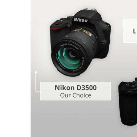
Servicios de Retoque de
Servicios de R
Producto
Joyas