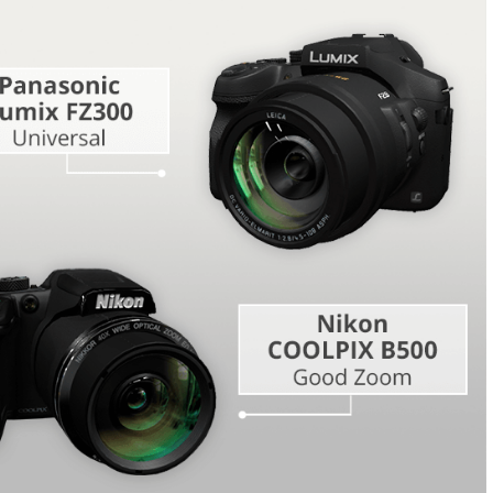
Servicios de edición de
etoque de
Datos de Entrenamiento de
video
IA