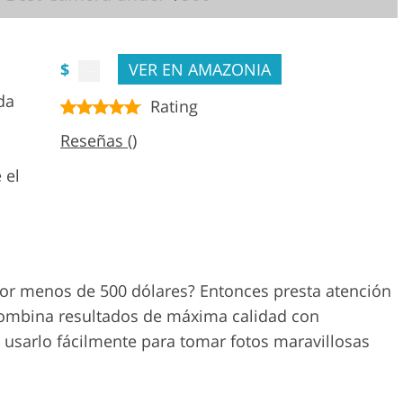
$
VER EN AMAZONIA
da
Rating
Reseñas ()
 el
or menos de 500 dólares? Entonces presta atención
ombina resultados de máxima calidad con
n usarlo fácilmente para tomar fotos maravillosas