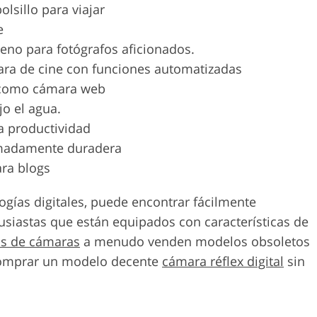
lsillo para viajar
e
eno para fotógrafos aficionados.
ra de cine con funciones automatizadas
 como cámara web
jo el agua.
 productividad
madamente duradera
ra blogs
logías digitales, puede encontrar fácilmente
siastas que están equipados con características de
s de cámaras
a menudo venden modelos obsoletos
 comprar un modelo decente
cámara réflex digital
sin