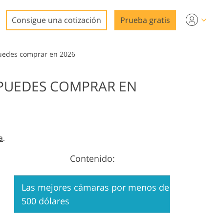
Consigue una cotización
Prueba gratis
uedes comprar en 2026
 PUEDES COMPRAR EN
ideo
a
.
Contenido:
n
Las mejores cámaras por menos de
500 dólares