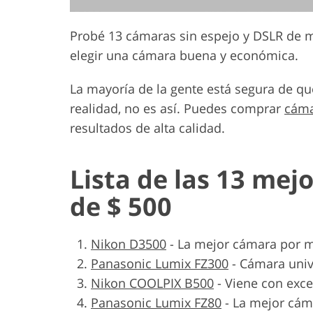
Probé 13 cámaras sin espejo y DSLR de m
elegir una cámara buena y económica.
La mayoría de la gente está segura de q
realidad, no es así. Puedes comprar
cáma
resultados de alta calidad.
Lista de las 13 me
de $ 500
Nikon D3500
-
La mejor cámara por m
Panasonic Lumix FZ300
-
Cámara univ
Nikon COOLPIX B500
-
Viene con exce
Panasonic Lumix FZ80
-
La mejor cám