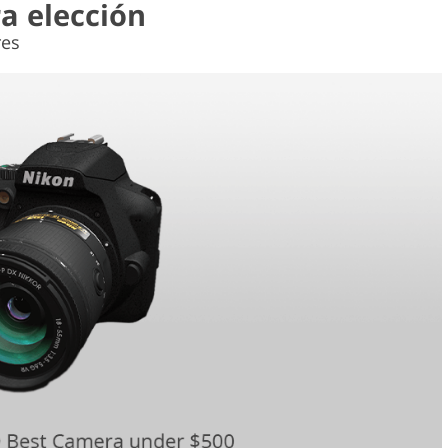
a elección
res