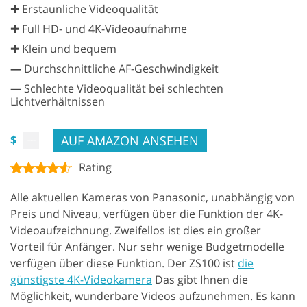
✚ Erstaunliche Videoqualität
✚ Full HD- und 4K-Videoaufnahme
✚ Klein und bequem
—
Durchschnittliche AF-Geschwindigkeit
—
Schlechte Videoqualität bei schlechten
Lichtverhältnissen
AUF AMAZON ANSEHEN
$
Rating
Alle aktuellen Kameras von Panasonic, unabhängig von
Preis und Niveau, verfügen über die Funktion der 4K-
Videoaufzeichnung. Zweifellos ist dies ein großer
Vorteil für Anfänger. Nur sehr wenige Budgetmodelle
verfügen über diese Funktion. Der ZS100 ist
die
günstigste 4K-Videokamera
Das gibt Ihnen die
Möglichkeit, wunderbare Videos aufzunehmen. Es kann