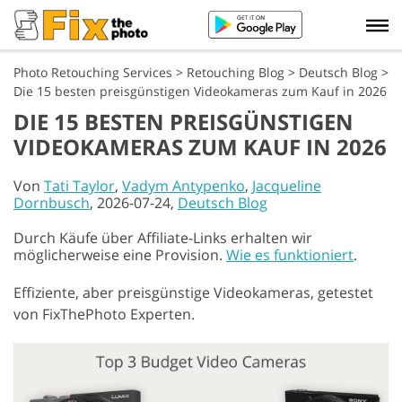
Photo Retouching Services
>
Retouching Blog
>
Deutsch Blog
>
Die 15 besten preisgünstigen Videokameras zum Kauf in 2026
DIE 15 BESTEN PREISGÜNSTIGEN
VIDEOKAMERAS ZUM KAUF IN 2026
Von
Tati Taylor
,
Vadym Antypenko
,
Jacqueline
Dornbusch
, 2026-07-24,
Deutsch Blog
Durch Käufe über Affiliate-Links erhalten wir
möglicherweise eine Provision.
Wie es funktioniert
.
Effiziente, aber preisgünstige Videokameras, getestet
von FixThePhoto Experten.