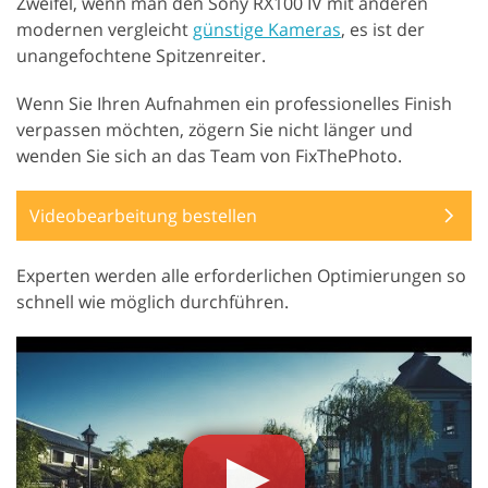
Zweifel, wenn man den Sony RX100 IV mit anderen
modernen vergleicht
günstige Kameras
, es ist der
unangefochtene Spitzenreiter.
Wenn Sie Ihren Aufnahmen ein professionelles Finish
verpassen möchten, zögern Sie nicht länger und
wenden Sie sich an das Team von FixThePhoto.
Videobearbeitung bestellen
Experten werden alle erforderlichen Optimierungen so
schnell wie möglich durchführen.