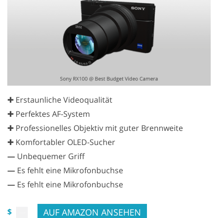
✚ Erstaunliche Videoqualität
✚ Perfektes AF-System
✚ Professionelles Objektiv mit guter Brennweite
✚ Komfortabler OLED-Sucher
—
Unbequemer Griff
—
Es fehlt eine Mikrofonbuchse
—
Es fehlt eine Mikrofonbuchse
AUF AMAZON ANSEHEN
$