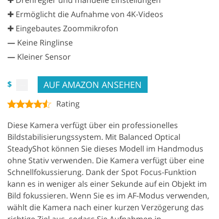
✚ Drehregler und manuelle Einstellungen
✚ Ermöglicht die Aufnahme von 4K-Videos
✚ Eingebautes Zoommikrofon
—
Keine Ringlinse
—
Kleiner Sensor
AUF AMAZON ANSEHEN
$
Rating
Diese Kamera verfügt über ein professionelles
Bildstabilisierungssystem. Mit Balanced Optical
SteadyShot können Sie dieses Modell im Handmodus
ohne Stativ verwenden. Die Kamera verfügt über eine
Schnellfokussierung. Dank der Spot Focus-Funktion
kann es in weniger als einer Sekunde auf ein Objekt im
Bild fokussieren. Wenn Sie es im AF-Modus verwenden,
wählt die Kamera nach einer kurzen Verzögerung das