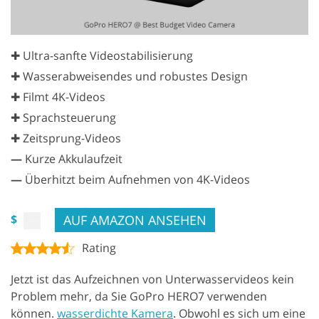
✚ Ultra-sanfte Videostabilisierung
✚ Wasserabweisendes und robustes Design
✚ Filmt 4K-Videos
✚ Sprachsteuerung
✚ Zeitsprung-Videos
—
Kurze Akkulaufzeit
—
Überhitzt beim Aufnehmen von 4K-Videos
AUF AMAZON ANSEHEN
$
Rating
Jetzt ist das Aufzeichnen von Unterwasservideos kein
Problem mehr, da Sie GoPro HERO7 verwenden
können.
wasserdichte Kamera
. Obwohl es sich um eine