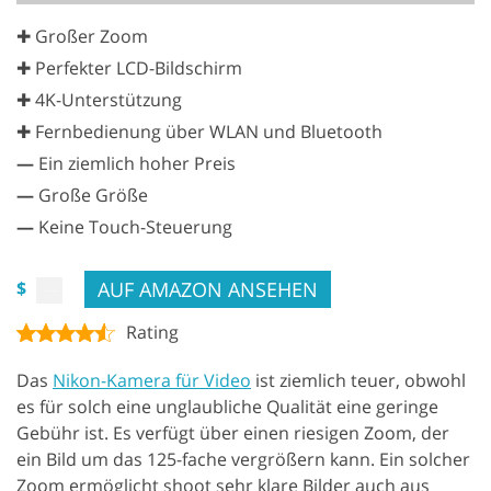
✚ Großer Zoom
✚ Perfekter LCD-Bildschirm
✚ 4K-Unterstützung
✚ Fernbedienung über WLAN und Bluetooth
—
Ein ziemlich hoher Preis
—
Große Größe
—
Keine Touch-Steuerung
AUF AMAZON ANSEHEN
$
Rating
Das
Nikon-Kamera für Video
ist ziemlich teuer, obwohl
es für solch eine unglaubliche Qualität eine geringe
Gebühr ist. Es verfügt über einen riesigen Zoom, der
ein Bild um das 125-fache vergrößern kann. Ein solcher
Zoom ermöglicht shoot sehr klare Bilder auch aus