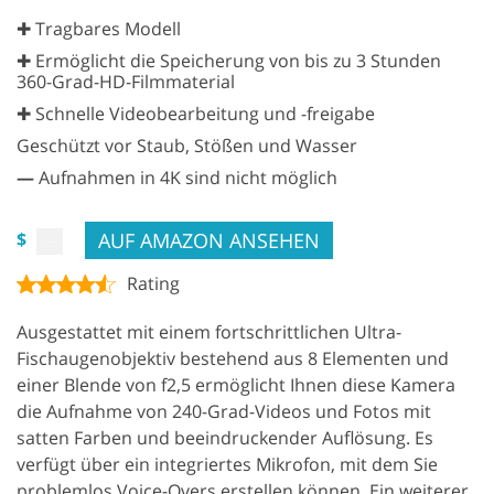
✚ Tragbares Modell
✚ Ermöglicht die Speicherung von bis zu 3 Stunden
360-Grad-HD-Filmmaterial
✚ Schnelle Videobearbeitung und -freigabe
Geschützt vor Staub, Stößen und Wasser
—
Aufnahmen in 4K sind nicht möglich
AUF AMAZON ANSEHEN
$
Rating
Ausgestattet mit einem fortschrittlichen Ultra-
Fischaugenobjektiv bestehend aus 8 Elementen und
einer Blende von f2,5 ermöglicht Ihnen diese Kamera
die Aufnahme von 240-Grad-Videos und Fotos mit
satten Farben und beeindruckender Auflösung. Es
verfügt über ein integriertes Mikrofon, mit dem Sie
problemlos Voice-Overs erstellen können. Ein weiterer