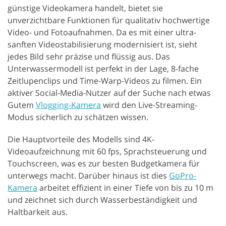
günstige Videokamera handelt, bietet sie
unverzichtbare Funktionen für qualitativ hochwertige
Video- und Fotoaufnahmen. Da es mit einer ultra-
sanften Videostabilisierung modernisiert ist, sieht
jedes Bild sehr präzise und flüssig aus. Das
Unterwassermodell ist perfekt in der Lage, 8-fache
Zeitlupenclips und Time-Warp-Videos zu filmen. Ein
aktiver Social-Media-Nutzer auf der Suche nach etwas
Gutem
Vlogging-Kamera
wird den Live-Streaming-
Modus sicherlich zu schätzen wissen.
Die Hauptvorteile des Modells sind 4K-
Videoaufzeichnung mit 60 fps, Sprachsteuerung und
Touchscreen, was es zur besten Budgetkamera für
unterwegs macht. Darüber hinaus ist dies
GoPro-
Kamera
arbeitet effizient in einer Tiefe von bis zu 10 m
und zeichnet sich durch Wasserbeständigkeit und
Haltbarkeit aus.