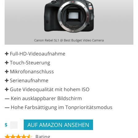
✚ Full-HD-Videoaufnahme
✚ Touch-Steuerung
✚ Mikrofonanschluss
✚ Serienaufnahme
✚ Gute Videoqualität mit hohem ISO
—
Kein ausklappbarer Bildschirm
—
Hohe Farbsättigung im Tonprioritätsmodus
AUF AMAZON ANSEHEN
$
Rating