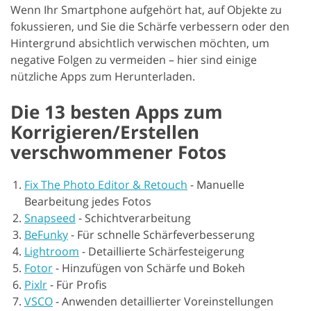
Wenn Ihr Smartphone aufgehört hat, auf Objekte zu
fokussieren, und Sie die Schärfe verbessern oder den
Hintergrund absichtlich verwischen möchten, um
negative Folgen zu vermeiden – hier sind einige
nützliche Apps zum Herunterladen.
Die 13 besten Apps zum
Korrigieren/Erstellen
verschwommener Fotos
Fix The Photo Editor & Retouch
-
Manuelle
Bearbeitung jedes Fotos
Snapseed
-
Schichtverarbeitung
BeFunky
-
Für schnelle Schärfeverbesserung
Lightroom
-
Detaillierte Schärfesteigerung
Fotor
-
Hinzufügen von Schärfe und Bokeh
Pixlr
-
Für Profis
VSCO
-
Anwenden detaillierter Voreinstellungen