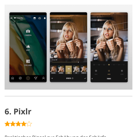
6. Pixlr