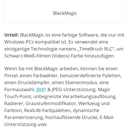
BlackMagic
Urteil:
BlackMagic ist eine farbige Software, die nur mit
Windows-PCs kompatibel ist. Es verwendet eine
einzigartige Technologie namens „TimeBrush RLC“, um
Schwarz-Weiß-Filmen (Videos) Farbe hinzuzufügen.
Wenn Sie mit BlackMagic arbeiten, können Sie einen
Pinsel, einen Farbwähler, benutzerdefinierte Paletten,
einen Druckdämpfer, einen Ebenenmodus, eine
Formauswahl,
BMP
& JPEG-Unterstützung, Magic
Touch-Point, unbegrenzte Verarbeitungsauflösung,
Radierer, Graustufenmodifikator, Werkzeug und
Farbton, RealLife-Farbpaletten, dynamische
Parametrisierung, hochauflösende Drucke, E-Mail-
Unterstützung usw.