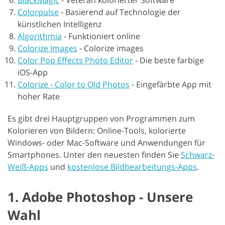
BlackMagic
-
Veteran kolorierter Software
Colorpulse
-
Basierend auf Technologie der
künstlichen Intelligenz
Algorithmia
-
Funktioniert online
Colorize Images
-
Colorize images
Color Pop Effects Photo Editor
-
Die beste farbige
iOS-App
Colorize - Color to Old Photos
-
Eingefärbte App mit
hoher Rate
Es gibt drei Hauptgruppen von Programmen zum
Kolorieren von Bildern: Online-Tools, kolorierte
Windows- oder Mac-Software und Anwendungen für
Smartphones. Unter den neuesten finden Sie
Schwarz-
Weiß-Apps
und
kostenlose Bildbearbeitungs-Apps
.
1. Adobe Photoshop - Unsere
Wahl