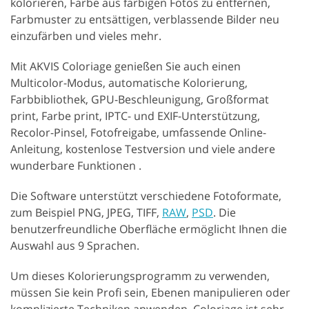
kolorieren, Farbe aus farbigen Fotos zu entfernen,
Farbmuster zu entsättigen, verblassende Bilder neu
einzufärben und vieles mehr.
Mit AKVIS Coloriage genießen Sie auch einen
Multicolor-Modus, automatische Kolorierung,
Farbbibliothek, GPU-Beschleunigung, Großformat
print, Farbe print, IPTC- und EXIF-Unterstützung,
Recolor-Pinsel, Fotofreigabe, umfassende Online-
Anleitung, kostenlose Testversion und viele andere
wunderbare Funktionen .
Die Software unterstützt verschiedene Fotoformate,
zum Beispiel PNG, JPEG, TIFF,
RAW
,
PSD
. Die
benutzerfreundliche Oberfläche ermöglicht Ihnen die
Auswahl aus 9 Sprachen.
Um dieses Kolorierungsprogramm zu verwenden,
müssen Sie kein Profi sein, Ebenen manipulieren oder
komplizierte Techniken anwenden. Coloriage ist sehr