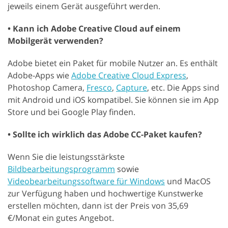
jeweils einem Gerät ausgeführt werden.
• Kann ich Adobe Creative Cloud auf einem
Mobilgerät verwenden?
Adobe bietet ein Paket für mobile Nutzer an. Es enthält
Adobe-Apps wie
Adobe Creative Cloud Express
,
Photoshop Camera,
Fresco
,
Capture
, etc. Die Apps sind
mit Android und iOS kompatibel. Sie können sie im App
Store und bei Google Play finden.
• Sollte ich wirklich das Adobe CC-Paket kaufen?
Wenn Sie die leistungsstärkste
Bildbearbeitungsprogramm
sowie
Videobearbeitungssoftware für Windows
und MacOS
zur Verfügung haben und hochwertige Kunstwerke
erstellen möchten, dann ist der Preis von 35,69
€/Monat ein gutes Angebot.