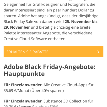
Gelegenheit für Grafikdesigner und Fotografen, die
daran interessiert sind, ein paar hundert Dollar zu
sparen. Adobe hat angekündigt, dass der diesjährige
Black Friday Sale von dauern wird
25. November bis
29. November
und bietet gleichzeitig eine breite
Palette interessanter Angebote, die verschiedene
Creative Cloud-Software enthalten.
ERHALTEN SIE RABATTE
Adobe Black Friday-Angebote:
Hauptpunkte
Für Einzelanwender
: Alle Creative Cloud-Apps für
35,69 €/Monat (Über 40% sparen)
Für Einzelanwender
: Substance 3D Collection für
23,79 € (Sparen Sie bis zu 50%)