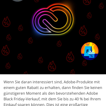
Wenn Sie daran interessiert sind, Adobe-Produkte mit
einem guten Rabatt zu erhalten, dann finden Sie keinen
günstigeren Moment als den bevorstehenden Adobe
Black Friday-Verkauf, mit dem Sie bis zu 40 % bei Ihrem
Einkauf sparen können. Dies ist eine großartige