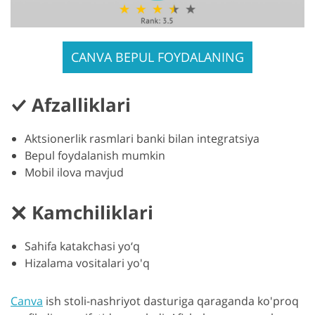
CANVA BEPUL FOYDALANING
Afzalliklari
Aktsionerlik rasmlari banki bilan integratsiya
Bepul foydalanish mumkin
Mobil ilova mavjud
Kamchiliklari
Sahifa katakchasi yo‘q
Hizalama vositalari yo'q
Canva
ish stoli-nashriyot dasturiga qaraganda ko'proq