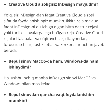
Creative Cloud a'zoligisiz InDesign mavjudmi?
Yo'q, siz InDesign-dan faqat Creative Cloud a'zosi
sifatida foydalanishingiz mumkin. Ikkita reja mavjud:
faqat InDesign-ni o'z ichiga olgan bitta dastur rejasi
yoki turli xil ilovalarga ega bo'lgan reja. Creative Cloud
rejalari talabalar va o'qituvchilar, dizaynerlar,
fotosuratchilar, tashkilotlar va korxonalar uchun javob
beradi.
Bepul sinov MacOS-da ham, Windows-da ham
ishlaydimi?
Ha, ushbu ochiq manba InDesign sinovi MacOS va
Windows bilan mos keladi
Bepul sinovdan qancha vaqt foydalanishim
mumkin?