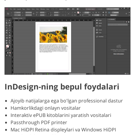
InDesign-ning bepul foydalari
Ajoyib natijalarga ega bo'lgan professional dastur
Hamkorlikdagi onlayn vositalar
Interaktiv ePUB kitoblarini yaratish vositalari
Passthrough PDF printer
Mac HiDPI Retina displeylari va Windows HiDPI