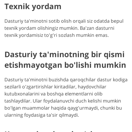
Texnik yordam
Dasturiy ta'minotni sotib olish orqali siz odatda bepul
texnik yordam olishingiz mumkin. Ba'zan dasturni
texnik yordamisiz to'g'ri sozlash mumkin emas.
Dasturiy ta'minotning bir qismi
etishmayotgan bo'lishi mumkin
Dasturiy ta'minotni buzishda qaroqchilar dastur kodiga
sezilarli o'zgartirishlar kiritadilar, haydovchilar
kutubxonalarini va boshqa elementlarni olib
tashlaydilar. Ular foydalanuvchi duch kelishi mumkin
bo'lgan muammolar haqida qayg'urmaydi, chunki bu
ularning foydasiga ta'sir qilmaydi.