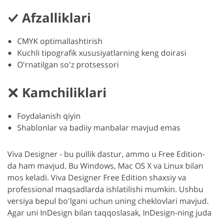
Afzalliklari
CMYK optimallashtirish
Kuchli tipografik xususiyatlarning keng doirasi
O'rnatilgan so'z protsessori
Kamchiliklari
Foydalanish qiyin
Shablonlar va badiiy manbalar mavjud emas
Viva Designer - bu pullik dastur, ammo u Free Edition-
da ham mavjud. Bu Windows, Mac OS X va Linux bilan
mos keladi. Viva Designer Free Edition shaxsiy va
professional maqsadlarda ishlatilishi mumkin. Ushbu
versiya bepul bo'lgani uchun uning cheklovlari mavjud.
Agar uni InDesign bilan taqqoslasak, InDesign-ning juda