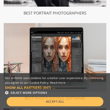
BEST PORTRAIT PHOTOGRAPHERS
Our website uses cookies for a better user experience. By continuing,
you agree to our Cookie Policy.
Read more
SHOW ALL PARTNERS
(847) →
SELECT MORE OPTIONS
BEST PHOTO EDITING SOFTWARE
ACCEPT ALL