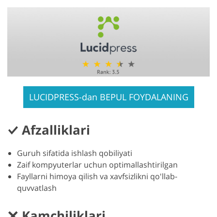
LUCIDPRESS-dan BEPUL FOYDALANING
Afzalliklari
Guruh sifatida ishlash qobiliyati
Zaif kompyuterlar uchun optimallashtirilgan
Fayllarni himoya qilish va xavfsizlikni qo'llab-
quvvatlash
Kamchiliklari