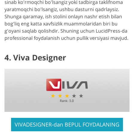
sinab ko'rmoqchi bo'lsangiz yoki tadbirga taklifnoma
yaratmoqchi bo'lsangiz, ushbu dasturni qadrlaysiz.
Shunga qaramay, ish stolini onlayn nashr etish bilan
bog'liq eng katta xavfsizlik muammolaridan biri bu
g'oyani saqlab qolishdir. Shuning uchun LucidPress-da
professional foydalanish uchun pullik versiyasi mavjud.
4. Viva Designer
VIVADESIGNER-dan BEPUL FOYDALANING