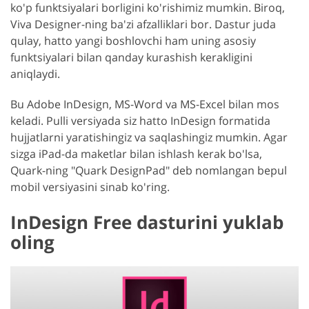
ko'p funktsiyalari borligini ko'rishimiz mumkin. Biroq,
Viva Designer-ning ba'zi afzalliklari bor. Dastur juda
qulay, hatto yangi boshlovchi ham uning asosiy
funktsiyalari bilan qanday kurashish kerakligini
aniqlaydi.
Bu Adobe InDesign, MS-Word va MS-Excel bilan mos
keladi. Pulli versiyada siz hatto InDesign formatida
hujjatlarni yaratishingiz va saqlashingiz mumkin. Agar
sizga iPad-da maketlar bilan ishlash kerak bo'lsa,
Quark-ning "Quark DesignPad" deb nomlangan bepul
mobil versiyasini sinab ko'ring.
InDesign Free dasturini yuklab
oling