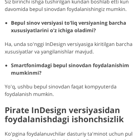
Siz birinchi ishga tushirilgan kundan boshlab etti kun
davomida bepul sinovdan foydalanishingiz mumkin.
Bepul sinov versiyasi to'liq versiyaning barcha
xususiyatlarini o'z ichiga oladimi?
Ha, unda so'nggi InDesign versiyasiga kiritilgan barcha
xususiyatlar va yangilanishlar mavjud.
Smartfonimdagi bepul sinovdan foydalanishim
mumkinmi?
Yo'q, ushbu bepul sinovdan faqat kompyuterda
foydalanish mumkin.
Pirate InDesign versiyasidan
foydalanishdagi ishonchsizlik
Ko'pgina foydalanuvchilar dasturiy ta'minot uchun pul