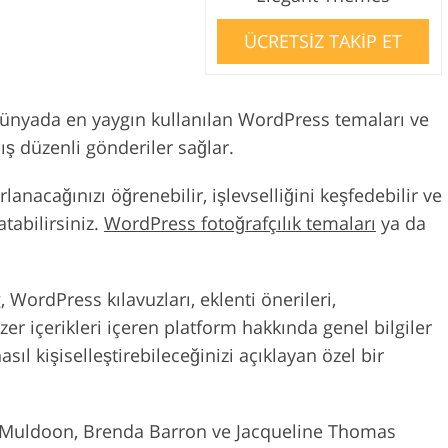
ÜCRETSİZ TAKİP ET
dünyada en yaygın kullanılan WordPress temaları ve
ış düzenli gönderiler sağlar.
anacağınızı öğrenebilir, işlevselliğini keşfedebilir ve
atabilirsiniz.
WordPress fotoğrafçılık temaları
ya da
g, WordPress kılavuzları, eklenti önerileri,
zer içerikleri içeren platform hakkında genel bilgiler
sıl kişiselleştirebileceğinizi açıklayan özel bir
n Muldoon, Brenda Barron ve Jacqueline Thomas