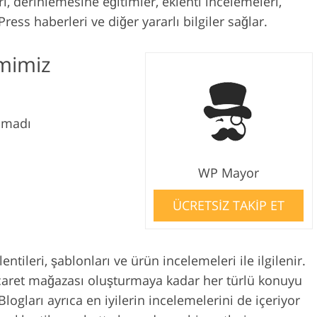
 derinlemesine eğitimler, eklenti incelemeleri,
ress haberleri ve diğer yararlı bilgiler sağlar.
mimiz
amadı
WP Mayor
ÜCRETSİZ TAKİP ET
tileri, şablonları ve ürün incelemeleri ile ilgilenir.
Ticaret mağazası oluşturmaya kadar her türlü konuyu
Blogları ayrıca en iyilerin incelemelerini de içeriyor