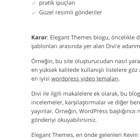
pratik ipuçları
Güzel resimli gönderiler
Karar
: Elegant Themes blogu, öncelikle 
şablonları arasında yer alan Divi'e adanm
Örneğin, bu site oluşturucudan nasıl yararl
en yüksek kalitede kullanışlı listelere göz 
en iyisi
wordpress video temaları
.
Divi ile ilgili makalelere ek olarak, bu blo
incelemeler, karşılaştırmalar ve diğer ben
yayınlar. Örneğin, WordPress başlığınızı na
gönderiyi okuyabilirsiniz.
Elegant Themes, en önde gelenleri Kevi