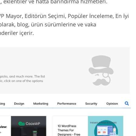
ı
, eklentiler ve hatta barındırma hizmetleri.
WP Mayor, Editörün Seçimi, Popüler İnceleme, En İyi
n olarak, blog, ürün sürümlerine ve vaka
eriler içerir.