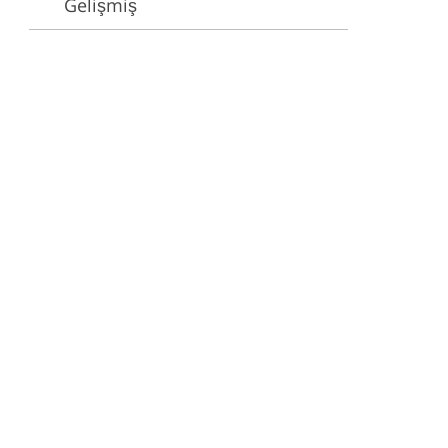
Gelişmiş
e