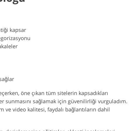
tiği kapsar
tegorizasyonu
akaleler
 sağlar
seçerken, öne çıkan tüm sitelerin kapsadıkları
er sunmasını sağlamak için güvenilirliği vurguladım.
m ve video kalitesi, faydalı bağlantıların dahil