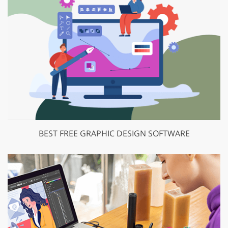
BEST FREE GRAPHIC DESIGN SOFTWARE