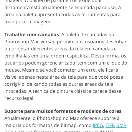
imagem. O painel de parâmetros exibe qual
ferramenta está atualmente selecionada para uso. A
área da paleta apresenta todas as ferramentas para
manipular a imagem.
Trabalhe com camadas
. A paleta de camadas no
Photoshop Mac versão permite aos usuários desenhar
ou projetar diferentes áreas da tela em camadas e
empilhá-las em uma ordem específica. Desta forma, os
usuários podem gerenciar cada item com um clique do
mouse. Mesmo se você cometer um erro, ele ficará
visível apenas nesta área da tela para que você possa
corrigi-lo, deixando todas as outras áreas da tela
intocadas. A técnica de pintura clássica carece desse
recurso legal.
Suporte para muitos formatos e modelos de cores
.
Atualmente, o Photoshop no Mac oferece suporte à
maioria dos formatos de bitmap, como
JPEG
,
TIFF
,
BMP
,