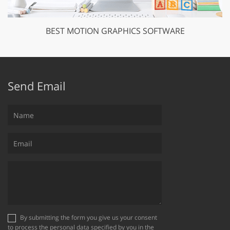
BEST MOTION GRAPHICS SOFTWARE
Send Email
By submitting the form you give us your consent
to process the personal data specified by you in the