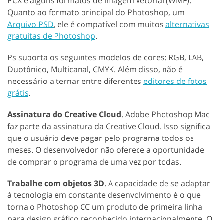
PCX e alguns formatos de imagem vetorial (WMF).
Quanto ao formato principal do Photoshop, um
Arquivo PSD
, ele é compatível com muitos
alternativas
gratuitas de Photoshop
.
Ps suporta os seguintes modelos de cores: RGB, LAB,
Duotônico, Multicanal, CMYK. Além disso, não é
necessário alternar entre diferentes
editores de fotos
grátis
.
Assinatura do Creative Cloud
. Adobe Photoshop Mac
faz parte da assinatura da Creative Cloud. Isso significa
que o usuário deve pagar pelo programa todos os
meses. O desenvolvedor não oferece a oportunidade
de comprar o programa de uma vez por todas.
Trabalhe com objetos 3D
. A capacidade de se adaptar
à tecnologia em constante desenvolvimento é o que
torna o Photoshop CC um produto de primeira linha
para design gráfico reconhecido internacionalmente. O