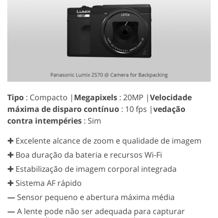
Tipo
: Compacto |
Megapixels
: 20MP |
Velocidade
máxima de disparo contínuo
: 10 fps |
vedação
contra intempéries
: Sim
✚ Excelente alcance de zoom e qualidade de imagem
✚ Boa duração da bateria e recursos Wi-Fi
✚ Estabilização de imagem corporal integrada
✚ Sistema AF rápido
—
Sensor pequeno e abertura máxima média
—
A lente pode não ser adequada para capturar