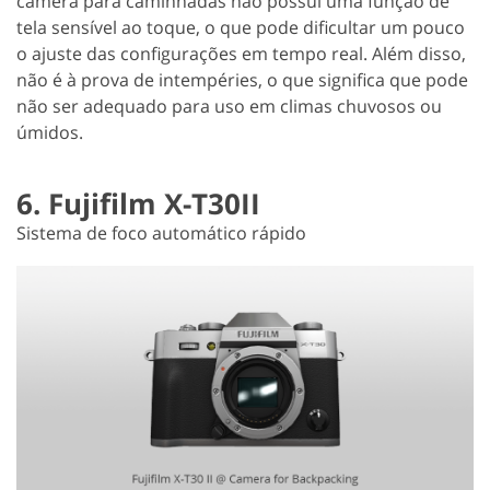
câmera para caminhadas não possui uma função de
tela sensível ao toque, o que pode dificultar um pouco
o ajuste das configurações em tempo real. Além disso,
não é à prova de intempéries, o que significa que pode
não ser adequado para uso em climas chuvosos ou
úmidos.
6. Fujifilm X-T30II
Sistema de foco automático rápido