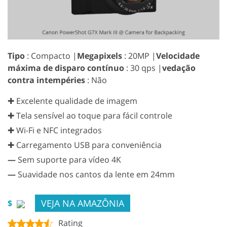
Tipo
: Compacto |
Megapixels
: 20MP |
Velocidade
máxima de disparo contínuo
: 30 qps |
vedação
contra intempéries
: Não
✚ Excelente qualidade de imagem
✚ Tela sensível ao toque para fácil controle
✚ Wi-Fi e NFC integrados
✚ Carregamento USB para conveniência
—
Sem suporte para vídeo 4K
—
Suavidade nos cantos da lente em 24mm
VEJA NA AMAZÔNIA
$
Rating