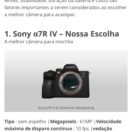
lentes, usabilidade, duração da bateria e custo são
fatores importantes a serem considerados ao escolher
a melhor câmera para acampar.
1. Sony α7R IV – Nossa Escolha
A melhor câmera para mochila
Tipo
: sem espelho |
Megapixels
: 61MP |
Velocidade
máxima de disparo contínuo
: 10 fps |
vedação