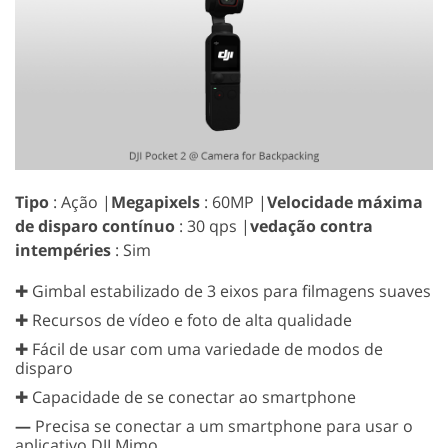
Tipo
: Ação |
Megapixels
: 60MP |
Velocidade máxima
de disparo contínuo
: 30 qps |
vedação contra
intempéries
: Sim
✚ Gimbal estabilizado de 3 eixos para filmagens suaves
✚ Recursos de vídeo e foto de alta qualidade
✚ Fácil de usar com uma variedade de modos de
disparo
✚ Capacidade de se conectar ao smartphone
—
Precisa se conectar a um smartphone para usar o
aplicativo DJI Mimo