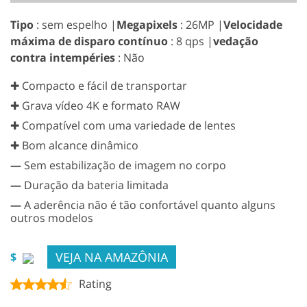
Tipo
: sem espelho |
Megapixels
: 26MP |
Velocidade
máxima de disparo contínuo
: 8 qps |
vedação
contra intempéries
: Não
✚ Compacto e fácil de transportar
✚ Grava vídeo 4K e formato RAW
✚ Compatível com uma variedade de lentes
✚ Bom alcance dinâmico
—
Sem estabilização de imagem no corpo
—
Duração da bateria limitada
—
A aderência não é tão confortável quanto alguns
outros modelos
VEJA NA AMAZÔNIA
$
Rating