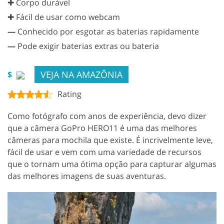
✚ Corpo durável
✚ Fácil de usar como webcam
—
Conhecido por esgotar as baterias rapidamente
—
Pode exigir baterias extras ou bateria
VEJA NA AMAZÔNIA
$
Rating
Como fotógrafo com anos de experiência, devo dizer
que a câmera GoPro HERO11 é uma das melhores
câmeras para mochila que existe. É incrivelmente leve,
fácil de usar e vem com uma variedade de recursos
que o tornam uma ótima opção para capturar algumas
das melhores imagens de suas aventuras.