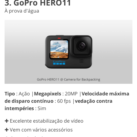
3. GoPro HERO11
À prova d'água
Tipo
: Ação |
Megapixels
: 20MP |
Velocidade máxima
de disparo contínuo
: 60 fps |
vedação contra
intempéries
: Sim
✚ Excelente estabilização de vídeo
✚ Vem com vários acessórios