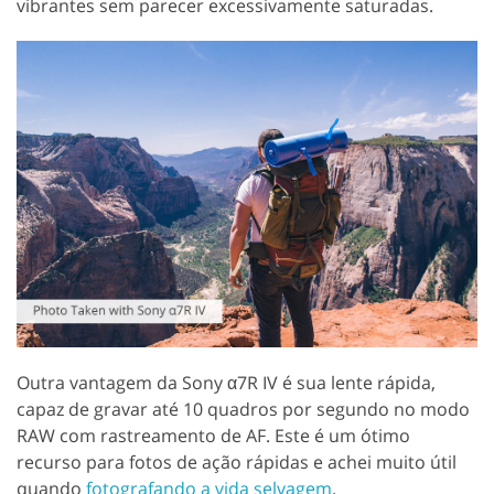
vibrantes sem parecer excessivamente saturadas.
Outra vantagem da Sony α7R IV é sua lente rápida,
capaz de gravar até 10 quadros por segundo no modo
RAW com rastreamento de AF. Este é um ótimo
recurso para fotos de ação rápidas e achei muito útil
quando
fotografando a vida selvagem
.