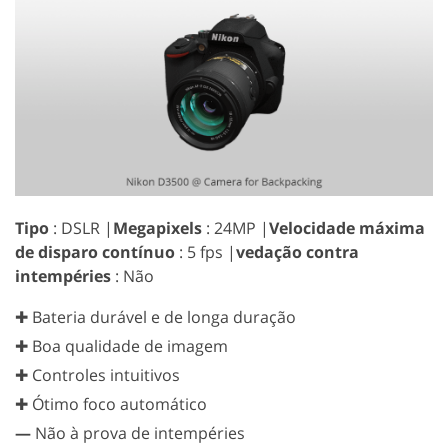
Tipo
: DSLR |
Megapixels
: 24MP |
Velocidade máxima
de disparo contínuo
: 5 fps |
vedação contra
intempéries
: Não
✚ Bateria durável e de longa duração
✚ Boa qualidade de imagem
✚ Controles intuitivos
✚ Ótimo foco automático
—
Não à prova de intempéries