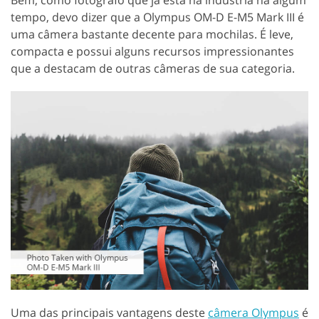
Bem, como fotógrafo que já está na indústria há algum
tempo, devo dizer que a Olympus OM-D E-M5 Mark III é
uma câmera bastante decente para mochilas. É leve,
compacta e possui alguns recursos impressionantes
que a destacam de outras câmeras de sua categoria.
Uma das principais vantagens deste
câmera Olympus
é