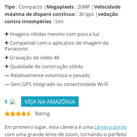
Tipo
: Compacto |
Megapixels
: 20MP |
Velocidade
máxima de disparo contínuo
: 30 qps |
vedação
contra intempéries
: Sim
✚ Imagens nítidas mesmo com pouca luz
✚ Compatível com o aplicativo de imagem da
Panasonic
✚ Gravação de vídeo 4K
✚ Qualidade de construção sólida
—
Relativamente volumoso e pesado
—
Sem GPS integrado ou conectividade Wi-Fi
VEJA NA AMAZÔNIA
$
Rating
Em primeiro lugar, esta câmera é uma
câmera ponte
com uma grande lente de zoom, tornando-o perfeito