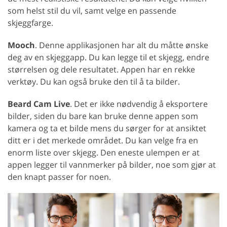
som helst stil du vil, samt velge en passende
skjeggfarge.
Mooch
. Denne applikasjonen har alt du måtte ønske
deg av en skjeggapp. Du kan legge til et skjegg, endre
størrelsen og dele resultatet. Appen har en rekke
verktøy. Du kan også bruke den til å ta bilder.
Beard Cam Live
. Det er ikke nødvendig å eksportere
bilder, siden du bare kan bruke denne appen som
kamera og ta et bilde mens du sørger for at ansiktet
ditt er i det merkede området. Du kan velge fra en
enorm liste over skjegg. Den eneste ulempen er at
appen legger til vannmerker på bilder, noe som gjør at
den knapt passer for noen.