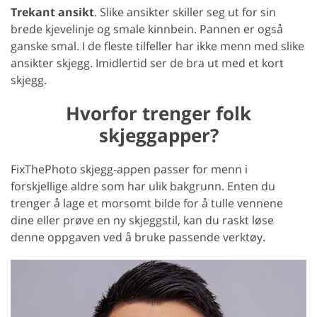
Trekant ansikt
. Slike ansikter skiller seg ut for sin
brede kjevelinje og smale kinnbein. Pannen er også
ganske smal. I de fleste tilfeller har ikke menn med slike
ansikter skjegg. Imidlertid ser de bra ut med et kort
skjegg.
Hvorfor trenger folk
skjeggapper?
FixThePhoto skjegg-appen passer for menn i
forskjellige aldre som har ulik bakgrunn. Enten du
trenger å lage et morsomt bilde for å tulle vennene
dine eller prøve en ny skjeggstil, kan du raskt løse
denne oppgaven ved å bruke passende verktøy.