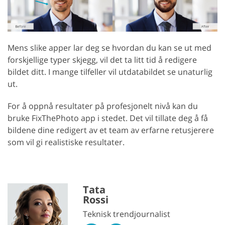
Mens slike apper lar deg se hvordan du kan se ut med
forskjellige typer skjegg, vil det ta litt tid å redigere
bildet ditt. I mange tilfeller vil utdatabildet se unaturlig
ut.
For å oppnå resultater på profesjonelt nivå kan du
bruke FixThePhoto app i stedet. Det vil tillate deg å få
bildene dine redigert av et team av erfarne retusjerere
som vil gi realistiske resultater.
Tata
Rossi
Teknisk trendjournalist