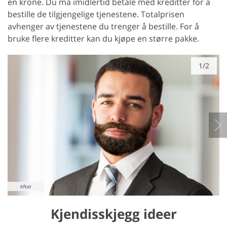
en krone. Du må imidlertid betale med kreditter for å
bestille de tilgjengelige tjenestene. Totalprisen
avhenger av tjenestene du trenger å bestille. For å
bruke flere kreditter kan du kjøpe en større pakke.
1/2
Kjendisskjegg ideer