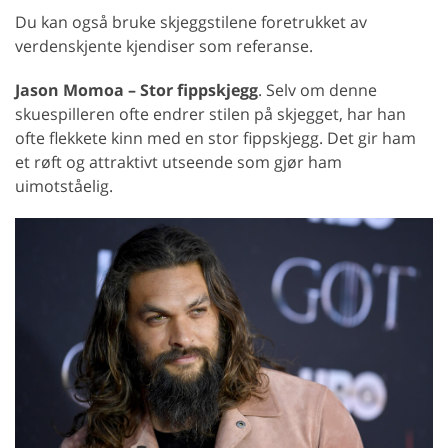
Du kan også bruke skjeggstilene foretrukket av
verdenskjente kjendiser som referanse.
Jason Momoa – Stor fippskjegg
. Selv om denne
skuespilleren ofte endrer stilen på skjegget, har han
ofte flekkete kinn med en stor fippskjegg. Det gir ham
et røft og attraktivt utseende som gjør ham
uimotståelig.