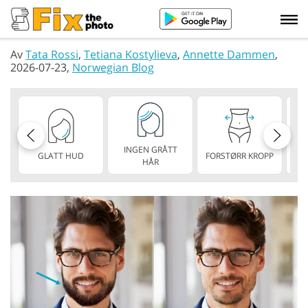
Av
Tata Rossi
,
Tetiana Kostylieva
,
Annette Dammen
,
2026-07-23,
Norwegian Blog
INGEN GRÅTT
GLATT HUD
FORSTØRR KROPP
TY
HÅR