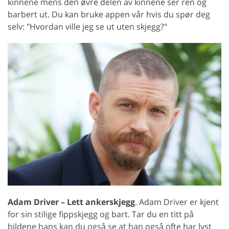
kinnene mens den øvre delen av kinnene ser ren og
barbert ut. Du kan bruke appen vår hvis du spør deg
selv: "Hvordan ville jeg se ut uten skjegg?"
Adam Driver – Lett ankerskjegg
. Adam Driver er kjent
for sin stilige fippskjegg og bart. Tar du en titt på
bildene hans kan du også se at han også ofte har lyst