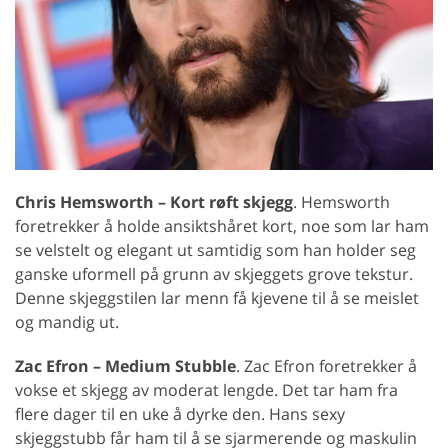
Chris Hemsworth – Kort røft skjegg
. Hemsworth
foretrekker å holde ansiktshåret kort, noe som lar ham
se velstelt og elegant ut samtidig som han holder seg
ganske uformell på grunn av skjeggets grove tekstur.
Denne skjeggstilen lar menn få kjevene til å se meislet
og mandig ut.
Zac Efron – Medium Stubble
. Zac Efron foretrekker å
vokse et skjegg av moderat lengde. Det tar ham fra
flere dager til en uke å dyrke den. Hans sexy
skjeggstubb får ham til å se sjarmerende og maskulin