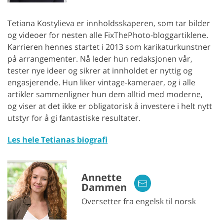
Tetiana Kostylieva er innholdsskaperen, som tar bilder
og videoer for nesten alle FixThePhoto-bloggartiklene.
Karrieren hennes startet i 2013 som karikaturkunstner
på arrangementer. Nå leder hun redaksjonen vår,
tester nye ideer og sikrer at innholdet er nyttig og
engasjerende. Hun liker vintage-kameraer, og i alle
artikler sammenligner hun dem alltid med moderne,
og viser at det ikke er obligatorisk å investere i helt nytt
utstyr for å gi fantastiske resultater.
Les hele Tetianas biografi
Annette
Dammen
Oversetter fra engelsk til norsk