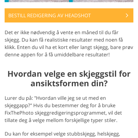
BESTILL REDIGERING AV HEADSHOT
Det er ikke nødvendig å vente en måned til du får
skjegg. Du kan få realistiske resultater med noen få
klikk. Enten du vil ha et kort eller langt skjegg, bare prøv
denne appen for å få umiddelbare resultater!
Hvordan velge en skjeggstil for
ansiktsformen din?
Lurer du på: "Hvordan ville jeg se ut med en
skjeggapp?" Hvis du bestemmer deg for å bruke
FixThePhoto skjeggredigeringsprogrammet, vil det
tillate deg å velge mellom forskjellige typer stiler.
Du kan for eksempel velge stubbskjegg, helskjegg,