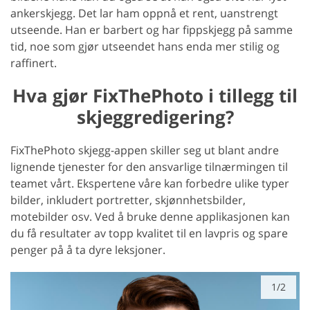
ankerskjegg. Det lar ham oppnå et rent, uanstrengt
utseende. Han er barbert og har fippskjegg på samme
tid, noe som gjør utseendet hans enda mer stilig og
raffinert.
Hva gjør FixThePhoto i tillegg til
skjeggredigering?
FixThePhoto skjegg-appen skiller seg ut blant andre
lignende tjenester for den ansvarlige tilnærmingen til
teamet vårt. Ekspertene våre kan forbedre ulike typer
bilder, inkludert portretter, skjønnhetsbilder,
motebilder osv. Ved å bruke denne applikasjonen kan
du få resultater av topp kvalitet til en lavpris og spare
penger på å ta dyre leksjoner.
1/2