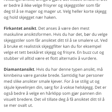
er bedre å ikke velge frisyrer og skjeggstiler som får
deg til å se mager og mager ut. Velg heller korte skjegg
og hold skjegget nær haken.
Firkantet ansikt
. Det anses å være den mest
maskuline ansiktsformen. Hvis du har det, bør du velge
skjeggstiler som får ansiktet ditt til å se smalere ut. Ved
å bruke et realistisk skjeggfilter kan du for eksempel
velge et tett beskåret skjegg og frisyre. En buzz cut og
stubber vil alltid være et flott alternativ å vurdere.
Diamantansikt
. Hvis du har denne typen ansikt, må
kinnbeina være ganske brede. Samtidig har personer
med slike ansikter smale kjever. For å se stilig ut og
skjule kjevelinjen din, sørg for å vokse helskjegg. Det er
også bedre å velge en hårklipp som gjør pannen din
visuelt bredere. Det vil tillate deg å få ansiktet ditt til å
se mer ovalt ut.