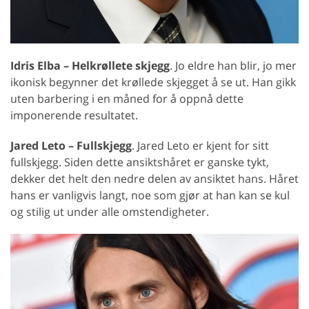
Idris Elba – Helkrøllete skjegg
. Jo eldre han blir, jo mer
ikonisk begynner det krøllede skjegget å se ut. Han gikk
uten barbering i en måned for å oppnå dette
imponerende resultatet.
Jared Leto – Fullskjegg
. Jared Leto er kjent for sitt
fullskjegg. Siden dette ansiktshåret er ganske tykt,
dekker det helt den nedre delen av ansiktet hans. Håret
hans er vanligvis langt, noe som gjør at han kan se kul
og stilig ut under alle omstendigheter.