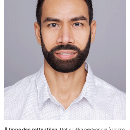
Å finne den rette stilen
: Det er ikke nødvendig å vokse