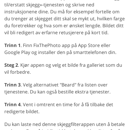
til/erstatt skjegg»-tjenesten og skrive ned
instruksjonene dine. Du må for eksempel fortelle om
du trenger at skjegget ditt skal se mykt ut, hvilken farge
du foretrekker og hva som er ønsket lengde. Bildet ditt
vil bli redigert av erfarne retusjerere på kort tid.
Trinn 1
. Finn FixThePhoto app på App Store eller
Google Play og installer den på smarttelefonen din.
Steg 2
. Kjør appen og velg et bilde fra galleriet som du
vil forbedre.
Trinn 3
. Velg alternativet "Beard" fra listen over
tjenestene. Du kan også bestille ekstra tjenester.
Trinn 4
. Vent i omtrent en time for å få tilbake det
redigerte bildet.
Du kan laste ned denne skjeggfilterappen uten å betale