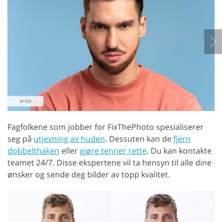
Fagfolkene som jobber for FixThePhoto spesialiserer
seg på
utjevning av huden
. Dessuten kan de
fjern
dobbelthaken
eller
gjøre tenner rette
. Du kan kontakte
teamet 24/7. Disse ekspertene vil ta hensyn til alle dine
ønsker og sende deg bilder av topp kvalitet.