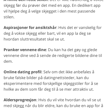
skjegg før du prøver det med en app. En dedikert app
vil hjelpe deg å velge skjegget i den mest passende
stilen.
Aspirasjoner for ansiktshår
: Hvis det er vanskelig for
deg å vokse skjegg eller bart, vil en app la deg se
hvordan sluttresultatet skal se ut.
Pranker vennene dine
: Du kan ha det gøy og glede
vennene dine ved å sende de redigerte bildene dine til
dem.
Online dating profil
: Selv om det ikke anbefales å
bruke falske bilder på datingnettsteder, kan du
eksperimentere med forskjellige skjeggstiler for å se
hvilke av dem som får deg til å se mer attraktiv ut.
Aldersprogresjon
: Hvis du vil vite hvordan du vil se ut
med skjegg når du blir eldre, kan du bruke en app for å