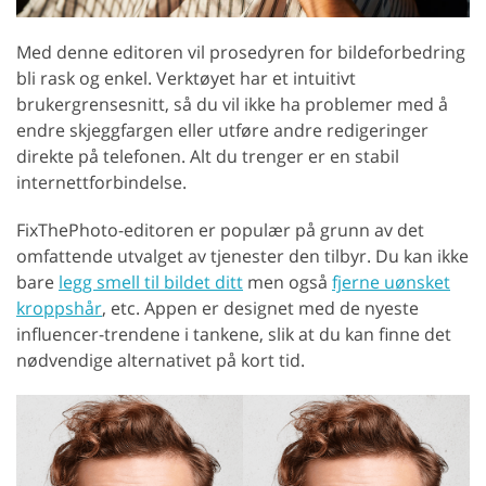
Med denne editoren vil prosedyren for bildeforbedring
bli rask og enkel. Verktøyet har et intuitivt
brukergrensesnitt, så du vil ikke ha problemer med å
endre skjeggfargen eller utføre andre redigeringer
direkte på telefonen. Alt du trenger er en stabil
internettforbindelse.
FixThePhoto-editoren er populær på grunn av det
omfattende utvalget av tjenester den tilbyr. Du kan ikke
bare
legg smell til bildet ditt
men også
fjerne uønsket
kroppshår
, etc. Appen er designet med de nyeste
influencer-trendene i tankene, slik at du kan finne det
nødvendige alternativet på kort tid.