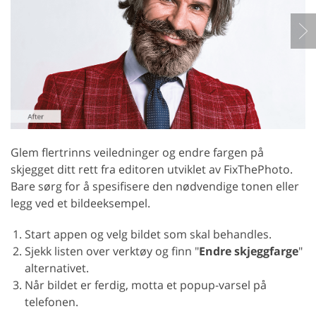
Glem flertrinns veiledninger og endre fargen på
skjegget ditt rett fra editoren utviklet av FixThePhoto.
Bare sørg for å spesifisere den nødvendige tonen eller
legg ved et bildeeksempel.
Start appen og velg bildet som skal behandles.
Sjekk listen over verktøy og finn "
Endre skjeggfarge
"
alternativet.
Når bildet er ferdig, motta et popup-varsel på
telefonen.