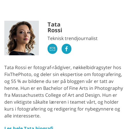
Tata
Rossi
Teknisk trendjournalist
Tata Rossi er fotograf-rådgiver, nøkkelbidragsyter hos
FixThePhoto, og deler sin ekspertise om fotografering,
og 55 % av bildene du ser på bloggen vår er tatt av
henne. Hun er en Bachelor of Fine Arts in Photography
fra Massachusetts College of Art and Design. Hun er
den viktigste såkalte læreren i teamet vårt, og holder
kurs i fotografering og redigering for nybegynnere og
alle interesserte.
Les hele Tata biografi