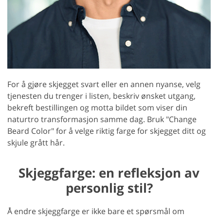
For å gjøre skjegget svart eller en annen nyanse, velg
tjenesten du trenger i listen, beskriv ønsket utgang,
bekreft bestillingen og motta bildet som viser din
naturtro transformasjon samme dag. Bruk "Change
Beard Color" for å velge riktig farge for skjegget ditt og
skjule grått hår.
Skjeggfarge: en refleksjon av
personlig stil?
Å endre skjeggfarge er ikke bare et spørsmål om