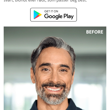
svart, blondt eller rødt, som passer deg best.