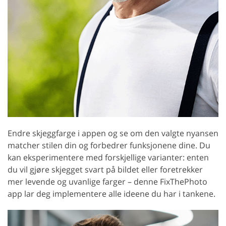
Endre skjeggfarge i appen og se om den valgte nyansen
matcher stilen din og forbedrer funksjonene dine. Du
kan eksperimentere med forskjellige varianter: enten
du vil gjøre skjegget svart på bildet eller foretrekker
mer levende og uvanlige farger – denne FixThePhoto
app lar deg implementere alle ideene du har i tankene.