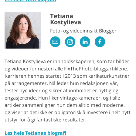
Tetiana
Kostylieva
Foto- og videoinnsikt Blogger
Tetiana Kostylieva er innholdsskaperen, som tar bilder
og videoer for nesten alle FixThePhoto-bloggartiklene.
Karrieren hennes startet i 2013 som karikaturkunstner
på arrangementer. Nå leder hun redaksjonen vår,
tester nye ideer og sikrer at innholdet er nyttig og
engasjerende. Hun liker vintage-kameraer, og i alle
artikler sammenligner hun dem alltid med moderne,
og viser at det ikke er obligatorisk å investere i helt nytt
utstyr for å gi fantastiske resultater.
Les hele Tetianas biografi