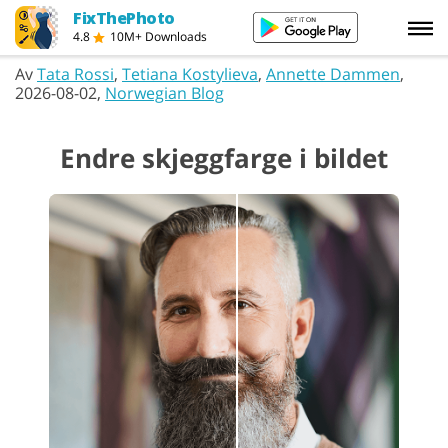
FixThePhoto
4.8
10M+ Downloads
Av
Tata Rossi
,
Tetiana Kostylieva
,
Annette Dammen
,
2026-08-02,
Norwegian Blog
Endre skjeggfarge i bildet