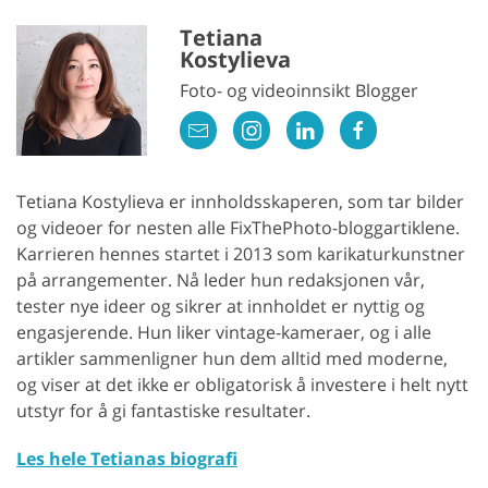
Tetiana
Kostylieva
Foto- og videoinnsikt Blogger
Tetiana Kostylieva er innholdsskaperen, som tar bilder
og videoer for nesten alle FixThePhoto-bloggartiklene.
Karrieren hennes startet i 2013 som karikaturkunstner
på arrangementer. Nå leder hun redaksjonen vår,
tester nye ideer og sikrer at innholdet er nyttig og
engasjerende. Hun liker vintage-kameraer, og i alle
artikler sammenligner hun dem alltid med moderne,
og viser at det ikke er obligatorisk å investere i helt nytt
utstyr for å gi fantastiske resultater.
Les hele Tetianas biografi