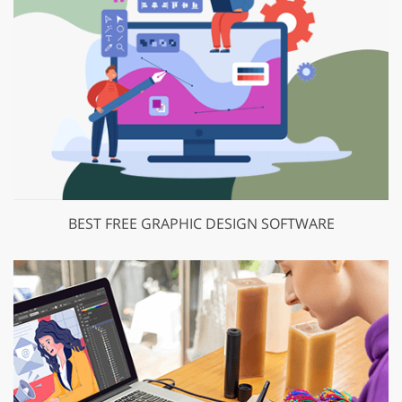
BEST FREE GRAPHIC DESIGN SOFTWARE