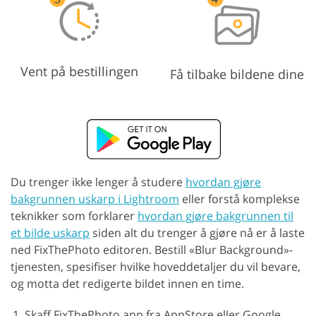
Vent på bestillingen
Få tilbake bildene dine
Du trenger ikke lenger å studere
hvordan gjøre
bakgrunnen uskarp i Lightroom
eller forstå komplekse
teknikker som forklarer
hvordan gjøre bakgrunnen til
et bilde uskarp
siden alt du trenger å gjøre nå er å laste
ned FixThePhoto editoren. Bestill «Blur Background»-
tjenesten, spesifiser hvilke hoveddetaljer du vil bevare,
og motta det redigerte bildet innen en time.
Skaff FixThePhoto app fra AppStore eller Google