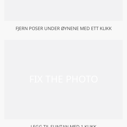
FJERN POSER UNDER ØYNENE MED ETT KLIKK
LEGG TIL SUNTAN MED 1 KLIKK