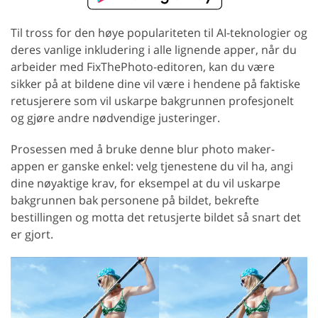
Til tross for den høye populariteten til AI-teknologier og
deres vanlige inkludering i alle lignende apper, når du
arbeider med FixThePhoto-editoren, kan du være
sikker på at bildene dine vil være i hendene på faktiske
retusjerere som vil uskarpe bakgrunnen profesjonelt
og gjøre andre nødvendige justeringer.
Prosessen med å bruke denne blur photo maker-
appen er ganske enkel: velg tjenestene du vil ha, angi
dine nøyaktige krav, for eksempel at du vil uskarpe
bakgrunnen bak personene på bildet, bekrefte
bestillingen og motta det retusjerte bildet så snart det
er gjort.