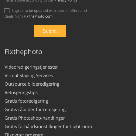
fields above according to our
Privacy Policy
I agree to be updated with special offers and
deals from
FixThePhoto.com
Fixthephoto
Videoredigeringstjenester
Virtual Staging Services
Outsource bilderedigering
Retusjeringstips
Gratis fotoredigering
Gratis råbilder for retusjering
Gratis Photoshop-handlinger
Gratis forhåndsinnstillinger for Lightroom
Tilknyttet program