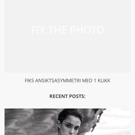
GET 50% OFF CREATIVE CLOUD
FIKS ANSIKTSASYMMETRI MED 1 KLIKK
RECENT POSTS: