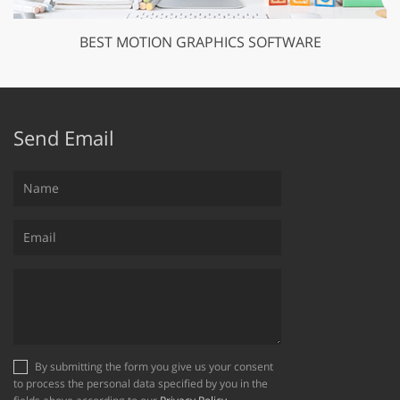
BEST MOTION GRAPHICS SOFTWARE
Send Email
By submitting the form you give us your consent
to process the personal data specified by you in the