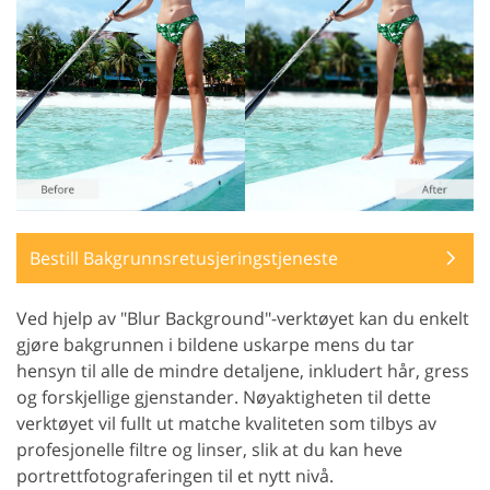
Bestill Bakgrunnsretusjeringstjeneste
Ved hjelp av "Blur Background"-verktøyet kan du enkelt
gjøre bakgrunnen i bildene uskarpe mens du tar
hensyn til alle de mindre detaljene, inkludert hår, gress
og forskjellige gjenstander. Nøyaktigheten til dette
verktøyet vil fullt ut matche kvaliteten som tilbys av
profesjonelle filtre og linser, slik at du kan heve
portrettfotograferingen til et nytt nivå.