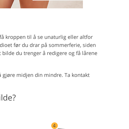
kroppen til å se unaturlig eller altfor
udioet før du drar på sommerferie, siden
 bilde du trenger å redigere og få lårene
å gjøre midjen din mindre. Ta kontakt
ilde?