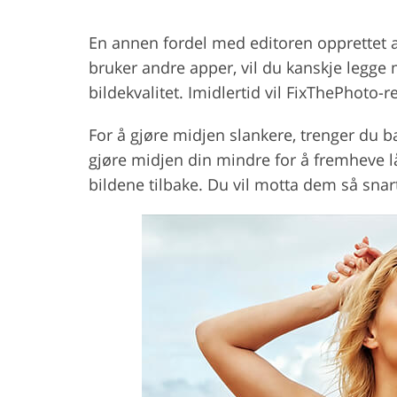
En annen fordel med editoren opprettet av
bruker andre apper, vil du kanskje legge 
bildekvalitet. Imidlertid vil FixThePhoto
For å gjøre midjen slankere, trenger du b
gjøre midjen din mindre for å fremheve lå
bildene tilbake. Du vil motta dem så sna