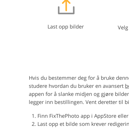
Last opp bilder
Velg
Hvis du bestemmer deg for å bruke denne 
studere hvordan du bruker en avansert
b
appen for å slanke midjen og gjøre bilden
legger inn bestillingen. Vent deretter til 
Finn FixThePhoto app i AppStore eller
Last opp et bilde som krever redigeri