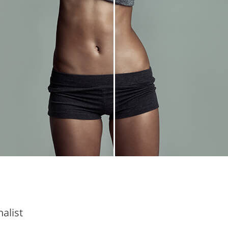
alist