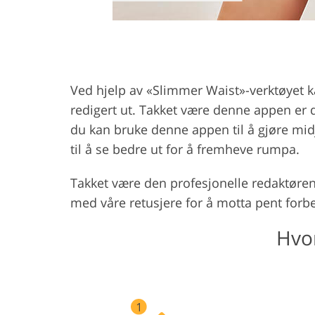
Ved hjelp av «Slimmer Waist»-verktøyet kan
redigert ut. Takket være denne appen er d
du kan bruke denne appen til å gjøre midj
til å se bedre ut for å fremheve rumpa.
Takket være den profesjonelle redaktøren
med våre retusjere for å motta pent forbe
Hvor