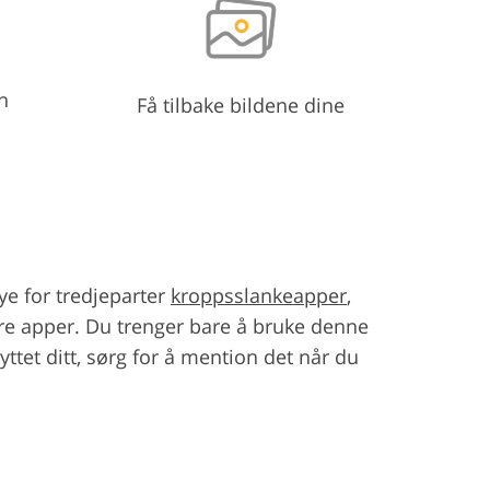
n
Få tilbake bildene dine
ye for tredjeparter
kroppsslankeapper
,
dre apper. Du trenger bare å bruke denne
tet ditt, sørg for å mention det når du