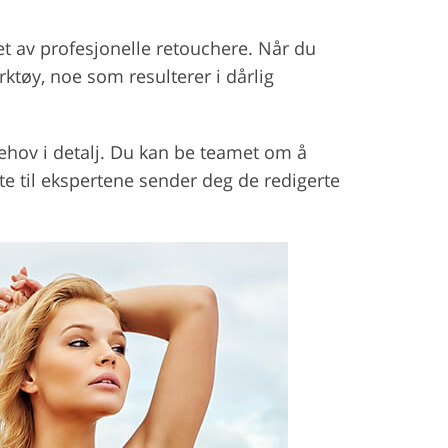
et av profesjonelle retouchere. Når du
ktøy, noe som resulterer i dårlig
 behov i detalj. Du kan be teamet om å
te til ekspertene sender deg de redigerte