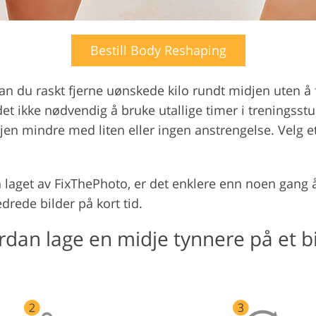
Bestill Body Reshaping
 du raskt fjerne uønskede kilo rundt midjen uten å få 
et ikke nødvendig å bruke utallige timer i treningsst
en mindre med liten eller ingen anstrengelse. Velg et
 laget av FixThePhoto, er det enklere enn noen gang 
drede bilder på kort tid.
dan lage en midje tynnere på et b