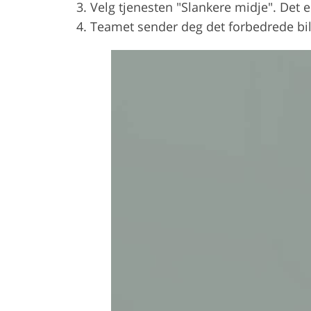
Velg tjenesten "Slankere midje". Det e
Teamet sender deg det forbedrede bil