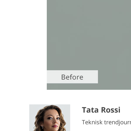
Tata Rossi
Teknisk trendjourn