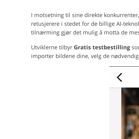
I motsetning til sine direkte konkurrente
retusjerere i stedet for de billige AI-tek
tilnærming gjør det mulig å motta de mest
Utviklerne tilbyr
Gratis testbestilling
som
importer bildene dine, velg de nødvendige 