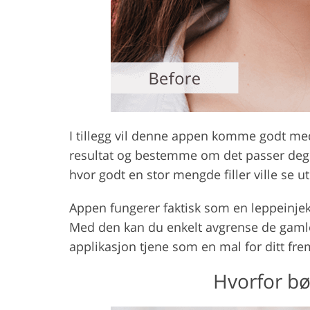
I tillegg vil denne appen komme godt med f
resultat og bestemme om det passer deg. S
hvor godt en stor mengde filler ville se u
Appen fungerer faktisk som en leppeinjek
Med den kan du enkelt avgrense de gamle b
applikasjon tjene som en mal for ditt fre
Hvorfor bø