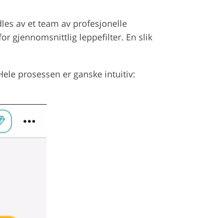
dles av et team av profesjonelle
or gjennomsnittlig leppefilter. En slik
ele prosessen er ganske intuitiv: