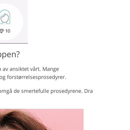
appen?
n av ansiktet vårt. Mange
 og forstørrelsesprosedyrer.
ennomgå de smertefulle prosedyrene. Dra