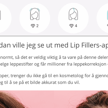
an ville jeg se ut med Lip Fillers-
normt, så det er veldig viktig å ta vare på denne dele
lge leppestifter og får millioner fra leppekorreksjon
lepper, trenger du ikke gå til en kosmetolog for å gj
g til å se på et bilde akkurat som du vil.