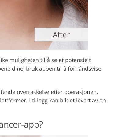
ike muligheten til å se et potensielt
pene dine, bruk appen til å forhåndsvise
ffende overraskelse etter operasjonen.
former. I tillegg kan bildet levert av en
hancer-app?