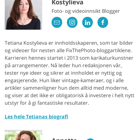
Kostylieva
Foto- og videoinnsikt Blogger
Tetiana Kostylieva er innholdsskaperen, som tar bilder
og videoer for nesten alle FixThePhoto-bloggartiklene.
Karrieren hennes startet i 2013 som karikaturkunstner
på arrangementer. Nå leder hun redaksjonen vår,
tester nye ideer og sikrer at innholdet er nyttig og
engasjerende. Hun liker vintage-kameraer, og i alle
artikler sammenligner hun dem alltid med moderne,
og viser at det ikke er obligatorisk å investere i helt nytt
utstyr for å gi fantastiske resultater.
Les hele Tetianas biografi