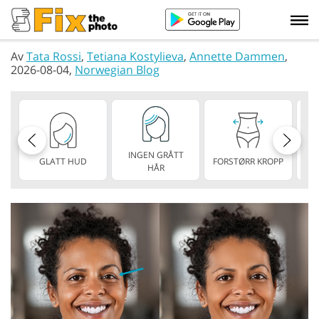
Av
Tata Rossi
,
Tetiana Kostylieva
,
Annette Dammen
,
2026-08-04,
Norwegian Blog
INGEN GRÅTT
GLATT HUD
FORSTØRR KROPP
TY
HÅR