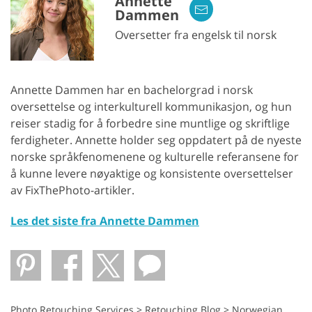
Annette
Dammen
Oversetter fra engelsk til norsk
Annette Dammen har en bachelorgrad i norsk
oversettelse og interkulturell kommunikasjon, og hun
reiser stadig for å forbedre sine muntlige og skriftlige
ferdigheter. Annette holder seg oppdatert på de nyeste
norske språkfenomenene og kulturelle referansene for
å kunne levere nøyaktige og konsistente oversettelser
av FixThePhoto-artikler.
Les det siste fra Annette Dammen
Photo Retouching Services
>
Retouching Blog
>
Norwegian