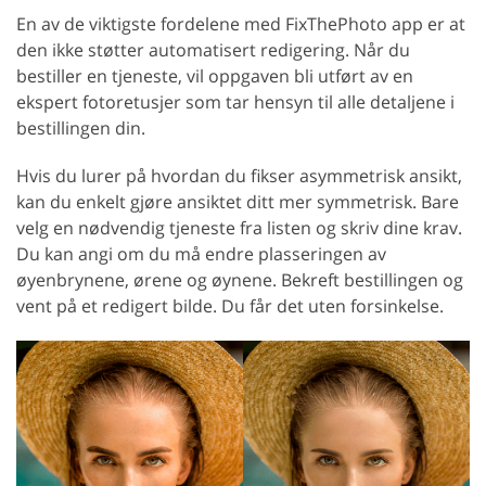
En av de viktigste fordelene med FixThePhoto app er at
den ikke støtter automatisert redigering. Når du
bestiller en tjeneste, vil oppgaven bli utført av en
ekspert fotoretusjer som tar hensyn til alle detaljene i
bestillingen din.
Hvis du lurer på hvordan du fikser asymmetrisk ansikt,
kan du enkelt gjøre ansiktet ditt mer symmetrisk. Bare
velg en nødvendig tjeneste fra listen og skriv dine krav.
Du kan angi om du må endre plasseringen av
øyenbrynene, ørene og øynene. Bekreft bestillingen og
vent på et redigert bilde. Du får det uten forsinkelse.