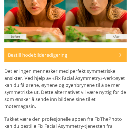
Bestill hodebilderedigering
Det er ingen mennesker med perfekt symmetriske
ansikter. Ved hjelp av «Fix Facial Asymmetry»-verktøyet
kan du få ørene, øynene og øyenbrynene til å se mer
symmetriske ut. Dette alternativet vil være nyttig for de
som ønsker å sende inn bildene sine til et
motemagasin.
Takket være den profesjonelle appen fra FixThePhoto
kan du bestille Fix Facial Asymmetry-tjenesten fra