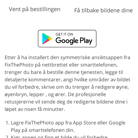
Vent på bestillingen
Få tilbake bildene dine
Etter å ha installert den symmetriske ansiktsappen fra
FixThePhoto på nettbrettet eller smarttelefonen,
trenger du bare å bestille denne tjenesten, legge til
detaljerte kommentarer, angi hvilke områder av bildet
du vil forbedre, skrive om du trenger å redigere øyne,
øyenbryn, lepper , og ører. De profesjonelle
retusjererne vil sende deg de redigerte bildene dine i
løpet av noen få minutter.
Lagre FixThePhoto app fra App Store eller Google
Play på smarttelefonen din.
Kjør appen og finn et bilde du vil forbedre.