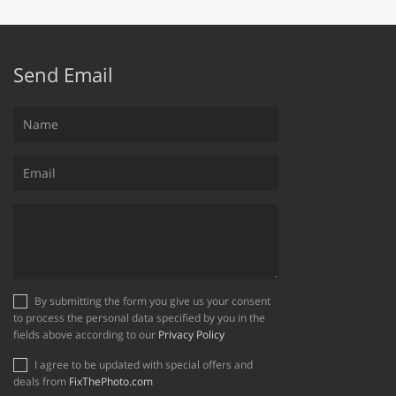
Send Email
By submitting the form you give us your consent
to process the personal data specified by you in the
fields above according to our
Privacy Policy
I agree to be updated with special offers and
deals from
FixThePhoto.com