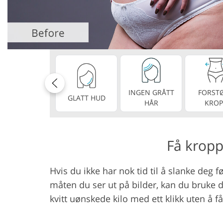
Produktfotoredigering
Redige
INGEN GRÅTT
FORST
GLATT HUD
HÅR
KROP
Få kropp
Hvis du ikke har nok tid til å slanke deg f
måten du ser ut på bilder, kan du bruke d
kvitt uønskede kilo med ett klikk uten å få 