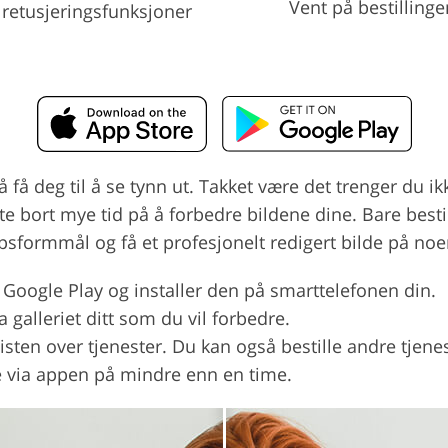
Vent på bestillinge
 retusjeringsfunksjoner
få deg til å se tynn ut. Takket være det trenger du ikk
ste bort mye tid på å forbedre bildene dine. Bare besti
ppsformmål og få et profesjonelt redigert bilde på noe
 Google Play og installer den på smarttelefonen din.
 galleriet ditt som du vil forbedre.
isten over tjenester. Du kan også bestille andre tjenest
e via appen på mindre enn en time.