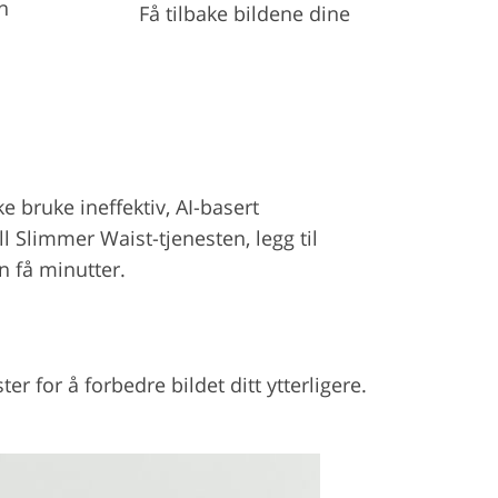
n
Få tilbake bildene dine
e bruke ineffektiv, AI-basert
ll Slimmer Waist-tjenesten, legg til
n få minutter.
er for å forbedre bildet ditt ytterligere.