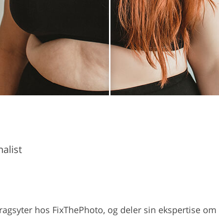
alist
dragsyter hos FixThePhoto, og deler sin ekspertise om 