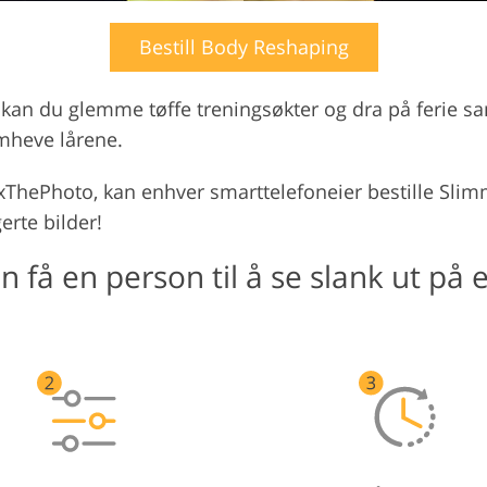
Bestill Body Reshaping
kan du glemme tøffe treningsøkter og dra på ferie s
emheve lårene.
xThePhoto, kan enhver smarttelefoneier bestille Sli
erte bilder!
 få en person til å se slank ut på e