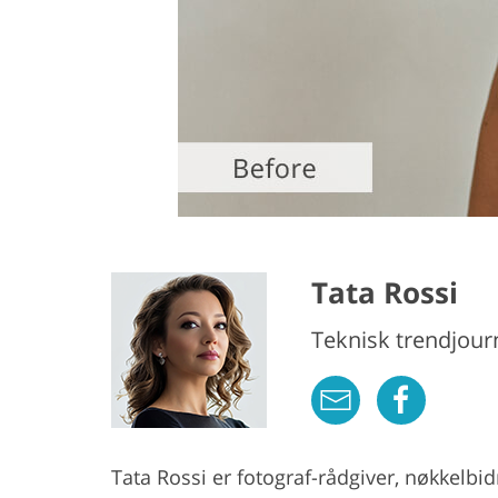
Tata Rossi
Teknisk trendjourn
Tata Rossi er fotograf-rådgiver, nøkkelbi