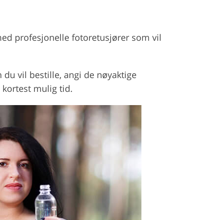
ed profesjonelle fotoretusjører som vil
u vil bestille, angi de nøyaktige
kortest mulig tid.