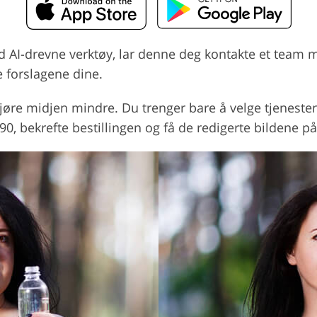
d AI-drevne verktøy, lar denne deg kontakte et team m
e forslagene dine.
re midjen mindre. Du trenger bare å velge tjenesten d
 bekrefte bestillingen og få de redigerte bildene på 