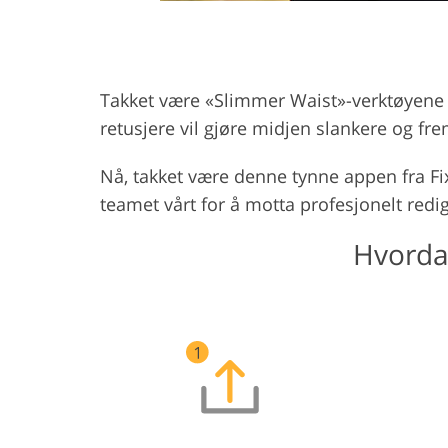
Takket være «Slimmer Waist»-verktøyene 
retusjere vil gjøre midjen slankere og fr
Nå, takket være denne tynne appen fra Fi
teamet vårt for å motta profesjonelt redig
Hvordan