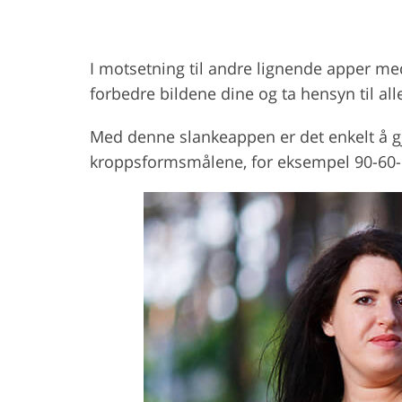
I motsetning til andre lignende apper me
forbedre bildene dine og ta hensyn til all
Med denne slankeappen er det enkelt å gjø
kroppsformsmålene, for eksempel 90-60-90,