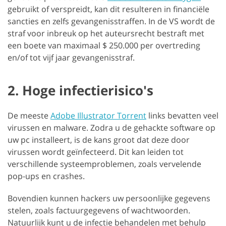
gebruikt of verspreidt, kan dit resulteren in financiële
sancties en zelfs gevangenisstraffen. In de VS wordt de
straf voor inbreuk op het auteursrecht bestraft met
een boete van maximaal $ 250.000 per overtreding
en/of tot vijf jaar gevangenisstraf.
2. Hoge infectierisico's
De meeste
Adobe Illustrator Torrent
links bevatten veel
virussen en malware. Zodra u de gehackte software op
uw pc installeert, is de kans groot dat deze door
virussen wordt geïnfecteerd. Dit kan leiden tot
verschillende systeemproblemen, zoals vervelende
pop-ups en crashes.
Bovendien kunnen hackers uw persoonlijke gegevens
stelen, zoals factuurgegevens of wachtwoorden.
Natuurlijk kunt u de infectie behandelen met behulp