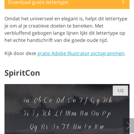
Download gratis lettertype
Omdat het universeel en elegant is, helpt dit lettertype
je om al je creatieve doelen te bereiken. Met
verbluffend gebogen lange lijnen lijkt dit lettertype op
het echte handschrift van die goede oude tijd.
Kijk door deze
gratis Adobe Illustrator pictogrammen
.
SpiritCon
1/2