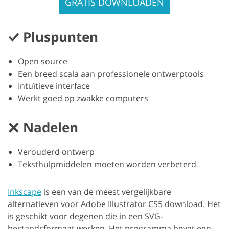
GRATIS DOWNLOADEN
Pluspunten
Open source
Een breed scala aan professionele ontwerptools
Intuïtieve interface
Werkt goed op zwakke computers
Nadelen
Verouderd ontwerp
Teksthulpmiddelen moeten worden verbeterd
Inkscape
is een van de meest vergelijkbare
alternatieven voor Adobe Illustrator CS5 download. Het
is geschikt voor degenen die in een SVG-
bestandsformaat werken. Het programma bevat een