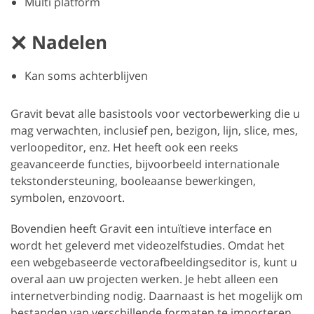
Multi platform
Nadelen
Kan soms achterblijven
Gravit bevat alle basistools voor vectorbewerking die u
mag verwachten, inclusief pen, bezigon, lijn, slice, mes,
verloopeditor, enz. Het heeft ook een reeks
geavanceerde functies, bijvoorbeeld internationale
tekstondersteuning, booleaanse bewerkingen,
symbolen, enzovoort.
Bovendien heeft Gravit een intuïtieve interface en
wordt het geleverd met videozelfstudies. Omdat het
een webgebaseerde vectorafbeeldingseditor is, kunt u
overal aan uw projecten werken. Je hebt alleen een
internetverbinding nodig. Daarnaast is het mogelijk om
bestanden van verschillende formaten te importeren