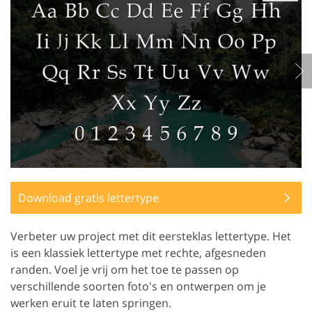
Download gratis lettertype
Verbeter uw project met dit eersteklas lettertype. Het
is een klassiek lettertype met rechte, afgesneden
randen. Voel je vrij om het toe te passen op
verschillende soorten foto's en ontwerpen om je
werken eruit te laten springen.