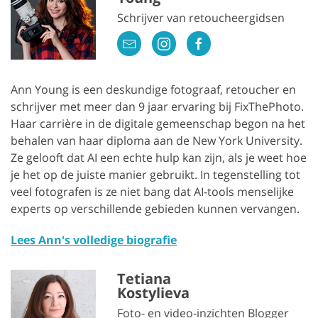
Schrijver van retoucheergidsen
Ann Young is een deskundige fotograaf, retoucher en
schrijver met meer dan 9 jaar ervaring bij FixThePhoto.
Haar carrière in de digitale gemeenschap begon na het
behalen van haar diploma aan de New York University.
Ze gelooft dat AI een echte hulp kan zijn, als je weet hoe
je het op de juiste manier gebruikt. In tegenstelling tot
veel fotografen is ze niet bang dat AI-tools menselijke
experts op verschillende gebieden kunnen vervangen.
Lees Ann's volledige biografie
Tetiana
Kostylieva
Foto- en video-inzichten Blogger