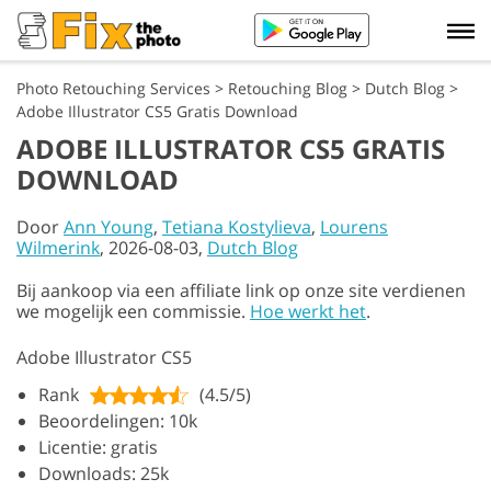
Photo Retouching Services
>
Retouching Blog
>
Dutch Blog
>
Adobe Illustrator CS5 Gratis Download
ADOBE ILLUSTRATOR CS5 GRATIS
DOWNLOAD
Door
Ann Young
,
Tetiana Kostylieva
,
Lourens
Wilmerink
, 2026-08-03,
Dutch Blog
Bij aankoop via een affiliate link op onze site verdienen
we mogelijk een commissie.
Hoe werkt het
.
Adobe Illustrator CS5
Rank
(4.5/5)
Beoordelingen: 10k
Licentie: gratis
Downloads: 25k