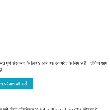
 पूर्ण संस्करण के लिए 9 और एक अपग्रेड के लिए 9 है। लेकिन आप
हैं।
फ़्त परीक्षण की शर्तें
रें, जिसे एप्लिकेशन/Adobe Photoshop CS5 फ़ोल्डर में