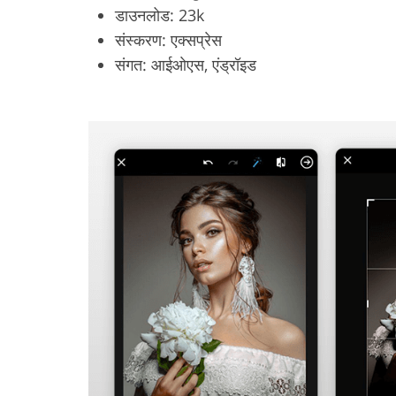
डाउनलोड: 23k
संस्करण: एक्सप्रेस
संगत: आईओएस, एंड्रॉइड