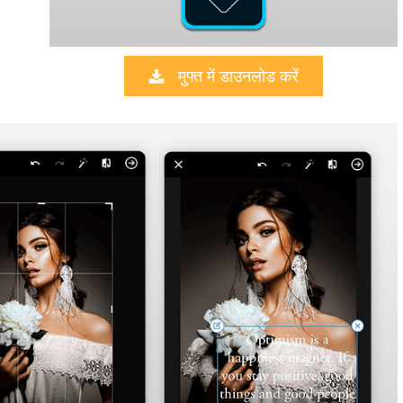
मुफ्त में डाउनलोड करें