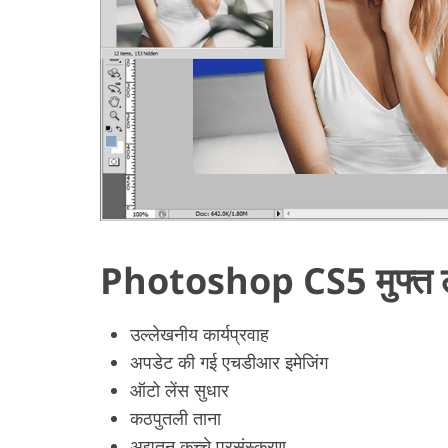
Photoshop CS5 मुफ्त 
उल्लेखनीय कार्यप्रवाह
अपडेट की गई एचडीआर इमेजिंग
ऑटो लेंस सुधार
कठपुतली ताना
अद्यतन कच्चे प्रसंस्करण