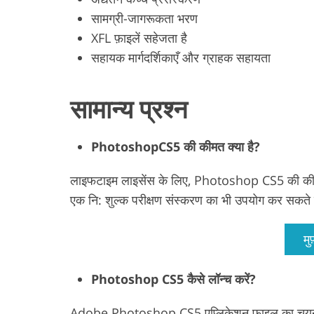
सामग्री-जागरूकता भरण
XFL फ़ाइलें सहेजता है
सहायक मार्गदर्शिकाएँ और ग्राहक सहायता
सामान्य प्रश्न
PhotoshopCS5 की कीमत क्या है?
लाइफटाइम लाइसेंस के लिए, Photoshop CS5 की कीमत
एक नि: शुल्क परीक्षण संस्करण का भी उपयोग कर सकते 
मु
Photoshop CS5 कैसे लॉन्च करें?
Adobe Photoshop CS5 एप्लिकेशन फ़ाइल का चयन क