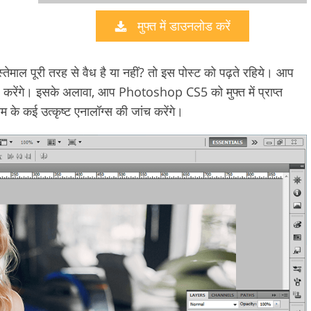
मुफ्त में डाउनलोड करें
वीडियो एडिटिंग सर्वि
ीटचिंग सर्विसेज
एआई प्रशिक्षण डेटा
ाल पूरी तरह से वैध है या नहीं? तो इस पोस्ट को पढ़ते रहिये। आप
खोज करेंगे। इसके अलावा, आप Photoshop CS5 को मुफ्त में प्राप्त
्रम के कई उत्कृष्ट एनालॉग्स की जांच करेंगे।