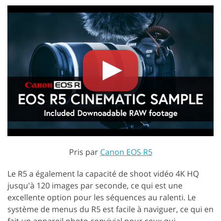
Pris par
Canon EOS R5
Le R5 a également la capacité de shoot vidéo 4K HQ
jusqu'à 120 images par seconde, ce qui est une
excellente option pour les séquences au ralenti. Le
système de menus du R5 est facile à naviguer, ce qui en