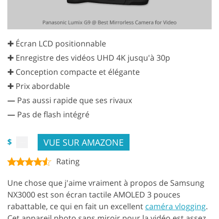
✚ Écran LCD positionnable
✚ Enregistre des vidéos UHD 4K jusqu'à 30p
✚ Conception compacte et élégante
✚ Prix abordable
—
Pas aussi rapide que ses rivaux
—
Pas de flash intégré
VUE SUR AMAZONE
$
Rating
Une chose que j'aime vraiment à propos de Samsung
NX3000 est son écran tactile AMOLED 3 pouces
rabattable, ce qui en fait un excellent
caméra vlogging
.
Cet appareil photo sans miroir pour la vidéo est assez