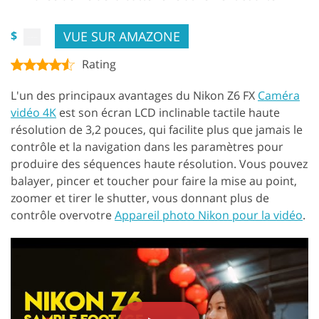
VUE SUR AMAZONE
$
Rating
L'un des principaux avantages du Nikon Z6 FX
Caméra
vidéo 4K
est son écran LCD inclinable tactile haute
résolution de 3,2 pouces, qui facilite plus que jamais le
contrôle et la navigation dans les paramètres pour
produire des séquences haute résolution. Vous pouvez
balayer, pincer et toucher pour faire la mise au point,
zoomer et tirer le shutter, vous donnant plus de
contrôle overvotre
Appareil photo Nikon pour la vidéo
.