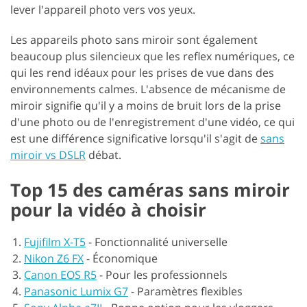
lever l'appareil photo vers vos yeux.
Les appareils photo sans miroir sont également
beaucoup plus silencieux que les reflex numériques, ce
qui les rend idéaux pour les prises de vue dans des
environnements calmes. L'absence de mécanisme de
miroir signifie qu'il y a moins de bruit lors de la prise
d'une photo ou de l'enregistrement d'une vidéo, ce qui
est une différence significative lorsqu'il s'agit de
sans
miroir vs DSLR
débat.
Top 15 des caméras sans miroir
pour la vidéo à choisir
Fujifilm X-T5
-
Fonctionnalité universelle
Nikon Z6 FX
-
Économique
Canon EOS R5
-
Pour les professionnels
Panasonic Lumix G7
-
Paramètres flexibles