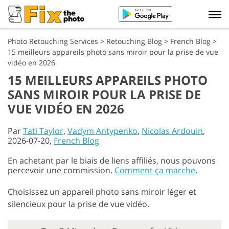
Photo Retouching Services
>
Retouching Blog
>
French Blog
>
15 meilleurs appareils photo sans miroir pour la prise de vue
vidéo en 2026
15 MEILLEURS APPAREILS PHOTO
SANS MIROIR POUR LA PRISE DE
VUE VIDÉO EN 2026
Par
Tati Taylor
,
Vadym Antypenko
,
Nicolas Ardouin
,
2026-07-20,
French Blog
En achetant par le biais de liens affiliés, nous pouvons
percevoir une commission.
Comment ça marche
.
Choisissez un appareil photo sans miroir léger et
silencieux pour la prise de vue vidéo.