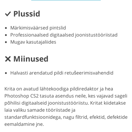
Plussid
Märkimisväärsed pintslid
Professionaalsed digitaalsed joonistustööriistad
Mugav kasutajaliides
Miinused
Halvasti arendatud pildi retušeerimisvahendid
Krita on avatud lähtekoodiga pildiredaktor ja hea
Photoshop CS2 tasuta asendus neile, kes vajavad sageli
põhilisi digitaalseid joonistustööriistu. Kritat kiidetakse
laia valiku samade tööriistade ja
standardfunktsioonidega, nagu filtrid, efektid, defektide
eemaldamine jne.