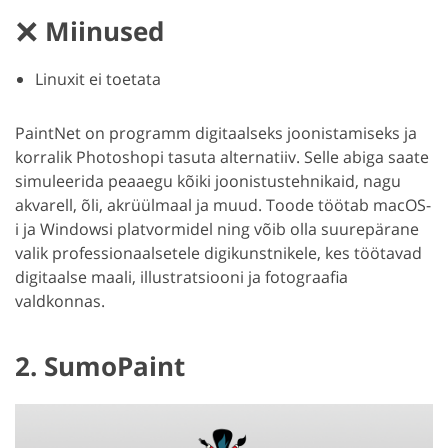
Miinused
Linuxit ei toetata
PaintNet on programm digitaalseks joonistamiseks ja
korralik Photoshopi tasuta alternatiiv. Selle abiga saate
simuleerida peaaegu kõiki joonistustehnikaid, nagu
akvarell, õli, akrüülmaal ja muud. Toode töötab macOS-
i ja Windowsi platvormidel ning võib olla suurepärane
valik professionaalsetele digikunstnikele, kes töötavad
digitaalse maali, illustratsiooni ja fotograafia
valdkonnas.
2. SumoPaint