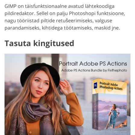
GIMP on täisfunktsionaalne avatud lähtekoodiga
pildiredaktor. Sellel on palju Photoshopi funktsioone,
nagu tööriistad piltide retušeerimiseks, valguse
parandamiseks, kihtidega töötamiseks, maskid jne.
Tasuta kingitused