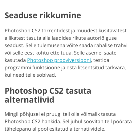
Seaduse rikkumine
Photoshop CS2 torrentidest ja muudest küsitavatest
allikatest tasuta alla laadides rikute autoriõiguse
seadust. Selle tulemusena võite saada rahalise trahvi
või selle eest kohtu ette tuua. Selle asemel saate
kasutada
Photoshop prooviversiooni
, testida
programmi funktsioone ja osta litsentsitud tarkvara,
kui need teile sobivad.
Photoshop CS2 tasuta
alternatiivid
Mingil põhjusel ei pruugi teil olla võimalik tasuta
Photoshop CS2 hankida. Sel juhul soovitan teil pöörata
tähelepanu allpool esitatud alternatiividele.