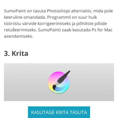
SumoPaint on tasuta Photoshopi alternatiiv, mida pole
keeruline omandada. Programmil on suur hulk
tööriistu värvide korrigeerimiseks ja põhiliste piltide
retušeerimiseks. SumoPainti saab kasutada Ps for Mac
asendamiseks.
3. Krita
KASUTAGE KRITA TASUTA