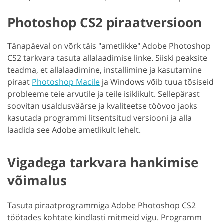
Photoshop CS2 piraatversioon
Tänapäeval on võrk täis "ametlikke" Adobe Photoshop
CS2 tarkvara tasuta allalaadimise linke. Siiski peaksite
teadma, et allalaadimine, installimine ja kasutamine
piraat
Photoshop Macile
ja Windows võib tuua tõsiseid
probleeme teie arvutile ja teile isiklikult. Sellepärast
soovitan usaldusväärse ja kvaliteetse töövoo jaoks
kasutada programmi litsentsitud versiooni ja alla
laadida see Adobe ametlikult lehelt.
Vigadega tarkvara hankimise
võimalus
Tasuta piraatprogrammiga Adobe Photoshop CS2
töötades kohtate kindlasti mitmeid vigu. Programm