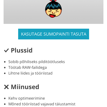
KASUTAGE SUMOPAINTI TASUTA
Plussid
Sobib põhiliseks pilditöötluseks
Töötab RAW-failidega
Lihtne liides ja tööriistad
Miinused
Kehv optimeerimine
Mõned tööriistad vajavad täiustamist