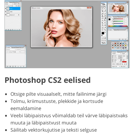
Photoshop CS2 eelised
Otsige pilte visuaalselt, mitte failinime järgi
Tolmu, kriimustuste, plekkide ja kortsude
eemaldamine
Veebi läbipaistvus võimaldab teil värve läbipaistvaks
muuta ja läbipaistvust muuta
Säilitab vektorkujutise ja teksti selguse