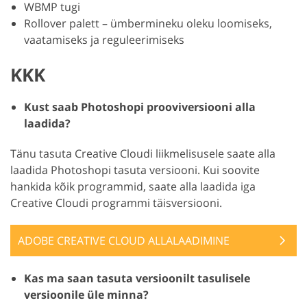
WBMP tugi
Rollover palett – ümbermineku oleku loomiseks,
vaatamiseks ja reguleerimiseks
KKK
Kust saab Photoshopi prooviversiooni alla
laadida?
Tänu tasuta Creative Cloudi liikmelisusele saate alla
laadida Photoshopi tasuta versiooni. Kui soovite
hankida kõik programmid, saate alla laadida iga
Creative Cloudi programmi täisversiooni.
ADOBE CREATIVE CLOUD ALLALAADIMINE
Kas ma saan tasuta versioonilt tasulisele
versioonile üle minna?