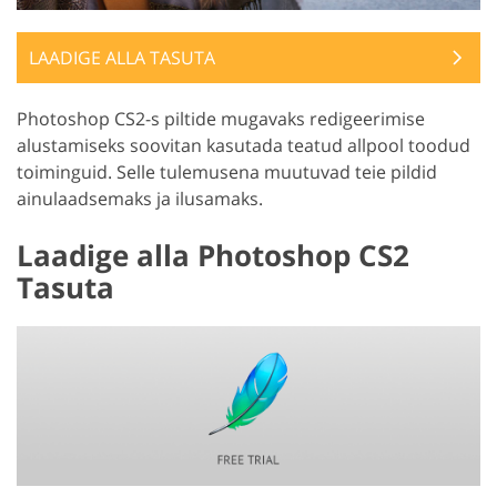
LAADIGE ALLA TASUTA
Photoshop CS2-s piltide mugavaks redigeerimise
alustamiseks soovitan kasutada teatud allpool toodud
toiminguid. Selle tulemusena muutuvad teie pildid
ainulaadsemaks ja ilusamaks.
Laadige alla Photoshop CS2
Tasuta