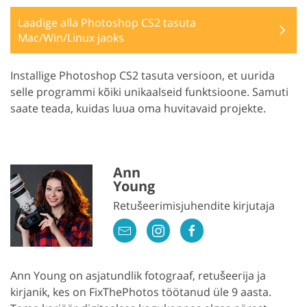
Laadige alla Photoshop CS2 tasuta
Mac/Win/Linux jaoks
Installige Photoshop CS2 tasuta versioon, et uurida
selle programmi kõiki unikaalseid funktsioone. Samuti
saate teada, kuidas luua oma huvitavaid projekte.
Ann
Young
Retušeerimisjuhendite kirjutaja
Ann Young on asjatundlik fotograaf, retušeerija ja
kirjanik, kes on FixThePhotos töötanud üle 9 aasta.