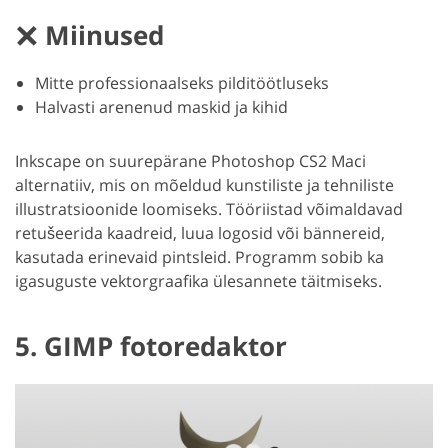
Miinused
Mitte professionaalseks pilditöötluseks
Halvasti arenenud maskid ja kihid
Inkscape on suurepärane Photoshop CS2 Maci
alternatiiv, mis on mõeldud kunstiliste ja tehniliste
illustratsioonide loomiseks. Tööriistad võimaldavad
retušeerida kaadreid, luua logosid või bännereid,
kasutada erinevaid pintsleid. Programm sobib ka
igasuguste vektorgraafika ülesannete täitmiseks.
5. GIMP fotoredaktor