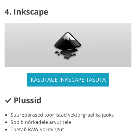
4. Inkscape
KASUTAGE INKSCAPE TASUTA
Plussid
Suurepärased tööriistad vektorgraafika jaoks
Sobib nõrkadele arvutitele
Toetab RAW-vormingut