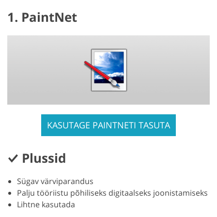
1. PaintNet
KASUTAGE PAINTNETI TASUTA
Plussid
Sügav värviparandus
Palju tööriistu põhiliseks digitaalseks joonistamiseks
Lihtne kasutada