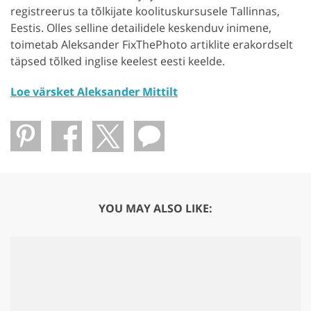
registreerus ta tõlkijate koolituskursusele Tallinnas,
Eestis. Olles selline detailidele keskenduv inimene,
toimetab Aleksander FixThePhoto artiklite erakordselt
täpsed tõlked inglise keelest eesti keelde.
Loe värsket Aleksander Mittilt
YOU MAY ALSO LIKE: