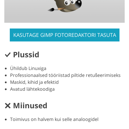
KASUTAGE GIMP FOTOREDAKTORI TASUTA
Plussid
Ühildub Linuxiga
Professionaalsed tööriistad piltide retušeerimiseks
Maskid, kihid ja efektid
Avatud lähtekoodiga
Miinused
Toimivus on halvem kui selle analoogidel