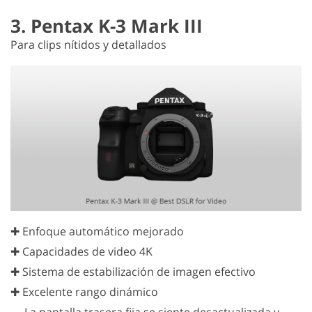
3. Pentax K-3 Mark III
Para clips nítidos y detallados
✚ Enfoque automático mejorado
✚ Capacidades de video 4K
✚ Sistema de estabilización de imagen efectivo
✚ Excelente rango dinámico
—
La pantalla trasera fija se siente desactualizada y