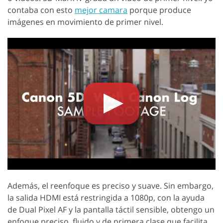
contaba con esto
mejor camara
porque produce
imágenes en movimiento de primer nivel.
Además, el reenfoque es preciso y suave. Sin embargo,
la salida HDMI está restringida a 1080p, con la ayuda
de Dual Pixel AF y la pantalla táctil sensible, obtengo un
enfoque preciso, fluido y de primera clase que facilita