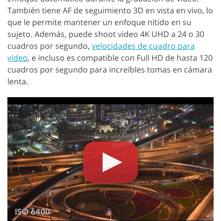
También tiene AF de seguimiento 3D en vista en vivo, lo
que le permite mantener un enfoque nítido en su
sujeto. Además, puede shoot video 4K UHD a 24 o 30
cuadros por segundo,
velocidades de cuadro para
video
, e incluso es compatible con Full HD de hasta 120
cuadros por segundo para increíbles tomas en cámara
lenta.