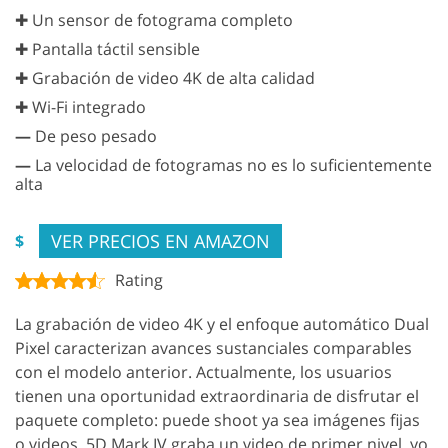
✚ Un sensor de fotograma completo
✚ Pantalla táctil sensible
✚ Grabación de video 4K de alta calidad
✚ Wi-Fi integrado
—
De peso pesado
—
La velocidad de fotogramas no es lo suficientemente
alta
VER PRECIOS EN AMAZON
$
Rating
La grabación de video 4K y el enfoque automático Dual
Pixel caracterizan avances sustanciales comparables
con el modelo anterior. Actualmente, los usuarios
tienen una oportunidad extraordinaria de disfrutar el
paquete completo: puede shoot ya sea imágenes fijas
o videos. 5D Mark IV graba un video de primer nivel. yo