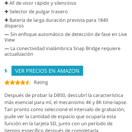
✚ AF de visor rápido y silencioso
✚ Selector de pulgar trasero
✚ Batería de larga duración prevista para 1840
disparos
—
Sin enfoque automático de detección de fase en Live
View
—
La conectividad inalámbrica Snap Bridge requiere
actualización
VER PRECIOS EN AMAZON
$
Rating
Después de probar la D850, descubrí la característica
más esencial para mí, el mecanismo 4K y 8K time-lapse.
Tan pronto como seleccioné el intervalo de grabación,
pude ver la cantidad de espacio que ocuparía esta
función en la tarjeta SD, junto con un período de
tiempo específico después de completarla.