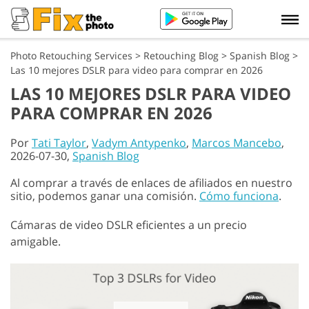
Photo Retouching Services
>
Retouching Blog
>
Spanish Blog
>
Las 10 mejores DSLR para video para comprar en 2026
LAS 10 MEJORES DSLR PARA VIDEO
PARA COMPRAR EN 2026
Por
Tati Taylor
,
Vadym Antypenko
,
Marcos Mancebo
,
2026-07-30,
Spanish Blog
Al comprar a través de enlaces de afiliados en nuestro
sitio, podemos ganar una comisión.
Cómo funciona
.
Cámaras de video DSLR eficientes a un precio
amigable.