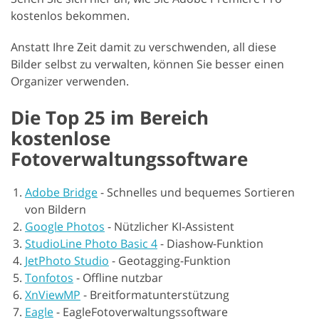
kostenlos bekommen.
Anstatt Ihre Zeit damit zu verschwenden, all diese
Bilder selbst zu verwalten, können Sie besser einen
Organizer verwenden.
Die Top 25 im Bereich
kostenlose
Fotoverwaltungssoftware
Adobe Bridge
-
Schnelles und bequemes Sortieren
von Bildern
Google Photos
-
Nützlicher KI-Assistent
StudioLine Photo Basic 4
-
Diashow-Funktion
JetPhoto Studio
-
Geotagging-Funktion
Tonfotos
-
Offline nutzbar
XnViewMP
-
Breitformatunterstützung
Eagle
-
EagleFotoverwaltungssoftware