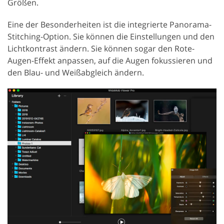
Größen.
Eine der Besonderheiten ist die integrierte Panorama-
Stitching-Option. Sie können die Einstellungen und den
Lichtkontrast ändern. Sie können sogar den Rote-
Augen-Effekt anpassen, auf die Augen fokussieren und
den Blau- und Weißabgleich ändern.