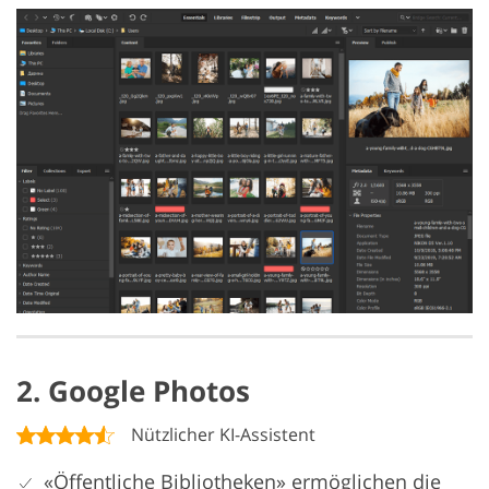
2. Google Photos
Nützlicher KI-Assistent
«Öffentliche Bibliotheken» ermöglichen die