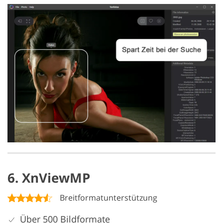
6. XnViewMP
Breitformatunterstützung
Über 500 Bildformate