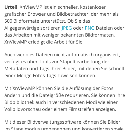
Urteil
: XnViewMP ist ein schneller, kostenloser
grafischer Browser und Bildbetrachter, der mehr als
500 Bildformate unterstützt. Ob Sie das
Allgegenwärtige sortieren
JPEG
oder
PNG
Dateien oder
das Arbeiten mit weniger bekannten Bildformaten,
XnViewMP erledigt die Arbeit für Sie.
Auch wenn es Dateien nicht automatisch organisiert,
verfügt es über Tools zur Stapelbearbeitung der
Metadaten und Tags Ihrer Bilder, mit denen Sie schnell
einer Menge Fotos Tags zuweisen können.
Mit XnViewMP können Sie die Auflösung der Fotos
ändern und die Dateigröße reduzieren. Sie können Ihre
Bildbibliothek auch in verschiedenen Modi wie einer
Vollbildvorschau oder einem Filmstreifen anzeigen.
Mit dieser Bildverwaltungssoftware können Sie Bilder
im Stapelmodus umbenennen und konvertieren sowie