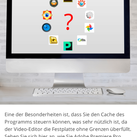
Eine der Besonderheiten ist, dass Sie den Cache des
Programms steuern können, was sehr nützlich ist, da
der Video-Editor die Festplatte ohne Grenzen überfüllt.
Sehen Sie sich hier an, wie Sie Adobe Premiere Pro