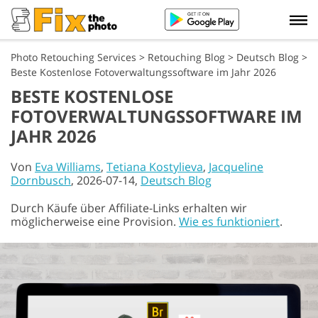
Photo Retouching Services
>
Retouching Blog
>
Deutsch Blog
>
Beste Kostenlose Fotoverwaltungssoftware im Jahr 2026
BESTE KOSTENLOSE
FOTOVERWALTUNGSSOFTWARE IM
JAHR 2026
Von
Eva Williams
,
Tetiana Kostylieva
,
Jacqueline
Dornbusch
, 2026-07-14,
Deutsch Blog
Durch Käufe über Affiliate-Links erhalten wir
möglicherweise eine Provision.
Wie es funktioniert
.