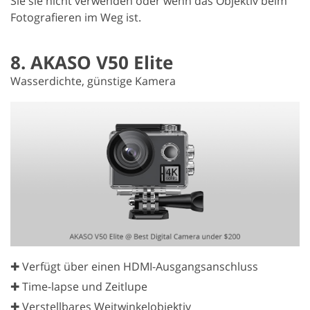
Sie sie nicht verwenden oder wenn das Objektiv beim
Fotografieren im Weg ist.
8. AKASO V50 Elite
Wasserdichte, günstige Kamera
✚ Verfügt über einen HDMI-Ausgangsanschluss
✚ Time-lapse und Zeitlupe
✚ Verstellbares Weitwinkelobjektiv