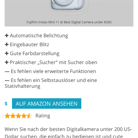
✚ Automatische Belichtung
✚ Eingebauter Blitz
✚ Gute Farbdarstellung
✚ Praktischer „Sucher“ mit Sucher oben
—
Es fehlen viele erweiterte Funktionen
—
Es fehlen ein Selbstauslöser und eine
Stativhalterung
AUF AMAZON ANSEHEN
$
Rating
Wenn Sie nach der besten Digitalkamera unter 200 US-
Dollar suchen, die einfach zu bedienen ist und cute