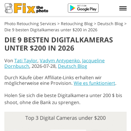
Photo Retouching Services
>
Retouching Blog
>
Deutsch Blog
>
Die 9 besten Digitalkameras unter $200 in 2026
DIE 9 BESTEN DIGITALKAMERAS
UNTER $200 IN 2026
Von
Tati Taylor
,
Vadym Antypenko
,
Jacqueline
Dornbusch
, 2026-07-28,
Deutsch Blog
Durch Käufe über Affiliate-Links erhalten wir
möglicherweise eine Provision.
Wie es funktioniert
.
Holen Sie sich die beste Digitalkamera unter 200 $ bis
shoot, ohne die Bank zu sprengen.