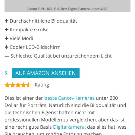
✚ Durchschnittliche Bildqualität
✚ Kompakte Größe
✚ Viele Modi
✚ Cooler LCD-Bildschirm
—
Schlechte Qualität bei unzureichendem Licht
AUF AMAZON ANSEHEN
$
Rating
Dies ist einer der
beste Canon-Kameras
unter 200
Dollar für Porträts. Natürlich sind die Bildqualität und
die technischen Eigenschaften nicht mit
professionellen Modellen zu vergleichen, aber das ist
eine recht gute Basis
Digitalkamera
, das alles hat, was
Sie brauchen, um schöne Fotos zu machen.