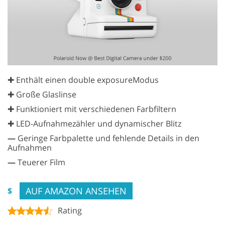
✚ Enthält einen double exposureModus
✚ Große Glaslinse
✚ Funktioniert mit verschiedenen Farbfiltern
✚ LED-Aufnahmezähler und dynamischer Blitz
—
Geringe Farbpalette und fehlende Details in den
Aufnahmen
—
Teuerer Film
AUF AMAZON ANSEHEN
$
Rating