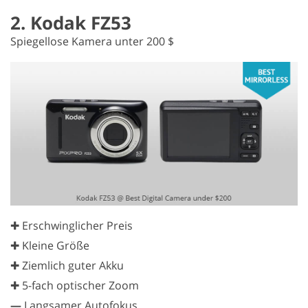
2. Kodak FZ53
Spiegellose Kamera unter 200 $
✚ Erschwinglicher Preis
✚ Kleine Größe
✚ Ziemlich guter Akku
✚ 5-fach optischer Zoom
—
Langsamer Autofokus