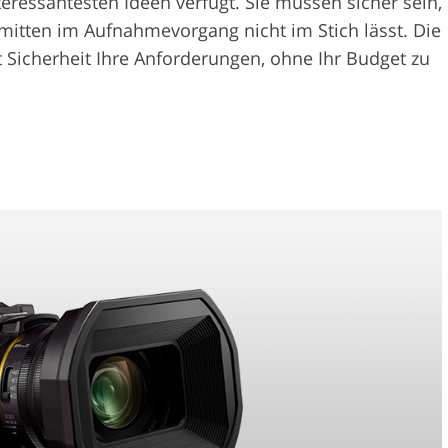
teressantesten Ideen verfügt. Sie müssen sicher sein,
mitten im Aufnahmevorgang nicht im Stich lässt. Die
 Sicherheit Ihre Anforderungen, ohne Ihr Budget zu