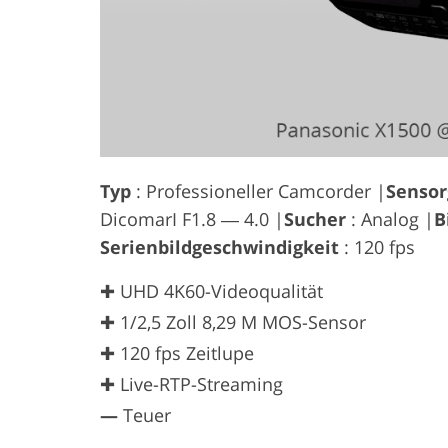
Typ
: Professioneller Camcorder |
Senso
DicomarI F1.8 ― 4.0 |
Sucher
: Analog |
B
Serienbildgeschwindigkeit
: 120 fps
✚ UHD 4K60-Videoqualität
✚ 1/2,5 Zoll 8,29 M MOS-Sensor
✚ 120 fps Zeitlupe
✚ Live-RTP-Streaming
—
Teuer