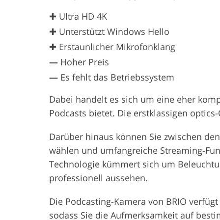
✚ Ultra HD 4K
✚ Unterstützt Windows Hello
✚ Erstaunlicher Mikrofonklang
—
Hoher Preis
—
Es fehlt das Betriebssystem
Dabei handelt es sich um eine eher kompa
Podcasts bietet. Die erstklassigen optics-O
Darüber hinaus können Sie zwischen de
wählen und umfangreiche Streaming-Funkt
Technologie kümmert sich um Beleuchtu
professionell aussehen.
Die Podcasting-Kamera von BRIO verfügt 
sodass Sie die Aufmerksamkeit auf besti