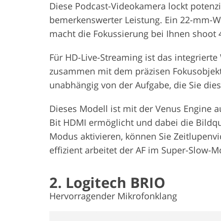
Diese Podcast-Videokamera lockt potenzi
bemerkenswerter Leistung. Ein 22-mm-We
macht die Fokussierung bei Ihnen shoot 
Für HD-Live-Streaming ist das integriert
zusammen mit dem präzisen Fokusobjektiva
unabhängig von der Aufgabe, die Sie dies
Dieses Modell ist mit der Venus Engine a
Bit HDMI ermöglicht und dabei die Bildq
Modus aktivieren, können Sie Zeitlupenv
effizient arbeitet der AF im Super-Slow-
2. Logitech BRIO
Hervorragender Mikrofonklang