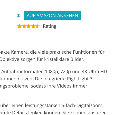
$
AUF AMAZON ANSEHEN
Rating
kte Kamera, die viele praktische Funktionen für
bjektive sorgen für kristallklare Bilder.
n Aufnahmeformaten 1080p, 720p und 4K Ultra HD
ionen nutzen. Die integrierte RightLight 3-
ngsprobleme, sodass Ihre Videos immer
über einen leistungsstarken 5-fach-Digitalzoom,
mmte Details lenken können. Sie können aus drei