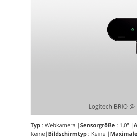
Typ
: Webkamera |
Sensorgröße
: 1,0" |
A
Keine|
Bildschirmtyp
: Keine |
Maximale