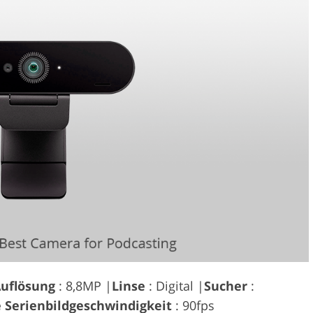
uflösung
: 8,8MP |
Linse
: Digital |
Sucher
:
 Serienbildgeschwindigkeit
: 90fps