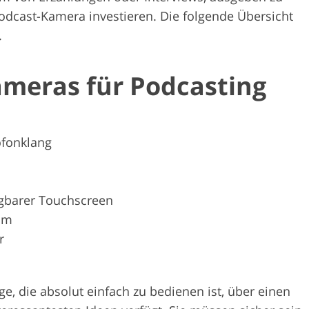
odcast-Kamera investieren. Die folgende Übersicht
.
ameras für Podcasting
ofonklang
gbarer Touchscreen
om
r
ge, die absolut einfach zu bedienen ist, über einen