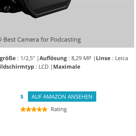
rgröße
: 1/2,5" |
Auflösung
: 8,29 MP |
Linse
: Leica
ildschirmtyp
: LCD |
Maximale
$
AUF AMAZON ANSEHEN
Rating