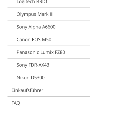
Logitech BRIO
ng
Olympus Mark III
Sony Alpha A6600
Canon EOS M50
Panasonic Lumix FZ80
Sony FDR-AX43
Nikon D5300
Einkaufsführer
FAQ