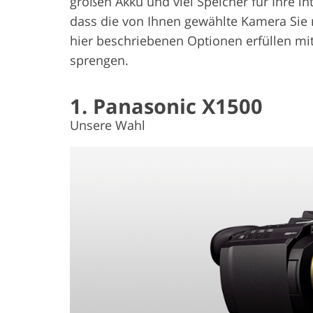
großen Akku und viel Speicher für Ihre in
dass die von Ihnen gewählte Kamera Sie 
hier beschriebenen Optionen erfüllen mit
sprengen.
1. Panasonic X1500
Unsere Wahl