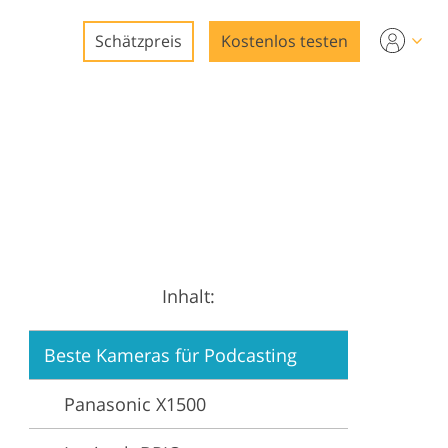
Schätzpreis
Kostenlos testen
ng
ng
Inhalt:
ung
Beste Kameras für Podcasting
Panasonic X1500