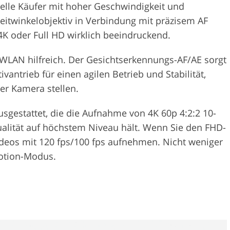
elle Käufer mit hoher Geschwindigkeit und
itwinkelobjektiv in Verbindung mit präzisem AF
4K oder Full HD wirklich beeindruckend.
e WLAN hilfreich. Der Gesichtserkennungs-AF/AE sorgt
ntrieb für einen agilen Betrieb und Stabilität,
er Kamera stellen.
usgestattet, die die Aufnahme von 4K 60p 4:2:2 10-
ualität auf höchstem Niveau hält. Wenn Sie den FHD-
ideos mit 120 fps/100 fps aufnehmen. Nicht weniger
Motion-Modus.