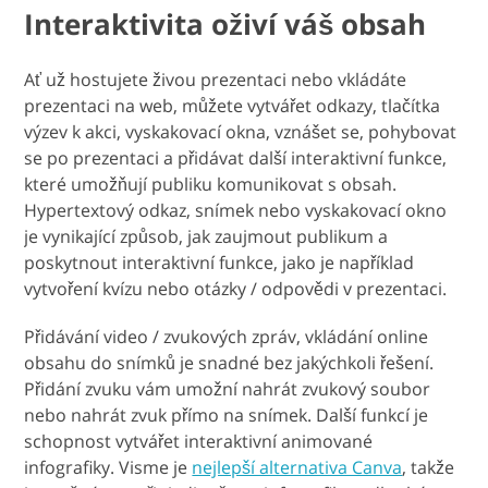
Interaktivita oživí váš obsah
Ať už hostujete živou prezentaci nebo vkládáte
prezentaci na web, můžete vytvářet odkazy, tlačítka
výzev k akci, vyskakovací okna, vznášet se, pohybovat
se po prezentaci a přidávat další interaktivní funkce,
které umožňují publiku komunikovat s obsah.
Hypertextový odkaz, snímek nebo vyskakovací okno
je vynikající způsob, jak zaujmout publikum a
poskytnout interaktivní funkce, jako je například
vytvoření kvízu nebo otázky / odpovědi v prezentaci.
Přidávání video / zvukových zpráv, vkládání online
obsahu do snímků je snadné bez jakýchkoli řešení.
Přidání zvuku vám umožní nahrát zvukový soubor
nebo nahrát zvuk přímo na snímek. Další funkcí je
schopnost vytvářet interaktivní animované
infografiky. Visme je
nejlepší alternativa Canva
, takže