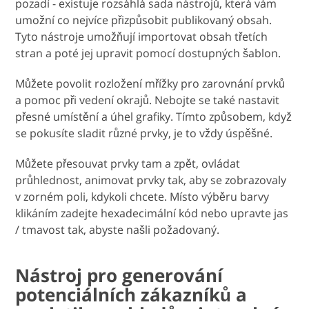
pozadí - existuje rozsáhlá sada nástrojů, která vám
umožní co nejvíce přizpůsobit publikovaný obsah.
Tyto nástroje umožňují importovat obsah třetích
stran a poté jej upravit pomocí dostupných šablon.
Můžete povolit rozložení mřížky pro zarovnání prvků
a pomoc při vedení okrajů. Nebojte se také nastavit
přesné umístění a úhel grafiky. Tímto způsobem, když
se pokusíte sladit různé prvky, je to vždy úspěšné.
Můžete přesouvat prvky tam a zpět, ovládat
průhlednost, animovat prvky tak, aby se zobrazovaly
v zorném poli, kdykoli chcete. Místo výběru barvy
klikáním zadejte hexadecimální kód nebo upravte jas
/ tmavost tak, abyste našli požadovaný.
Nástroj pro generování
potenciálních zákazníků a