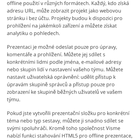
offline použití v různých formátech. Každý, kdo získá
adresu URL, může zobrazit projekt jako webovou
stránku i bez účtu. Projekty budou k dispozici pro
prohlížení na jakémkoli zařízení a můžete získat
analytiku o pohledech.
Prezentaci je možné odeslat pouze pro úpravy,
komentáře a prohlížení. Můžete jej sdílet s
konkrétními lidmi podle jména, e-mailové adresy
nebo skupin lidí v nastavení vašeho týmu. Můžete
nastavit uživatelská oprávnění: udělit přístup k
úpravám skupině správců a přístup pouze pro
zobrazení ke skupině běžných uživatelů ve vašem
týmu.
Pokud jste vytvořili prezentační složku pro konkrétní
téma nebo typ sestavy, můžete ji snadno sdílet se
svými spoluhráči. Kromě toho společnost Visme
nabízí funkci stahování HTML5 pro offline prezentace,