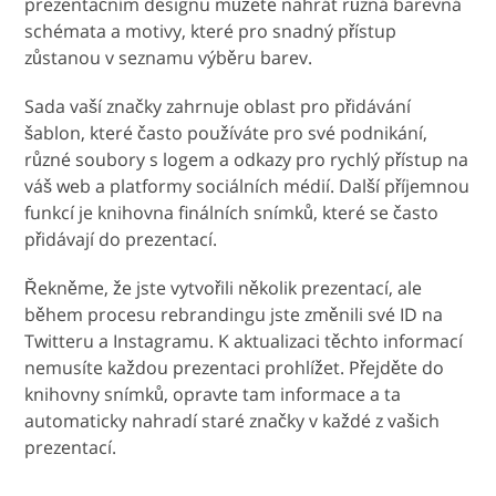
prezentačním designu můžete nahrát různá barevná
schémata a motivy, které pro snadný přístup
zůstanou v seznamu výběru barev.
Sada vaší značky zahrnuje oblast pro přidávání
šablon, které často používáte pro své podnikání,
různé soubory s logem a odkazy pro rychlý přístup na
váš web a platformy sociálních médií. Další příjemnou
funkcí je knihovna finálních snímků, které se často
přidávají do prezentací.
Řekněme, že jste vytvořili několik prezentací, ale
během procesu rebrandingu jste změnili své ID na
Twitteru a Instagramu. K aktualizaci těchto informací
nemusíte každou prezentaci prohlížet. Přejděte do
knihovny snímků, opravte tam informace a ta
automaticky nahradí staré značky v každé z vašich
prezentací.