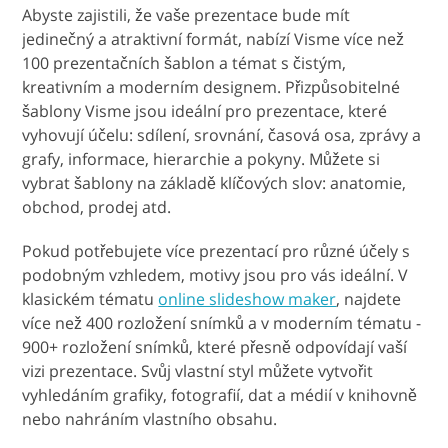
Abyste zajistili, že vaše prezentace bude mít
jedinečný a atraktivní formát, nabízí Visme více než
100 prezentačních šablon a témat s čistým,
kreativním a moderním designem. Přizpůsobitelné
šablony Visme jsou ideální pro prezentace, které
vyhovují účelu: sdílení, srovnání, časová osa, zprávy a
grafy, informace, hierarchie a pokyny. Můžete si
vybrat šablony na základě klíčových slov: anatomie,
obchod, prodej atd.
Pokud potřebujete více prezentací pro různé účely s
podobným vzhledem, motivy jsou pro vás ideální. V
klasickém tématu
online slideshow maker
, najdete
více než 400 rozložení snímků a v moderním tématu -
900+ rozložení snímků, které přesně odpovídají vaší
vizi prezentace. Svůj vlastní styl můžete vytvořit
vyhledáním grafiky, fotografií, dat a médií v knihovně
nebo nahráním vlastního obsahu.