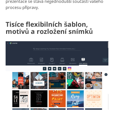
prezentace se stává nejjednodušší součástí vašeho
procesu přípravy.
Tisíce flexibilních šablon,
motivů a rozložení snímků