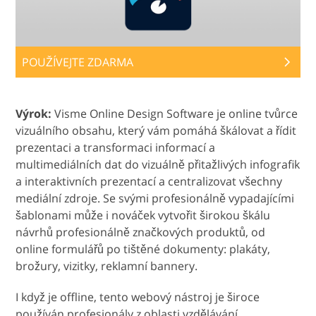
POUŽÍVEJTE ZDARMA
Výrok:
Visme Online Design Software je online tvůrce
vizuálního obsahu, který vám pomáhá škálovat a řídit
prezentaci a transformaci informací a
multimediálních dat do vizuálně přitažlivých infografik
a interaktivních prezentací a centralizovat všechny
mediální zdroje. Se svými profesionálně vypadajícími
šablonami může i nováček vytvořit širokou škálu
návrhů profesionálně značkových produktů, od
online formulářů po tištěné dokumenty: plakáty,
brožury, vizitky, reklamní bannery.
I když je offline, tento webový nástroj je široce
používán profesionály z oblasti vzdělávání,