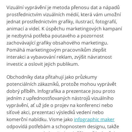
Vizuální vyprávění je metoda přenosu dat a nápadů
prostřednictvím vizuálních médií, která vám umožní
jednat prostřednictvím grafiky, ilustrací, fotografií,
animací a videí. K úspěchu marketingových kampaní
je nezbytná potřeba poutavého a pozornost
zachovávající grafiky obsahového marketingu.
Pomáhá marketingovým pracovníkům zlepšit
interakci a vybavování reklam, zvýšit návratnost
investic a oslovit jejich publikum.
Obchodníky data přitahují jako průzkumy
potenciálních zákazníků, protože mohou vyprávět
dobrý příběh. Infografika a prezentace jsou proto
jedním z upřednostňovaných nástrojů vizuálního
vyprávění, ať už jde o projev na konferenci nebo
síťové akci, prezentaci výsledků vedení nebo
komerční nabídku. Visme jako
infographic maker
odpovídá potřebám a schopnostem designu, takže