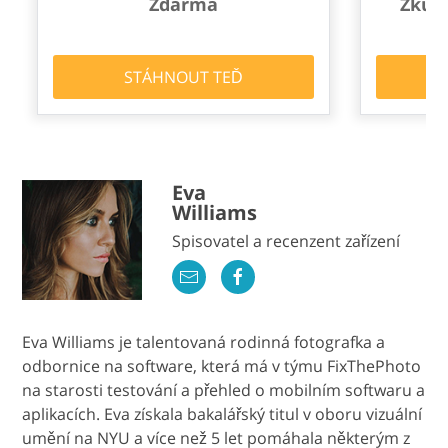
Zdarma
Zkuš
STÁHNOUT TEĎ
Eva
Williams
Spisovatel a recenzent zařízení
Eva Williams je talentovaná rodinná fotografka a
odbornice na software, která má v týmu FixThePhoto
na starosti testování a přehled o mobilním softwaru a
aplikacích. Eva získala bakalářský titul v oboru vizuální
umění na NYU a více než 5 let pomáhala některým z