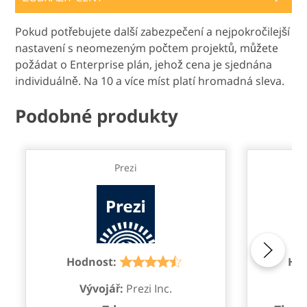
Pokud potřebujete další zabezpečení a nejpokročilejší
nastavení s neomezeným počtem projektů, můžete
požádat o Enterprise plán, jehož cena je sjednána
individuálně. Na 10 a více míst platí hromadná sleva.
Podobné produkty
Prezi
M
Hodnost:
Hod
Vývojář:
Prezi Inc.
V