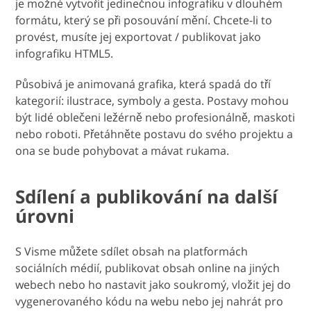
je možné vytvořit jedinečnou infografiku v dlouhém
formátu, který se při posouvání mění. Chcete-li to
provést, musíte jej exportovat / publikovat jako
infografiku HTML5.
Působivá je animovaná grafika, která spadá do tří
kategorií: ilustrace, symboly a gesta. Postavy mohou
být lidé oblečeni ležérně nebo profesionálně, maskoti
nebo roboti. Přetáhněte postavu do svého projektu a
ona se bude pohybovat a mávat rukama.
Sdílení a publikování na další
úrovni
S Visme můžete sdílet obsah na platformách
sociálních médií, publikovat obsah online na jiných
webech nebo ho nastavit jako soukromý, vložit jej do
vygenerovaného kódu na webu nebo jej nahrát pro