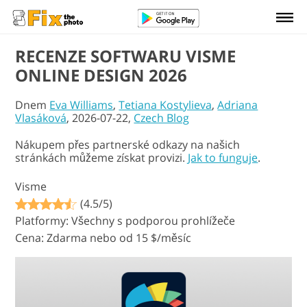
RECENZE SOFTWARU VISME
ONLINE DESIGN 2026
Dnem
Eva Williams
,
Tetiana Kostylieva
,
Adriana
Vlasáková
, 2026-07-22,
Czech Blog
Nákupem přes partnerské odkazy na našich
stránkách můžeme získat provizi.
Jak to funguje
.
Visme
(4.5/5)
Platformy: Všechny s podporou prohlížeče
Cena: Zdarma nebo od 15 $/měsíc