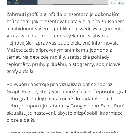
Zahrnutí grafů a grafů do prezentace je dokonalým
způsobem, jak prezentovat data vizuálním způsobem
a nabídnout vašemu publiku přesvědčivý argument.
Vizualizace dat pro přenos výzkumu, statistik a
nejnovějších zpráv vás bude efektivně informovat.
Můžete začít připraveným snímkem z jednoho z
témat. Najdete zde radiály, statistické pohledy,
teploměry, pruhy průběhu, histogramy, spojnicové
grafy a další.
Po výběru nástroje pro vizualizaci dat se zobrazí
Graph Engine, který vám umožní dále přizpůsobit graf
nebo graf. Přidejte data ručně do zadané oblasti
nebo je importujte z tabulky Google nebo Excel. Poté
aktualizujte nastavení, abyste přizpůsobili informace
o ose a další.
Visme automaticky animuje jednotlivé prvky grafu