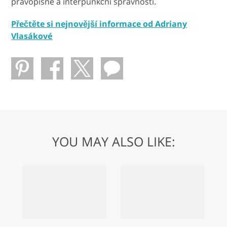
pravopisné a interpunkční správnosti.
Přečtěte si nejnovější informace od Adriany
Vlasákové
YOU MAY ALSO LIKE: