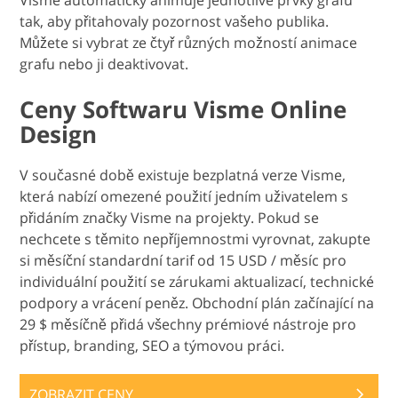
tak, aby přitahovaly pozornost vašeho publika.
Můžete si vybrat ze čtyř různých možností animace
grafu nebo ji deaktivovat.
Ceny Softwaru Visme Online
Design
V současné době existuje bezplatná verze Visme,
která nabízí omezené použití jedním uživatelem s
přidáním značky Visme na projekty. Pokud se
nechcete s těmito nepříjemnostmi vyrovnat, zakupte
si měsíční standardní tarif od 15 USD / měsíc pro
individuální použití se zárukami aktualizací, technické
podpory a vrácení peněz. Obchodní plán začínající na
29 $ měsíčně přidá všechny prémiové nástroje pro
přístup, branding, SEO a týmovou práci.
ZOBRAZIT CENY