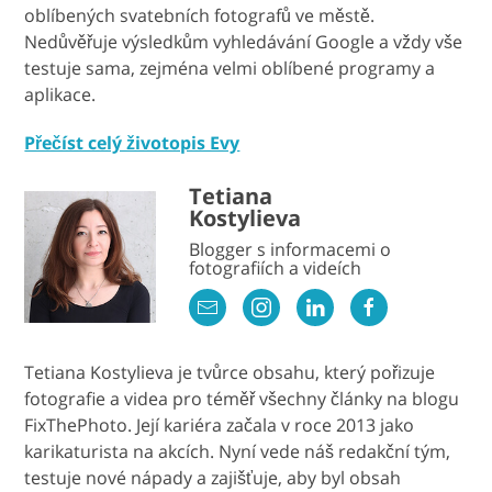
oblíbených svatebních fotografů ve městě.
Nedůvěřuje výsledkům vyhledávání Google a vždy vše
testuje sama, zejména velmi oblíbené programy a
aplikace.
Přečíst celý životopis Evy
Tetiana
Kostylieva
Blogger s informacemi o
fotografiích a videích
Tetiana Kostylieva je tvůrce obsahu, který pořizuje
fotografie a videa pro téměř všechny články na blogu
FixThePhoto. Její kariéra začala v roce 2013 jako
karikaturista na akcích. Nyní vede náš redakční tým,
testuje nové nápady a zajišťuje, aby byl obsah