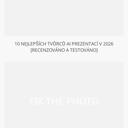
10 NEJLEPŠÍCH TVŮRCŮ AI PREZENTACÍ V 2026
[RECENZOVÁNO A TESTOVÁNO]