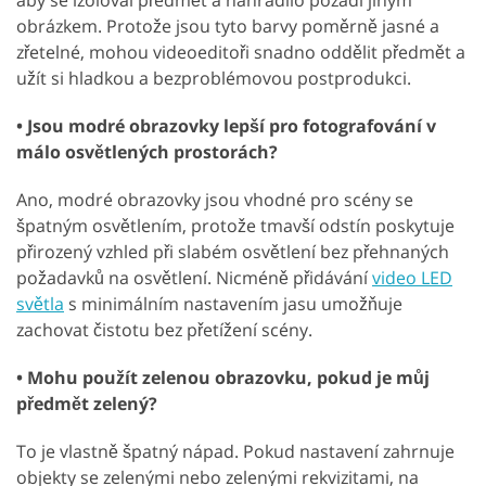
obrázkem. Protože jsou tyto barvy poměrně jasné a
zřetelné, mohou videoeditoři snadno oddělit předmět a
užít si hladkou a bezproblémovou postprodukci.
• Jsou modré obrazovky lepší pro fotografování v
málo osvětlených prostorách?
Ano, modré obrazovky jsou vhodné pro scény se
špatným osvětlením, protože tmavší odstín poskytuje
přirozený vzhled při slabém osvětlení bez přehnaných
požadavků na osvětlení. Nicméně přidávání
video LED
světla
s minimálním nastavením jasu umožňuje
zachovat čistotu bez přetížení scény.
• Mohu použít zelenou obrazovku, pokud je můj
předmět zelený?
To je vlastně špatný nápad. Pokud nastavení zahrnuje
objekty se zelenými nebo zelenými rekvizitami, na