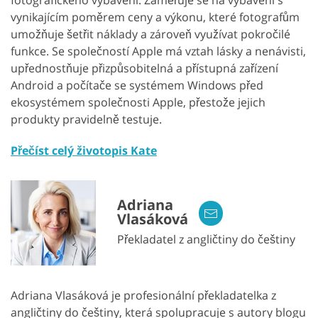
vynikajícím poměrem ceny a výkonu, které fotografům
umožňuje šetřit náklady a zároveň využívat pokročilé
funkce. Se společností Apple má vztah lásky a nenávisti,
upřednostňuje přizpůsobitelná a přístupná zařízení
Android a počítače se systémem Windows před
ekosystémem společnosti Apple, přestože jejich
produkty pravidelně testuje.
Přečíst celý životopis Kate
Adriana
Vlasáková
Překladatel z angličtiny do češtiny
Adriana Vlasáková je profesionální překladatelka z
angličtiny do češtiny, která spolupracuje s autory blogu