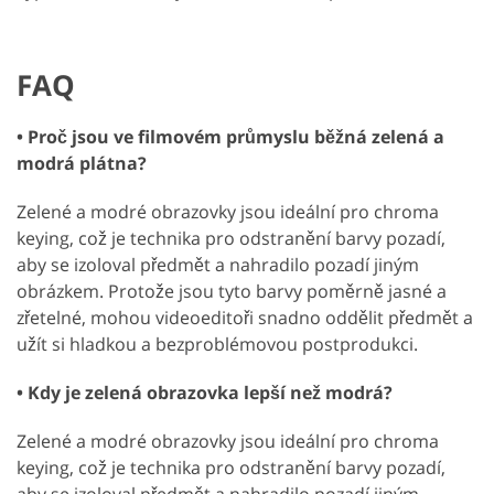
FAQ
• Proč jsou ve filmovém průmyslu běžná zelená a
modrá plátna?
Zelené a modré obrazovky jsou ideální pro chroma
keying, což je technika pro odstranění barvy pozadí,
aby se izoloval předmět a nahradilo pozadí jiným
obrázkem. Protože jsou tyto barvy poměrně jasné a
zřetelné, mohou videoeditoři snadno oddělit předmět a
užít si hladkou a bezproblémovou postprodukci.
• Kdy je zelená obrazovka lepší než modrá?
Zelené a modré obrazovky jsou ideální pro chroma
keying, což je technika pro odstranění barvy pozadí,
aby se izoloval předmět a nahradilo pozadí jiným