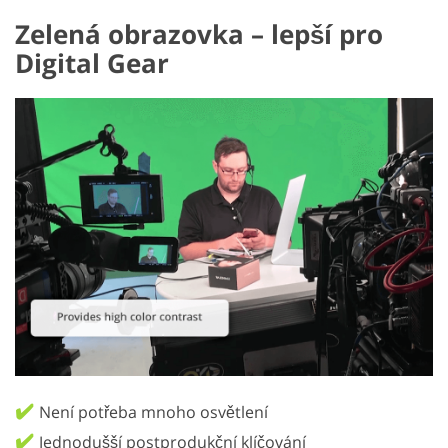
Zelená obrazovka – lepší pro
Digital Gear
✔️
Není potřeba mnoho osvětlení
✔️
Jednodušší postprodukční klíčování