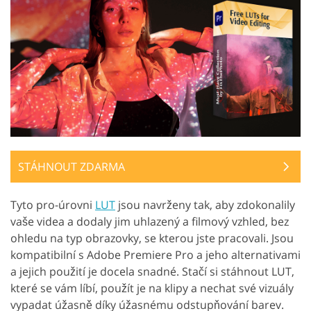
STÁHNOUT ZDARMA
Tyto pro-úrovni
LUT
jsou navrženy tak, aby zdokonalily
vaše videa a dodaly jim uhlazený a filmový vzhled, bez
ohledu na typ obrazovky, se kterou jste pracovali. Jsou
kompatibilní s Adobe Premiere Pro a jeho alternativami
a jejich použití je docela snadné. Stačí si stáhnout LUT,
které se vám líbí, použít je na klipy a nechat své vizuály
vypadat úžasně díky úžasnému odstupňování barev.