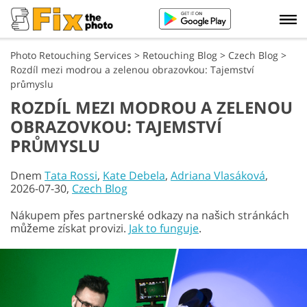
Photo Retouching Services
>
Retouching Blog
>
Czech Blog
>
Rozdíl mezi modrou a zelenou obrazovkou: Tajemství
průmyslu
ROZDÍL MEZI MODROU A ZELENOU
OBRAZOVKOU: TAJEMSTVÍ
PRŮMYSLU
Dnem
Tata Rossi
,
Kate Debela
,
Adriana Vlasáková
,
2026-07-30,
Czech Blog
Nákupem přes partnerské odkazy na našich stránkách
můžeme získat provizi.
Jak to funguje
.