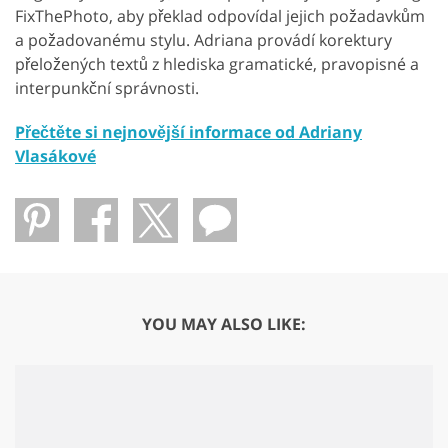
FixThePhoto, aby překlad odpovídal jejich požadavkům
a požadovanému stylu. Adriana provádí korektury
přeložených textů z hlediska gramatické, pravopisné a
interpunkční správnosti.
Přečtěte si nejnovější informace od Adriany
Vlasákové
YOU MAY ALSO LIKE: