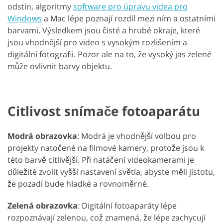
odstín, algoritmy
software pro úpravu videa pro
Windows
a Mac lépe poznají rozdíl mezi ním a ostatními
barvami. Výsledkem jsou čisté a hrubé okraje, které
jsou vhodnější pro video s vysokým rozlišením a
digitální fotografii. Pozor ale na to, že vysoký jas zelené
může ovlivnit barvy objektu.
Citlivost snímače fotoaparátu
Modrá obrazovka
: Modrá je vhodnější volbou pro
projekty natočené na filmové kamery, protože jsou k
této barvě citlivější. Při natáčení videokamerami je
důležité zvolit vyšší nastavení světla, abyste měli jistotu,
že pozadí bude hladké a rovnoměrné.
Zelená obrazovka
: Digitální fotoaparáty lépe
rozpoznávají zelenou, což znamená, že lépe zachycují