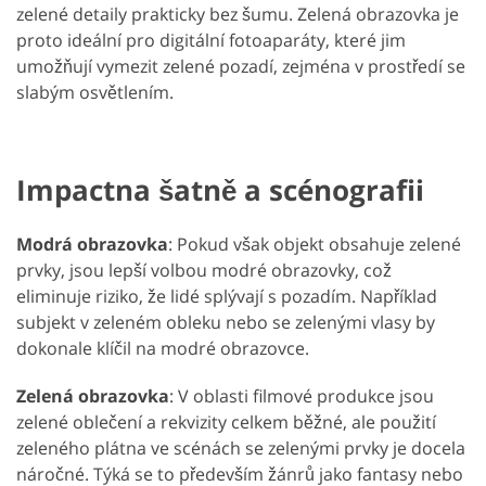
zelené detaily prakticky bez šumu. Zelená obrazovka je
proto ideální pro digitální fotoaparáty, které jim
umožňují vymezit zelené pozadí, zejména v prostředí se
slabým osvětlením.
Impactna šatně a scénografii
Modrá obrazovka
: Pokud však objekt obsahuje zelené
prvky, jsou lepší volbou modré obrazovky, což
eliminuje riziko, že lidé splývají s pozadím. Například
subjekt v zeleném obleku nebo se zelenými vlasy by
dokonale klíčil na modré obrazovce.
Zelená obrazovka
: V oblasti filmové produkce jsou
zelené oblečení a rekvizity celkem běžné, ale použití
zeleného plátna ve scénách se zelenými prvky je docela
náročné. Týká se to především žánrů jako fantasy nebo