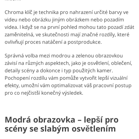
Chroma klíč je technika pro nahrazení určité barvy ve
videu nebo obrázku jiným obrázkem nebo pozadím
videa. I když se na první pohled mohou tato pozadí zdát
zaměnitelná, ve skutečnosti mají značné rozdíly, které
ovlivňují proces natáčení a postprodukce.
Správná volba mezi modrou a zelenou obrazovkou
závisí na různých aspektech, jako je osvětlení, oblečení,
detaily scény a dokonce i typ použitých kamer.
Pochopení rozdílu vám pomůže vytvořit lepší vizuální
efekty, umožní vám optimalizovat váš pracovní postup
pro co nejčistší konečný výsledek.
Modrá obrazovka – lepší pro
scény se slabým osvětlením