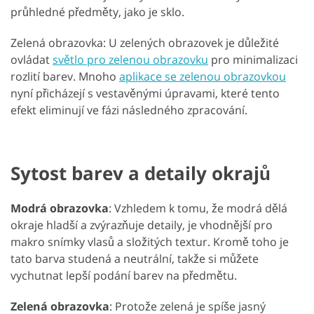
průhledné předměty, jako je sklo.
Zelená obrazovka: U zelených obrazovek je důležité
ovládat
světlo pro zelenou obrazovku
pro minimalizaci
rozlití barev. Mnoho
aplikace se zelenou obrazovkou
nyní přicházejí s vestavěnými úpravami, které tento
efekt eliminují ve fázi následného zpracování.
Sytost barev a detaily okrajů
Modrá obrazovka
: Vzhledem k tomu, že modrá dělá
okraje hladší a zvýrazňuje detaily, je vhodnější pro
makro snímky vlasů a složitých textur. Kromě toho je
tato barva studená a neutrální, takže si můžete
vychutnat lepší podání barev na předmětu.
Zelená obrazovka
: Protože zelená je spíše jasný