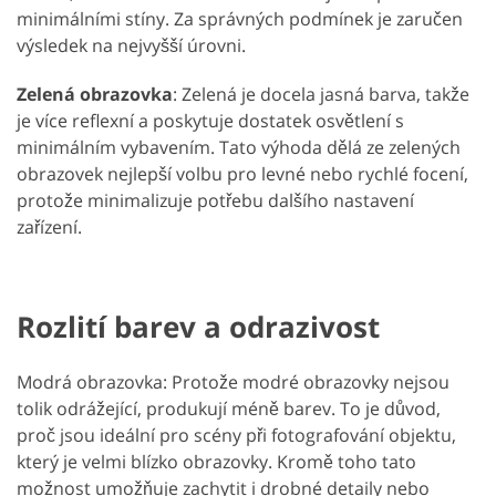
minimálními stíny. Za správných podmínek je zaručen
výsledek na nejvyšší úrovni.
Zelená obrazovka
: Zelená je docela jasná barva, takže
je více reflexní a poskytuje dostatek osvětlení s
minimálním vybavením. Tato výhoda dělá ze zelených
obrazovek nejlepší volbu pro levné nebo rychlé focení,
protože minimalizuje potřebu dalšího nastavení
zařízení.
Rozlití barev a odrazivost
Modrá obrazovka: Protože modré obrazovky nejsou
tolik odrážející, produkují méně barev. To je důvod,
proč jsou ideální pro scény při fotografování objektu,
který je velmi blízko obrazovky. Kromě toho tato
možnost umožňuje zachytit i drobné detaily nebo