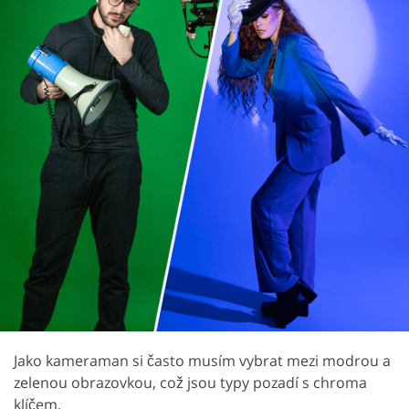
Jako kameraman si často musím vybrat mezi modrou a
zelenou obrazovkou, což jsou typy pozadí s chroma
klíčem.