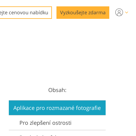
ejte cenovou nabídku
Vyzkoušejte zdarma
Obsah:
Aplikace pro rozmazané fotografie
Pro zlepšení ostrosti