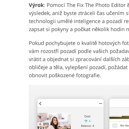
Výrok
: Pomocí The Fix The Photo Editor &
výsledek, aniž byste ztráceli čas učením s
technologii umělé inteligence a pozadí re
zapsat si pokyny a počkat několik hodin
Pokud pochybujete o kvalitě hotových foto
vám rozostří pozadí podle vašich požada
vrátit a objednat si zpracování dalších zá
obličeje a těla, vylepšení pozadí, požád
obnovit poškozené fotografie.