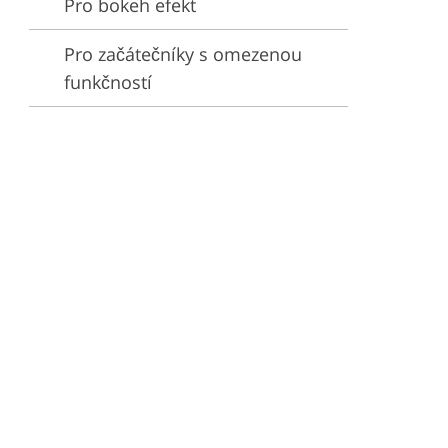
Pro bokeh efekt
Pro začátečníky s omezenou
funkčností