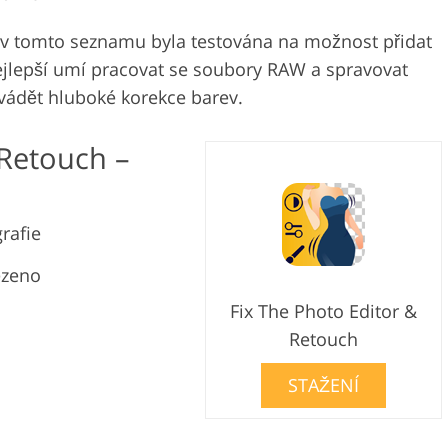
 v tomto seznamu byla testována na možnost přidat
nejlepší umí pracovat se soubory RAW a spravovat
ovádět hluboké korekce barev.
 Retouch –
rafie
ezeno
Fix The Photo Editor &
Retouch
STAŽENÍ