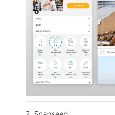
2. Snapseed