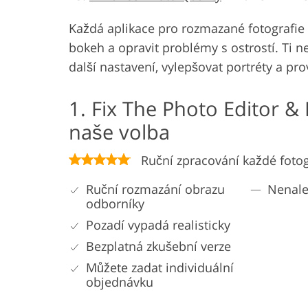
Každá aplikace pro rozmazané fotografie
bokeh a opravit problémy s ostrostí. Ti 
další nastavení, vylepšovat portréty a pr
1. Fix The Photo Editor &
naše volba
Ruční zpracování každé fotog
Ruční rozmazání obrazu
Nenal
odborníky
Pozadí vypadá realisticky
Bezplatná zkušební verze
Můžete zadat individuální
objednávku