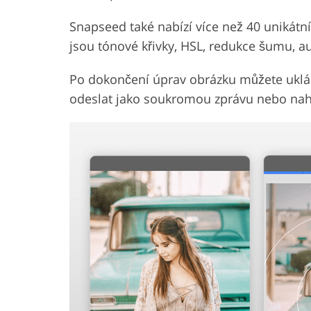
Snapseed také nabízí více než 40 unikátníc
jsou tónové křivky, HSL, redukce šumu, a
Po dokončení úprav obrázku můžete uklád
odeslat jako soukromou zprávu nebo nahrá