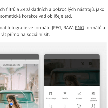
h filtrů a 29 základních a pokročilých nástrojů, jako
utomatická korekce vad obličeje atd.
at fotografie ve formátu JPEG, RAW,
PNG
formátů a
t přímo na sociální síť.