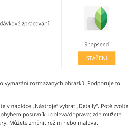
dávkové zpracování
Snapseed
STAŽENÍ
ro vymazání rozmazaných obrázků. Podporuje to
yste v nabídce „Nástroje“ vybrat „Detaily“. Poté zvolte
 pohybem posuvníku doleva/doprava; zde můžete
tury. Můžete změnit režim nebo malovat