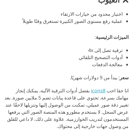
اختيار محدود من خيارات الارتقاء
عملية رفع مستوى الصور الكبيرة تستغرق وقتًا طويلاً
الميزات الرئيسية
:
ترقية تصل إلى 4x
أدوات التصحيح التلقائي
معالجة الدفعات
سعر
: يبدأ من 9 دولارات شهريًا.
انا حقا احب
icons8
بفضل أدوات الترقية الآلية، يمكنك إنجاز
مهامك بسرعة. تحتوي على قاعدة بيانات تضم 5 ملايين صورة. بعد
تغيير دقة صور عميلي، تمكنت من الوصول إليها وتنزيلها لاحقًا عند
عرض السجل. لا يستخدم مطورو هذه المنصة الصور التي يرفعها
المستخدمون لتدريب الخوارزمية. علاوة على ذلك، لا داعي للقلق
من وصول جهات خارجية إلى محتواك.