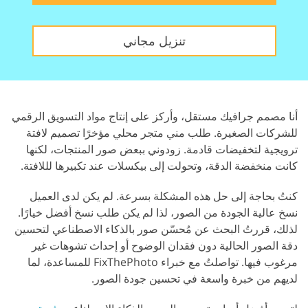
تنزيل مجاني
أنا مصمم جرافيك مستقل، وأركز على إنتاج مواد التسويق الرقمي
للشركات الصغيرة. طلب مني متجر محلي مؤخرًا تصميم لافتة
ترويجية لتخفيضات قادمة. زودوني ببعض صور المنتجات، لكنها
كانت منخفضة الدقة، وتحولت إلى بيكسلات عند تكبيرها لللافتة.
كنتُ بحاجة إلى حل هذه المشكلة بسرعة. لم يكن لدى العميل
نسخ عالية الجودة من الصور، لذا لم يكن طلب نسخ أفضل خيارًا.
لذلك، قررتُ البحث عن مُحسّن صور بالذكاء الاصطناعي لتحسين
دقة الصور الحالية دون فقدان الوضوح أو إحداث تشوهات غير
مرغوب فيها. تواصلتُ مع خبراء FixThePhoto للمساعدة، لما
لديهم من خبرة واسعة في تحسين جودة الصور.