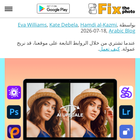
بواسطة
,
Hamdi al-Kazmi
,
Kate Debela
,
Eva Williams
2026-07-18,
Arabic Blog
عندما تشتري من خلال الروابط التابعة على موقعنا، قد نربح
عمولة.
كيف تعمل
.