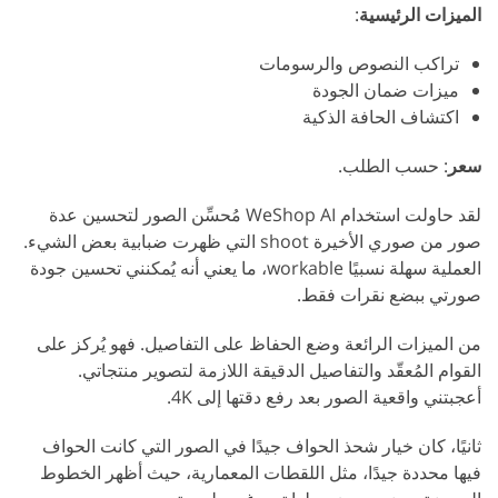
الميزات الرئيسية
:
تراكب النصوص والرسومات
ميزات ضمان الجودة
اكتشاف الحافة الذكية
سعر
: حسب الطلب.
لقد حاولت استخدام WeShop AI مُحسِّن الصور لتحسين عدة
صور من صوري الأخيرة shoot التي ظهرت ضبابية بعض الشيء.
العملية سهلة نسبيًا workable، ما يعني أنه يُمكنني تحسين جودة
صورتي ببضع نقرات فقط.
من الميزات الرائعة وضع الحفاظ على التفاصيل. فهو يُركز على
القوام المُعقّد والتفاصيل الدقيقة اللازمة لتصوير منتجاتي.
أعجبتني واقعية الصور بعد رفع دقتها إلى 4K.
ثانيًا، كان خيار شحذ الحواف جيدًا في الصور التي كانت الحواف
فيها محددة جيدًا، مثل اللقطات المعمارية، حيث أظهر الخطوط