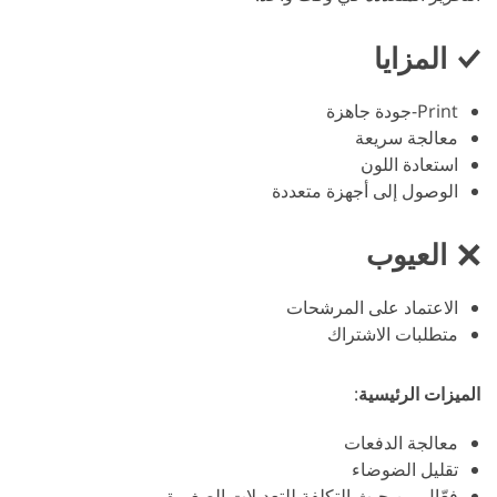
المزايا
Print-جودة جاهزة
معالجة سريعة
استعادة اللون
الوصول إلى أجهزة متعددة
العيوب
الاعتماد على المرشحات
متطلبات الاشتراك
الميزات الرئيسية
:
معالجة الدفعات
تقليل الضوضاء
فعّال من حيث التكلفة للتعديلات الصغيرة