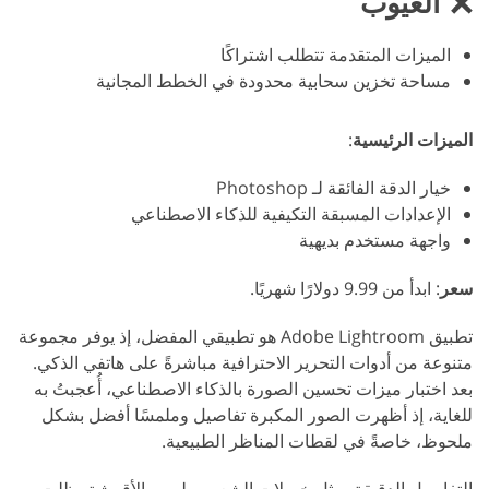
العيوب
الميزات المتقدمة تتطلب اشتراكًا
مساحة تخزين سحابية محدودة في الخطط المجانية
الميزات الرئيسية
:
خيار الدقة الفائقة لـ Photoshop
الإعدادات المسبقة التكيفية للذكاء الاصطناعي
واجهة مستخدم بديهية
سعر
: ابدأ من 9.99 دولارًا شهريًا.
تطبيق Adobe Lightroom هو تطبيقي المفضل، إذ يوفر مجموعة
متنوعة من أدوات التحرير الاحترافية مباشرةً على هاتفي الذكي.
بعد اختبار ميزات تحسين الصورة بالذكاء الاصطناعي، أُعجبتُ به
للغاية، إذ أظهرت الصور المكبرة تفاصيل وملمسًا أفضل بشكل
ملحوظ، خاصةً في لقطات المناظر الطبيعية.
التفاصيل الدقيقة، مثل خصلات الشعر وملمس الأقمشة، ظلت