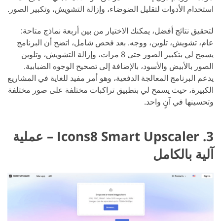
استخدام الأدوات لتقليل الضوضاء، وإزالة التشويش، وتكبير الصور.
لتحقيق نتائج أفضل، يمكنك الاختيار من بين أربعة نماذج متاحة:
عام، تشويش، تلوين، ووجه. بعد فحص شامل، اتضح أن البرنامج
يسمح لي بتكبير الصور حتى 8 مرات، وإزالة التشويش، وتلوين
الصور بالأبيض والأسود، بالإضافة إلى تصحيح الوجوه الضبابية.
يدعم البرنامج المعالجة الدفعية، وهو أمر مفيد للغاية في المشاريع
الكبيرة، حيث يسمح لي بتطبيق تراكبات مختلفة على صور مختلفة
وتحسينها في آنٍ واحد.
3. Icons8 Smart Upscaler – عملية
آلية بالكامل