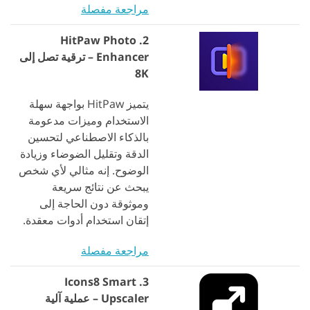
مراجعة مفصلة
2. HitPaw Photo
Enhancer – ترقية تصل إلى
8K
يتميز HitPaw بواجهة سهلة
الاستخدام وميزات مدعومة
بالذكاء الاصطناعي لتحسين
الدقة وتقليل الضوضاء وزيادة
الوضوح. إنه مثالي لأي شخص
يبحث عن نتائج سريعة
وموثوقة دون الحاجة إلى
إتقان استخدام أدوات معقدة.
مراجعة مفصلة
3. Icons8 Smart
Upscaler – عملية آلية