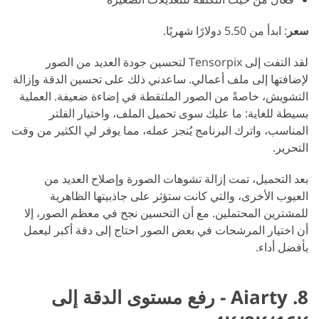
سعر
: ابدأ من 5.50 دولارًا شهريًا.
لقد التفت إلى Tensorpix لتحسين جودة العديد من الصور
لإضافتها إلى ملف أعمالي. ساعدني ذلك على تحسين الدقة وإزالة
التشويش، خاصةً من الصور الملتقطة في إضاءة ضعيفة. العملية
بسيطة للغاية: ما عليك سوى تحميل الملف، واختيار الفلتر
المناسب، واترك البرنامج يُنجز عمله، مما يوفر لي الكثير من وقت
التحرير.
بعد التحميل، تمت إزالة تشوهات الصورة وإصلاح العديد من
العيوب الأخرى، والتي كانت ستؤثر على جاذبيتها الظاهرية
للمشترين المحتملين. مع أن التحسين نجح في معظم الصور، إلا
أن اختيار المرشحات في بعض الصور احتاج إلى دقة أكبر ليعمل
بأفضل أداء.
8. Aiarty - رفع مستوى الدقة إلى