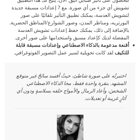
تشويش أي جزء من أي صورة. مع 7 إعدادات مسبقة جديدة
لتشويش العدسة، يمكنك تطبيق التأثير تلقائيًا على صور
البورتريه، ومناظر المدن، وصور الشوارع/المناطق الحضرية.
بالإضافة إلى ذلك، يمكنك حفظ إعدادات تشويش العدسة
المفضلة لديك كإعداد مسبق واستخدامها على صور أخرى.
أقنعة مدعومة بالذكاء الاصطناعي وإعدادات مسبقة قابلة
للتكيف
لقد كانت تحويلية لسير عمل التصوير الفوتوغرافي.
اختبرتُه على صورة شاطئ، حيثُ أفسد سائحٌ غير متوقع
المشهد. بنقرة واحدة فقط، محا الذكاء الاصطناعي
الشخصَ، وأعاد الرمال والأمواج خلفه بسلاسةٍ ودون أي
آثارٍ غريبة أو تعديلات.