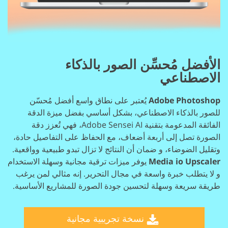
الأفضل
مُحسِّن الصور بالذكاء
الاصطناعي
Adobe Photoshop
يُعتبر على نطاق واسع أفضل مُحسّن
للصور بالذكاء الاصطناعي، بشكل أساسي
بفضل ميزة الدقة
الفائقة المدعومة بتقنية Adobe Sensei AI، فهي تُعزز
دقة
الصورة تصل إلى أربعة أضعاف، مع الحفاظ على التفاصيل حادة،
وتقليل الضوضاء، و
ضمان أن النتائج لا تزال تبدو طبيعية وواقعية.
Media io Upscaler
يوفر ميزات ترقية مجانية وسهلة الاستخدام
و
لا يتطلب خبرة واسعة في مجال التحرير. إنه مثالي لمن يرغب
طريقة سريعة وسهلة لتحسين جودة الصورة للمشاريع الأساسية.
نسخة تجريبية مجانية