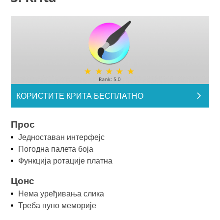
КОРИСТИТЕ КРИТА БЕСПЛАТНО
Прос
Једноставан интерфејс
Погодна палета боја
Функција ротације платна
Цонс
Нема уређивања слика
Треба пуно меморије