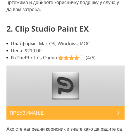
цртежима и добићете корисничку подршку у случају
да вам затреба.
2. Clip Studio Paint EX
Платформе: Mac OS, Windows, ИОС
Цена: $219.00
FixThePhoto's Оцена
(4/5)
ПРЕУЗИМАЊЕ
Ако сте напредни корисник и знате како да радите са