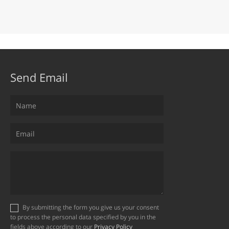
Send Email
By submitting the form you give us your consent
to process the personal data specified by you in the
fields above according to our
Privacy Policy