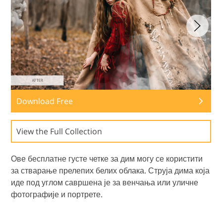
Download Free
View the Full Collection
Ове бесплатне густе четке за дим могу се користити
за стварање прелепих белих облака. Струја дима која
иде под углом савршена је за венчања или уличне
фотографије и портрете.