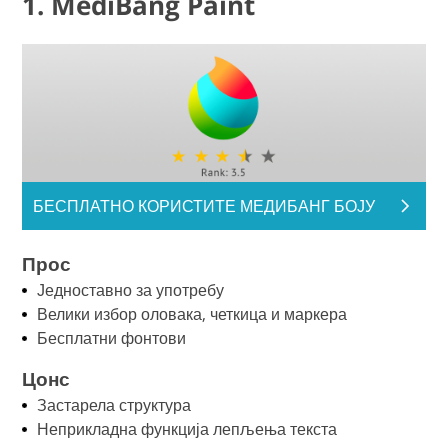
1. MediBang Paint
БЕСПЛАТНО КОРИСТИТЕ МЕДИБАНГ БОЈУ
Прос
Једноставно за употребу
Велики избор оловака, четкица и маркера
Бесплатни фонтови
Цонс
Застарела структура
Неприкладна функција лепљења текста