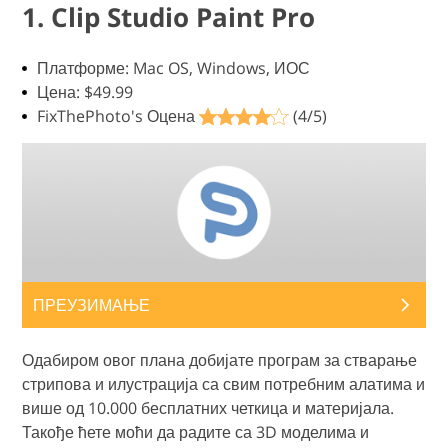
1. Clip Studio Paint Pro
Платформе: Mac OS, Windows, ИОС
Цена: $49.99
FixThePhoto's Оцена
(4/5)
ПРЕУЗИМАЊЕ
Одабиром овог плана добијате програм за стварање
стрипова и илустрација са свим потребним алатима и
више од 10.000 бесплатних четкица и материјала.
Такође ћете моћи да радите са 3D моделима и