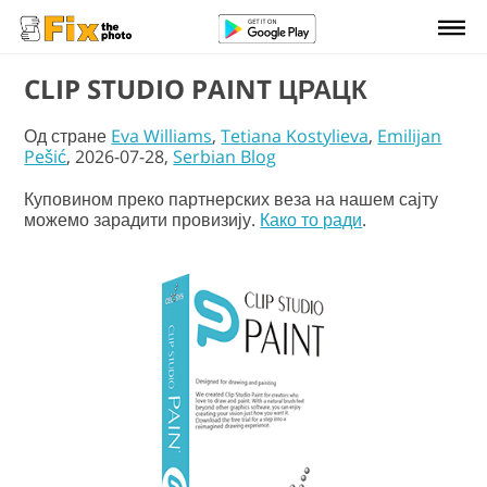
CLIP STUDIO PAINT ЦРАЦК
Од стране
Eva Williams
,
Tetiana Kostylieva
,
Emilijan
Pešić
, 2026-07-28,
Serbian Blog
Куповином преко партнерских веза на нашем сајту
можемо зарадити провизију.
Како то ради
.