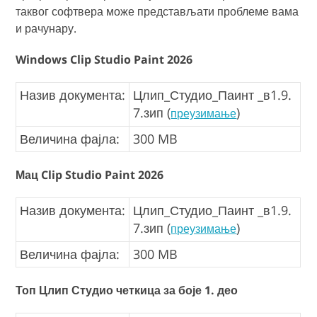
таквог софтвера може представљати проблеме вама
и рачунару.
Windows Clip Studio Paint 2026
Назив документа:
Цлип_Студио_Паинт _в1.9.
7.зип (
)
преузимање
Величина фајла:
300 MB
Мац Clip Studio Paint 2026
Назив документа:
Цлип_Студио_Паинт _в1.9.
7.зип (
)
преузимање
Величина фајла:
300 MB
Топ Цлип Студио четкица за боје 1. део