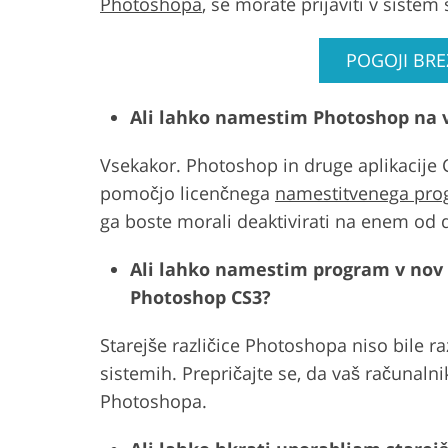
Photoshopa
, se morate prijaviti v siste
POGOJI BR
Ali lahko namestim Photoshop na 
Vsekakor. Photoshop in druge aplikacije 
pomočjo licenčnega
namestitvenega pr
ga boste morali deaktivirati na enem od 
Ali lahko namestim program v nov
Photoshop CS3?
Starejše različice Photoshopa niso bile r
sistemih. Prepričajte se, da vaš računalni
Photoshopa.