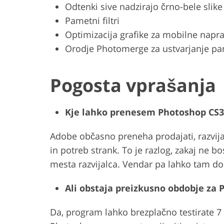
Odtenki sive nadzirajo črno-bele slike
Pametni filtri
Optimizacija grafike za mobilne napr
Orodje Photomerge za ustvarjanje pa
Pogosta vprašanja
Kje lahko prenesem Photoshop CS3
Adobe občasno preneha prodajati, razvijat
in potreb strank. To je razlog, zakaj ne
mesta razvijalca. Vendar pa lahko tam dob
Ali obstaja preizkusno obdobje za
Da, program lahko brezplačno testirate 7 