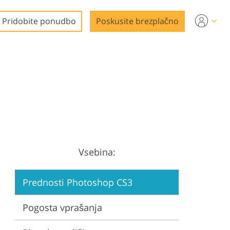
Pridobite ponudbo
Poskusite brezplačno
a
Vsebina:
Prednosti Photoshop CS3
Pogosta vprašanja