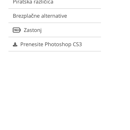
Piratska različica
Brezplačne alternative
Zastonj
Prenesite Photoshop CS3