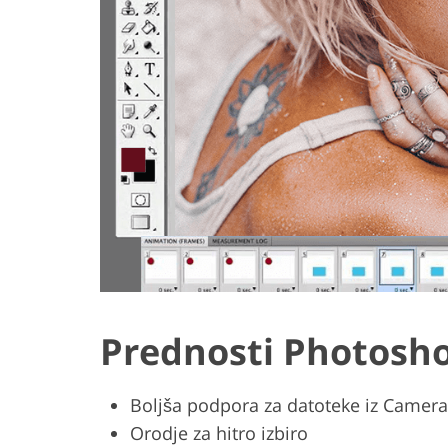
Prednosti Photosh
Boljša podpora za datoteke iz Camer
Orodje za hitro izbiro