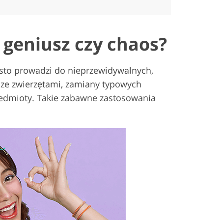
 geniusz czy chaos?
zęsto prowadzi do nieprzewidywalnych,
 ze zwierzętami, zamiany typowych
zedmioty. Takie zabawne zastosowania