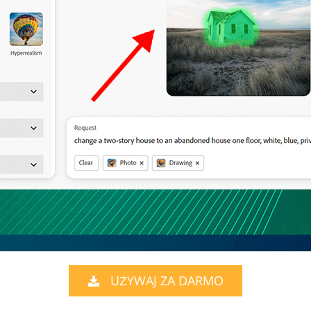
UŻYWAJ ZA DARMO