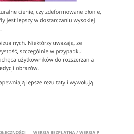
turalne cienie, czy zdeformowane dłonie,
ly jest lepszy w dostarczaniu wysokiej
.
wizualnych. Niektórzy uważają, że
ystość, szczególnie w przypadku
 zachęca użytkowników do rozszerzania
 edycji obrazów.
apewniają lepsze rezultaty i wywołują
OŁECZNOŚCI
WERSJA BEZPŁATNA / WERSJA P