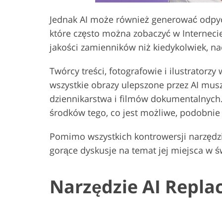
Jednak AI może również generować odpycha
które często można zobaczyć w Internecie
jakości zamienników niż kiedykolwiek, n
Twórcy treści, fotografowie i ilustrator
wszystkie obrazy ulepszone przez AI mus
dziennikarstwa i filmów dokumentalnych. 
środków tego, co jest możliwe, podobnie 
Pomimo wszystkich kontrowersji narzędzia
gorące dyskusje na temat jej miejsca w św
Narzędzie AI Replac