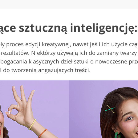
ce sztuczną inteligencję:
ły proces edycji kreatywnej, nawet jeśli ich użycie c
ezultatów. Niektórzy używają ich do zamiany twarzy
bogacania klasycznych dzieł sztuki o nowoczesne pr
 do tworzenia angażujących treści.