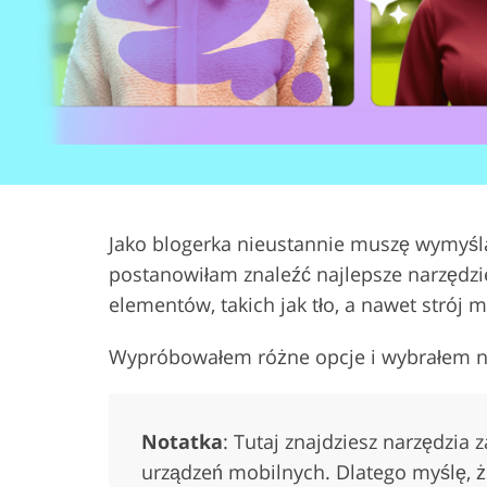
Usługi retuszu produktów
Usługi retuszu
Jako blogerka nieustannie muszę wymyśl
postanowiłam znaleźć najlepsze narzędzi
elementów, takich jak tło, a nawet strój m
Wypróbowałem różne opcje i wybrałem naj
Notatka
: Tutaj znajdziesz narzędzia
urządzeń mobilnych. Dlatego myślę, 