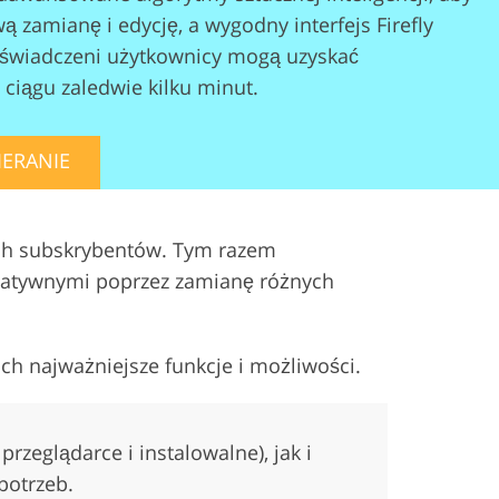
zamianę i edycję, a wygodny interfejs Firefly
oświadczeni użytkownicy mogą uzyskać
 ciągu zaledwie kilku minut.
ERANIE
ich subskrybentów. Tym razem
reatywnymi poprzez zamianę różnych
h najważniejsze funkcje i możliwości.
zeglądarce i instalowalne), jak i
potrzeb.