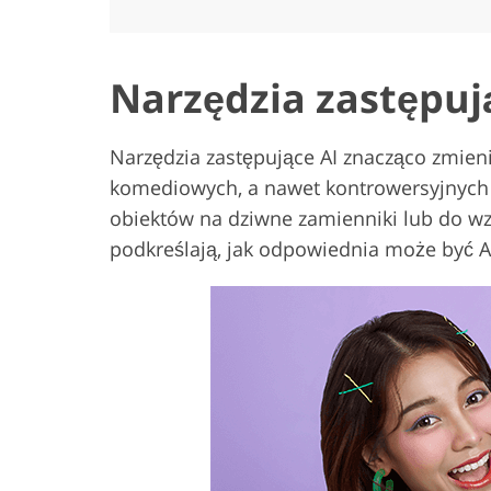
Narzędzia zastępują
Narzędzia zastępujące AI znacząco zmieni
komediowych, a nawet kontrowersyjnych r
obiektów na dziwne zamienniki lub do wz
podkreślają, jak odpowiednia może być AI