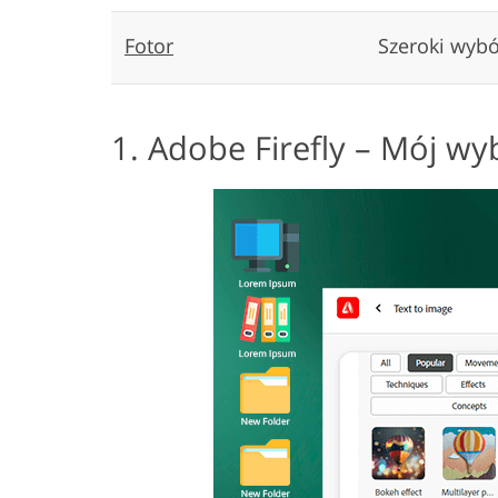
Fotor
Szeroki wybór
1. Adobe Firefly – Mój wy