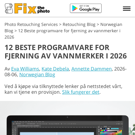
Photo Retouching Services
>
Retouching Blog
>
Norwegian
Blog
>
12 Beste programvare for fjerning av vannmerker i
2026
12 BESTE PROGRAMVARE FOR
FJERNING AV VANNMERKER I 2026
Av
Eva Williams
,
Kate Debela
,
Annette Dammen
, 2026-
08-06,
Norwegian Blog
Ved å kjøpe via tilknyttede lenker på nettstedet vårt,
kan vi tjene en provisjon.
Slik fungerer det
.