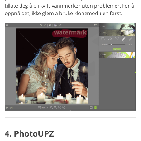
tillate deg å bli kvitt vannmerker uten problemer. For å
oppnå det, ikke glem å bruke klonemodulen først.
4. PhotoUPZ