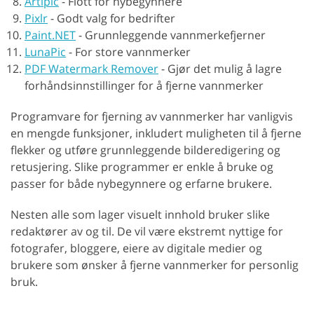
Artipic
-
Flott for nybegynnere
Pixlr
-
Godt valg for bedrifter
Paint.NET
-
Grunnleggende vannmerkefjerner
LunaPic
-
For store vannmerker
PDF Watermark Remover
-
Gjør det mulig å lagre
forhåndsinnstillinger for å fjerne vannmerker
Programvare for fjerning av vannmerker har vanligvis
en mengde funksjoner, inkludert muligheten til å fjerne
flekker og utføre grunnleggende bilderedigering og
retusjering. Slike programmer er enkle å bruke og
passer for både nybegynnere og erfarne brukere.
Nesten alle som lager visuelt innhold bruker slike
redaktører av og til. De vil være ekstremt nyttige for
fotografer, bloggere, eiere av digitale medier og
brukere som ønsker å fjerne vannmerker for personlig
bruk.