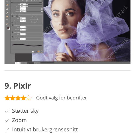
9. Pixlr
Godt valg for bedrifter
Støtter sky
Zoom
Intuitivt brukergrensesnitt