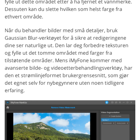
fylle ut dette området etter å ha fjernet et vannmerke.
Dessuten kan du slette hvilken som helst farge fra
ethvert område.
Når du behandler bilder med små detaljer, bruk
Gaussian Blur-verktøyet for å sikre at redigeringene
dine ser naturlige ut. Den lar deg forbedre teksturen
og fylle ut det tomme området med farger fra
tilstøtende områder. Mens iMyFone kommer med
avanserte bilde- og videoetterbehandlingsverktøy, har
den et strømlinjeformet brukergrensesnitt, som gjør
det egnet selv for nybegynnere uten noen tidligere
erfaring.