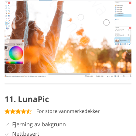
11. LunaPic
For store vannmerkedekker
Fjerning av bakgrunn
Nettbasert