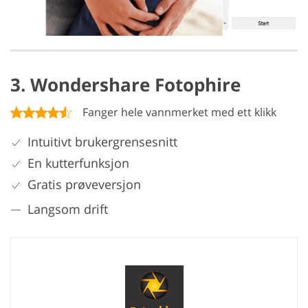
3. Wondershare Fotophire
Fanger hele vannmerket med ett klikk
Intuitivt brukergrensesnitt
En kutterfunksjon
Gratis prøveversjon
Langsom drift