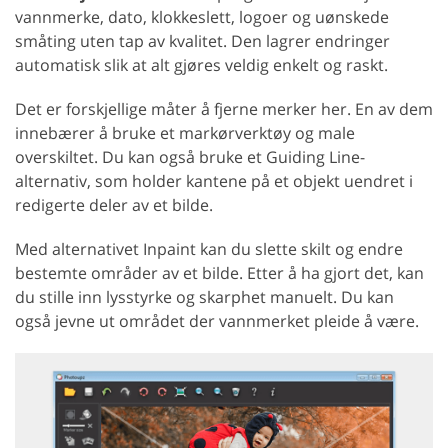
vannmerke, dato, klokkeslett, logoer og uønskede
småting uten tap av kvalitet. Den lagrer endringer
automatisk slik at alt gjøres veldig enkelt og raskt.
Det er forskjellige måter å fjerne merker her. En av dem
innebærer å bruke et markørverktøy og male
overskiltet. Du kan også bruke et Guiding Line-
alternativ, som holder kantene på et objekt uendret i
redigerte deler av et bilde.
Med alternativet Inpaint kan du slette skilt og endre
bestemte områder av et bilde. Etter å ha gjort det, kan
du stille inn lysstyrke og skarphet manuelt. Du kan
også jevne ut området der vannmerket pleide å være.