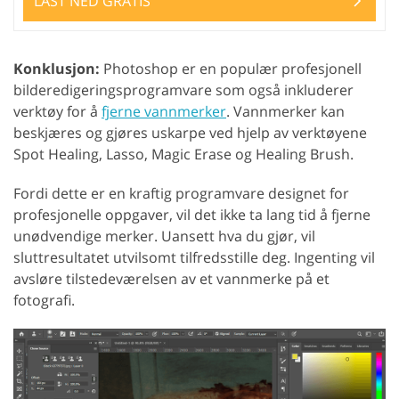
LAST NED GRATIS
Konklusjon:
Photoshop er en populær profesjonell
bilderedigeringsprogramvare som også inkluderer
verktøy for å
fjerne vannmerker
. Vannmerker kan
beskjæres og gjøres uskarpe ved hjelp av verktøyene
Spot Healing, Lasso, Magic Erase og Healing Brush.
Fordi dette er en kraftig programvare designet for
profesjonelle oppgaver, vil det ikke ta lang tid å fjerne
unødvendige merker. Uansett hva du gjør, vil
sluttresultatet utvilsomt tilfredsstille deg. Ingenting vil
avsløre tilstedeværelsen av et vannmerke på et
fotografi.