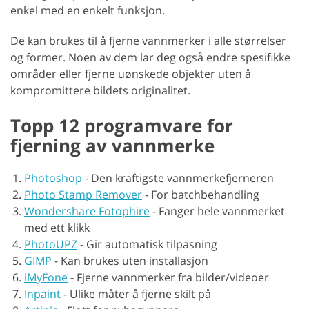
enkel med en enkelt funksjon.
De kan brukes til å fjerne vannmerker i alle størrelser
og former. Noen av dem lar deg også endre spesifikke
områder eller fjerne uønskede objekter uten å
kompromittere bildets originalitet.
Topp 12 programvare for
fjerning av vannmerke
Photoshop
-
Den kraftigste vannmerkefjerneren
Photo Stamp Remover
-
For batchbehandling
Wondershare Fotophire
-
Fanger hele vannmerket
med ett klikk
PhotoUPZ
-
Gir automatisk tilpasning
GIMP
-
Kan brukes uten installasjon
iMyFone
-
Fjerne vannmerker fra bilder/videoer
Inpaint
-
Ulike måter å fjerne skilt på