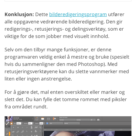
Konklusjon:
Dette
bilderedigeringsprogram
utfører
alle oppgavene vedrørende bilderedigering. Den gir
redigerings-, retusjerings- og delingsverktøy, som er
viktige for de som jobber med visuelt innhold.
Selv om den tilbyr mange funksjoner, er denne
programvaren veldig enkel å mestre og bruke (spesielt
hvis du sammenligner den med Photoshop). Med
retusjeringsverktøyene kan du slette vannmerker med
liten eller ingen anstrengelse.
For å gjøre det, mal enten overskiltet eller marker og
slett det. Du kan fylle det tomme rommet med piksler
fra området rundt.