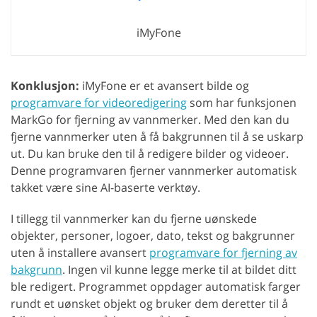
iMyFone
Konklusjon:
iMyFone er et avansert bilde og
programvare for videoredigering
som har funksjonen
MarkGo for fjerning av vannmerker. Med den kan du
fjerne vannmerker uten å få bakgrunnen til å se uskarp
ut. Du kan bruke den til å redigere bilder og videoer.
Denne programvaren fjerner vannmerker automatisk
takket være sine AI-baserte verktøy.
I tillegg til vannmerker kan du fjerne uønskede
objekter, personer, logoer, dato, tekst og bakgrunner
uten å installere avansert
programvare for fjerning av
bakgrunn
. Ingen vil kunne legge merke til at bildet ditt
ble redigert. Programmet oppdager automatisk farger
rundt et uønsket objekt og bruker dem deretter til å