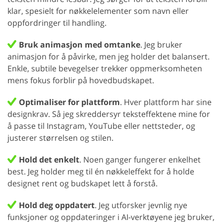
klar, spesielt for nøkkelelementer som navn eller
oppfordringer til handling.
Bruk animasjon med omtanke
. Jeg bruker
animasjon for å påvirke, men jeg holder det balansert.
Enkle, subtile bevegelser trekker oppmerksomheten
mens fokus forblir på hovedbudskapet.
Optimaliser for plattform
. Hver plattform har sine
designkrav. Så jeg skreddersyr teksteffektene mine for
å passe til Instagram, YouTube eller nettsteder, og
justerer størrelsen og stilen.
Hold det enkelt
. Noen ganger fungerer enkelhet
best. Jeg holder meg til én nøkkeleffekt for å holde
designet rent og budskapet lett å forstå.
Hold deg oppdatert
. Jeg utforsker jevnlig nye
funksjoner og oppdateringer i AI-verktøyene jeg bruker,