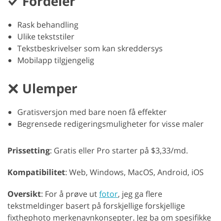
Fordeler
Rask behandling
Ulike tekststiler
Tekstbeskrivelser som kan skreddersys
Mobilapp tilgjengelig
Ulemper
Gratisversjon med bare noen få effekter
Begrensede redigeringsmuligheter for visse maler
Prissetting
: Gratis eller Pro starter på $3,33/md.
Kompatibilitet
: Web, Windows, MacOS, Android, iOS
Oversikt
: For å prøve ut
fotor
, jeg ga flere
tekstmeldinger basert på forskjellige forskjellige
fixthephoto merkenavnkonsepter. Jeg ba om spesifikke