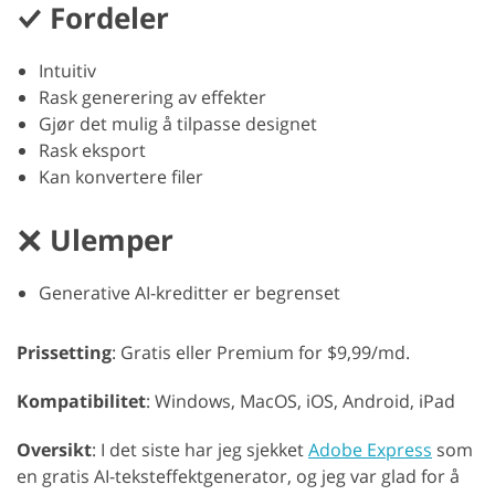
Fordeler
Intuitiv
Rask generering av effekter
Gjør det mulig å tilpasse designet
Rask eksport
Kan konvertere filer
Ulemper
Generative AI-kreditter er begrenset
Prissetting
: Gratis eller Premium for $9,99/md.
Kompatibilitet
: Windows, MacOS, iOS, Android, iPad
Oversikt
: I det siste har jeg sjekket
Adobe Express
som
en gratis AI-teksteffektgenerator, og jeg var glad for å