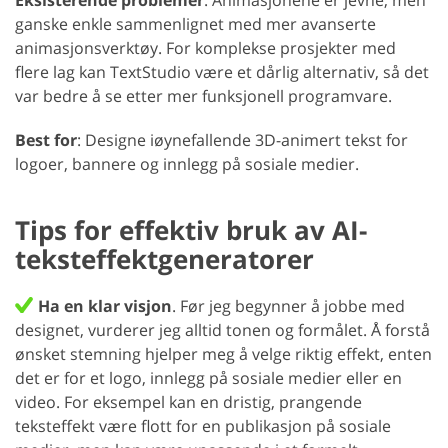
ganske enkle sammenlignet med mer avanserte
animasjonsverktøy. For komplekse prosjekter med
flere lag kan TextStudio være et dårlig alternativ, så det
var bedre å se etter mer funksjonell programvare.
Best for
: Designe iøynefallende 3D-animert tekst for
logoer, bannere og innlegg på sosiale medier.
Tips for effektiv bruk av AI-
teksteffektgeneratorer
Ha en klar visjon
. Før jeg begynner å jobbe med
designet, vurderer jeg alltid tonen og formålet. Å forstå
ønsket stemning hjelper meg å velge riktig effekt, enten
det er for et logo, innlegg på sosiale medier eller en
video. For eksempel kan en dristig, prangende
teksteffekt være flott for en publikasjon på sosiale