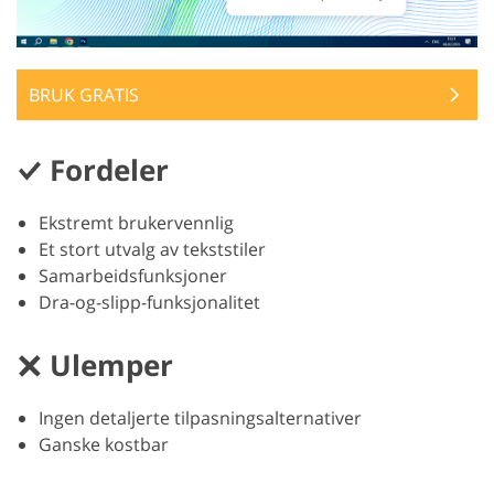
BRUK GRATIS
Fordeler
Ekstremt brukervennlig
Et stort utvalg av tekststiler
Samarbeidsfunksjoner
Dra-og-slipp-funksjonalitet
Ulemper
Ingen detaljerte tilpasningsalternativer
Ganske kostbar