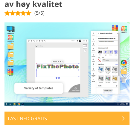
av høy kvalitet
(5/5)
LAST NED GRATIS