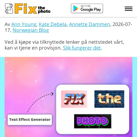
Av
Ann Young
,
Kate Debela
,
Annette Dammen
, 2026-07-
17,
Norwegian Blog
Ved å kjøpe via tilknyttede lenker på nettstedet vårt,
kan vi tjene en provisjon.
Slik fungerer det
.