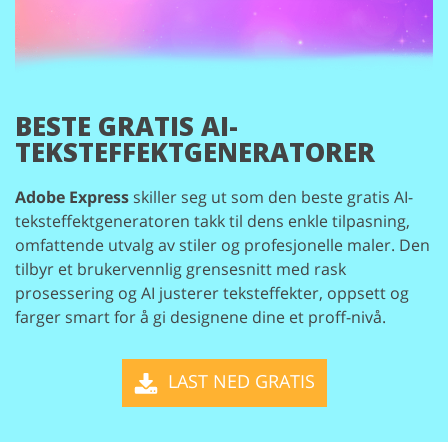
BESTE GRATIS AI-
TEKSTEFFEKTGENERATORER
Adobe Express
skiller seg ut som den beste gratis AI-
teksteffektgeneratoren takk til dens enkle tilpasning,
omfattende utvalg av stiler og profesjonelle maler. Den
tilbyr et brukervennlig grensesnitt med rask
prosessering og AI justerer teksteffekter, oppsett og
farger smart for å gi designene dine et proff-nivå.
LAST NED GRATIS