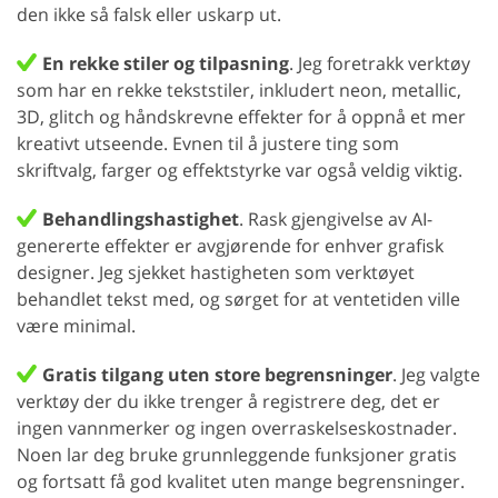
den ikke så falsk eller uskarp ut.
En rekke stiler og tilpasning
. Jeg foretrakk verktøy
som har en rekke tekststiler, inkludert neon, metallic,
3D, glitch og håndskrevne effekter for å oppnå et mer
kreativt utseende. Evnen til å justere ting som
skriftvalg, farger og effektstyrke var også veldig viktig.
Behandlingshastighet
. Rask gjengivelse av AI-
genererte effekter er avgjørende for enhver grafisk
designer. Jeg sjekket hastigheten som verktøyet
behandlet tekst med, og sørget for at ventetiden ville
være minimal.
Gratis tilgang uten store begrensninger
. Jeg valgte
verktøy der du ikke trenger å registrere deg, det er
ingen vannmerker og ingen overraskelseskostnader.
Noen lar deg bruke grunnleggende funksjoner gratis
og fortsatt få god kvalitet uten mange begrensninger.