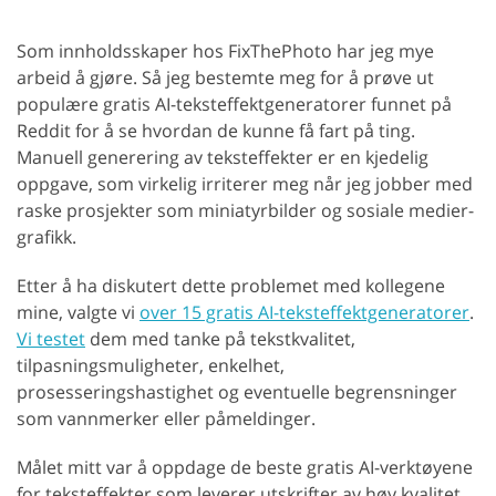
Som innholdsskaper hos FixThePhoto har jeg mye
arbeid å gjøre. Så jeg bestemte meg for å prøve ut
populære gratis AI-teksteffektgeneratorer funnet på
Reddit for å se hvordan de kunne få fart på ting.
Manuell generering av teksteffekter er en kjedelig
oppgave, som virkelig irriterer meg når jeg jobber med
raske prosjekter som miniatyrbilder og sosiale medier-
grafikk.
Etter å ha diskutert dette problemet med kollegene
mine, valgte vi
over 15 gratis AI-teksteffektgeneratorer
.
Vi testet
dem med tanke på tekstkvalitet,
tilpasningsmuligheter, enkelhet,
prosesseringshastighet og eventuelle begrensninger
som vannmerker eller påmeldinger.
Målet mitt var å oppdage de beste gratis AI-verktøyene
for teksteffekter som leverer utskrifter av høy kvalitet,