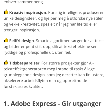
enhver sammenheng.
Kreativ inspirasjon
. Kunstig intelligens produserer
unike designideer, og hjelper meg å utforske nye stiler
og vekke kreativitet, spesielt når jeg har lite tid eller
trenger inspirasjon.
Feilfri design
. Smarte algoritmer sørger for at tekst
og bilder er pent stilt opp, slik at teksteffektene ser
ryddige og profesjonelle ut, uten feil.
Tidsbesparelser
. For større prosjekter gjør AI-
teksteffektgeneratoren meg i stand til raskt å lage
grunnleggende design, som jeg deretter kan finjustere,
akselerere arbeidsflyten min og opprettholde
førsteklasses kvalitet.
1. Adobe Express - Gir utganger