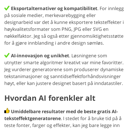
Eksportalternativer og kompatibilitet
. For innlegg
på sosiale medier, merkevarebygging eller
designarbeid var det å kunne eksportere teksteffekter i
høykvalitetsformater som PNG, JPG eller SVG en
nøkkelfaktor. Jeg så også etter gjennomsiktighetsstøtte
for å gjøre innblanding i andre design sømløs.
AI-innovasjon og unikhet
. Løsningene som
utnytter smarte algoritmer kreativt var mine favoritter.
Jeg vurderer generatorene som produserer dynamiske
tekstanimasjoner og sanntidseffektforhåndsvisninger
høyt, eller kan justere designet basert på inndatastiler.
Hvordan AI forenkler alt
Umiddelbare resultater med de beste gratis AI-
teksteffektgeneratorene
. I stedet for å bruke tid på å
teste fonter, farger og effekter, kan jeg bare legge inn