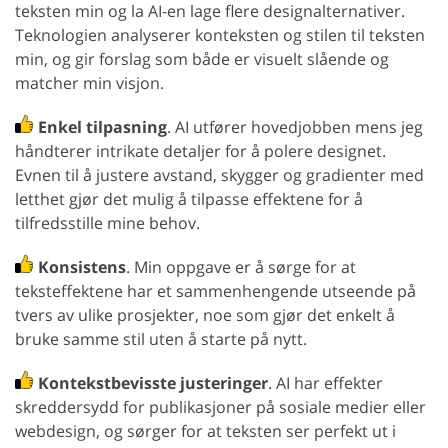
teksten min og la AI-en lage flere designalternativer.
Teknologien analyserer konteksten og stilen til teksten
min, og gir forslag som både er visuelt slående og
matcher min visjon.
Enkel tilpasning
. AI utfører hovedjobben mens jeg
håndterer intrikate detaljer for å polere designet.
Evnen til å justere avstand, skygger og gradienter med
letthet gjør det mulig å tilpasse effektene for å
tilfredsstille mine behov.
Konsistens
. Min oppgave er å sørge for at
teksteffektene har et sammenhengende utseende på
tvers av ulike prosjekter, noe som gjør det enkelt å
bruke samme stil uten å starte på nytt.
Kontekstbevisste justeringer
. AI har effekter
skreddersydd for publikasjoner på sosiale medier eller
webdesign, og sørger for at teksten ser perfekt ut i