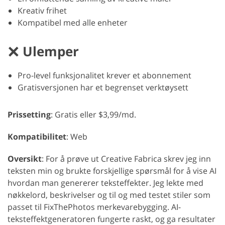
Kreativ frihet
Kompatibel med alle enheter
Ulemper
Pro-level funksjonalitet krever et abonnement
Gratisversjonen har et begrenset verktøysett
Prissetting
: Gratis eller $3,99/md.
Kompatibilitet
: Web
Oversikt
: For å prøve ut Creative Fabrica skrev jeg inn
teksten min og brukte forskjellige spørsmål for å vise AI
hvordan man genererer teksteffekter. Jeg lekte med
nøkkelord, beskrivelser og til og med testet stiler som
passet til FixThePhotos merkevarebygging. AI-
teksteffektgeneratoren fungerte raskt, og ga resultater