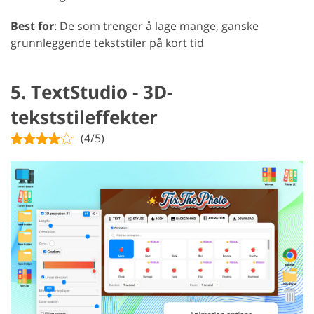
Best for
: De som trenger å lage mange, ganske
grunnleggende tekststiler på kort tid
5. TextStudio - 3D-
tekststileffekter
(4/5)