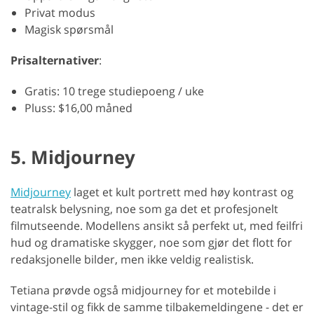
Privat modus
Magisk spørsmål
Prisalternativer
:
Gratis: 10 trege studiepoeng / uke
Pluss: $16,00 måned
5. Midjourney
Midjourney
laget et kult portrett med høy kontrast og
teatralsk belysning, noe som ga det et profesjonelt
filmutseende. Modellens ansikt så perfekt ut, med feilfri
hud og dramatiske skygger, noe som gjør det flott for
redaksjonelle bilder, men ikke veldig realistisk.
Tetiana prøvde også midjourney for et motebilde i
vintage-stil og fikk de samme tilbakemeldingene - det er