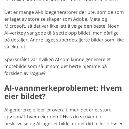
Det er mange AI-bildegeneratorer der ute, som de som
er laget av store selskaper som Adobe, Meta og
Microsoft, så det var ikke lett å velge den beste. Noen
AI-verktøy var gode til å sette opp bildet, men dårlige
på detaljer. Andre laget superdetaljerte bilder som ikke
så ekte ut.
Spørsmålet var hvilken AI som kunne generere et
motebilde som så ut som det hørte hjemme på
forsiden av
Vogue
?
AI-vannmerkeproblemet: Hvem
eier bildet?
AI-genererte bilder er overalt, men det er et stort
spørsmål: hvem eier dem? Hvis du skriver en
beskrivelse og AI lager et bilde, er det ditt, eller tilhører