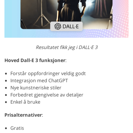
Resultatet fikk jeg i DALL·E 3
Hoved Dall-E 3 funksjoner
:
Forstår oppfordringer veldig godt
Integrasjon med ChatGPT
Nye kunstneriske stiler
Forbedret gjengivelse av detaljer
Enkel å bruke
Prisalternativer
:
Gratis