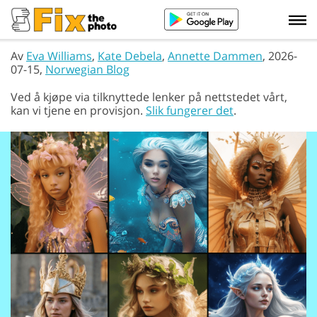
Av
Eva Williams
,
Kate Debela
,
Annette Dammen
, 2026-
07-15,
Norwegian Blog
Ved å kjøpe via tilknyttede lenker på nettstedet vårt,
kan vi tjene en provisjon.
Slik fungerer det
.