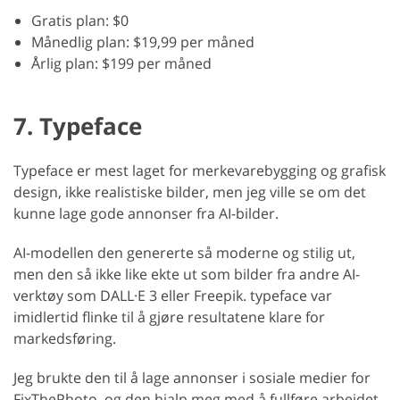
Gratis plan: $0
Månedlig plan: $19,99 per måned
Årlig plan: $199 per måned
7. Typeface
Typeface er mest laget for merkevarebygging og grafisk
design, ikke realistiske bilder, men jeg ville se om det
kunne lage gode annonser fra AI-bilder.
AI-modellen den genererte så moderne og stilig ut,
men den så ikke like ekte ut som bilder fra andre AI-
verktøy som DALL·E 3 eller Freepik. typeface var
imidlertid flinke til å gjøre resultatene klare for
markedsføring.
Jeg brukte den til å lage annonser i sosiale medier for
FixThePhoto, og den hjalp meg med å fullføre arbeidet