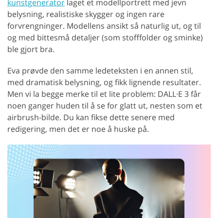
kunstgenerator
laget et modellportrett med jevn
belysning, realistiske skygger og ingen rare
forvrengninger. Modellens ansikt så naturlig ut, og til
og med bittesmå detaljer (som stofffolder og sminke)
ble gjort bra.
Eva prøvde den samme ledeteksten i en annen stil,
med dramatisk belysning, og fikk lignende resultater.
Men vi la begge merke til et lite problem: DALL·E 3 får
noen ganger huden til å se for glatt ut, nesten som et
airbrush-bilde. Du kan fikse dette senere med
redigering, men det er noe å huske på.