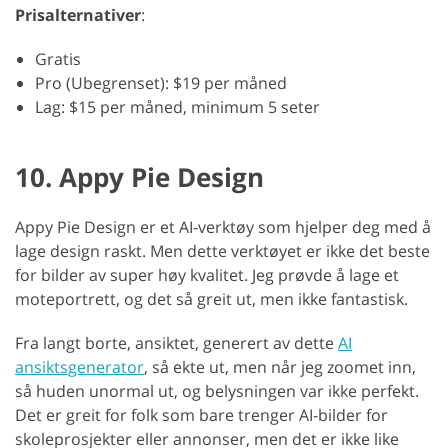
Prisalternativer
:
Gratis
Pro (Ubegrenset): $19 per måned
Lag: $15 per måned, minimum 5 seter
10. Appy Pie Design
Appy Pie Design er et AI-verktøy som hjelper deg med å
lage design raskt. Men dette verktøyet er ikke det beste
for bilder av super høy kvalitet. Jeg prøvde å lage et
moteportrett, og det så greit ut, men ikke fantastisk.
Fra langt borte, ansiktet, generert av dette
AI
ansiktsgenerator
, så ekte ut, men når jeg zoomet inn,
så huden unormal ut, og belysningen var ikke perfekt.
Det er greit for folk som bare trenger AI-bilder for
skoleprosjekter eller annonser, men det er ikke like