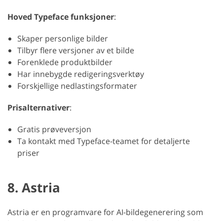
Hoved Typeface funksjoner
:
Skaper personlige bilder
Tilbyr flere versjoner av et bilde
Forenklede produktbilder
Har innebygde redigeringsverktøy
Forskjellige nedlastingsformater
Prisalternativer
:
Gratis prøveversjon
Ta kontakt med Typeface-teamet for detaljerte
priser
8. Astria
Astria er en programvare for AI-bildegenerering som