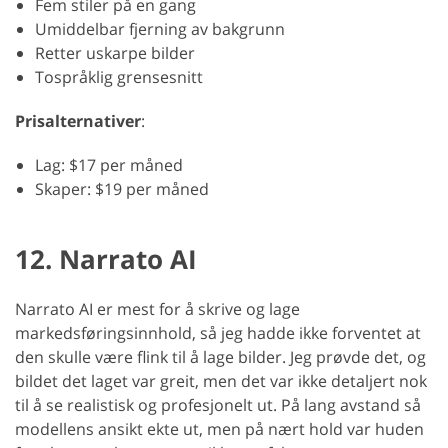
Fem stiler på en gang
Umiddelbar fjerning av bakgrunn
Retter uskarpe bilder
Tospråklig grensesnitt
Prisalternativer
:
Lag: $17 per måned
Skaper: $19 per måned
12. Narrato AI
Narrato AI er mest for å skrive og lage
markedsføringsinnhold, så jeg hadde ikke forventet at
den skulle være flink til å lage bilder. Jeg prøvde det, og
bildet det laget var greit, men det var ikke detaljert nok
til å se realistisk og profesjonelt ut. På lang avstand så
modellens ansikt ekte ut, men på nært hold var huden