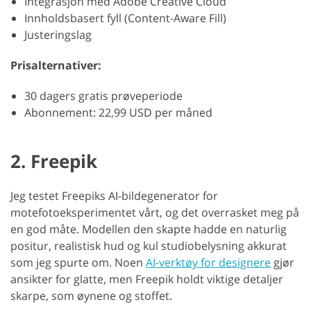
Integrasjon med Adobe Creative Cloud
Innholdsbasert fyll (Content-Aware Fill)
Justeringslag
Prisalternativer:
30 dagers gratis prøveperiode
Abonnement: 22,99 USD per måned
2. Freepik
Jeg testet Freepiks AI-bildegenerator for
motefotoeksperimentet vårt, og det overrasket meg på
en god måte. Modellen den skapte hadde en naturlig
positur, realistisk hud og kul studiobelysning akkurat
som jeg spurte om. Noen
AI-verktøy for designere
gjør
ansikter for glatte, men Freepik holdt viktige detaljer
skarpe, som øynene og stoffet.