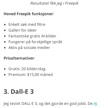
Resultatet fikk jeg i Freepik
Hoved Freepik funksjoner
:
Enkelt søk med filtre
Galleri for ideer
Fantastiske gratis AI-bilder
Fungerer på forskjellige språk
Aktiv på sosiale medier
Prisalternativer
:
Gratis: 20 bilder/dag
Premium: $15,00 måned
3. Dall-E 3
Jeg testet DALL·E 3, og det gjorde en god jobb. De
AI