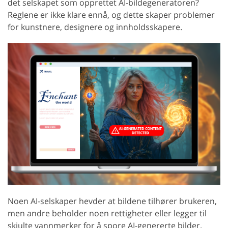
det selskapet som opprettet AI-bildegeneratoren?
Reglene er ikke klare ennå, og dette skaper problemer
for kunstnere, designere og innholdsskapere.
Noen AI-selskaper hevder at bildene tilhører brukeren,
men andre beholder noen rettigheter eller legger til
skjulte vannmerker for å spore AI-genererte bilder.