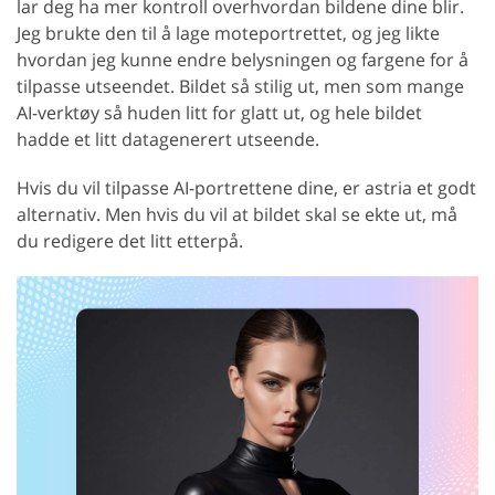
lar deg ha mer kontroll overhvordan bildene dine blir.
Jeg brukte den til å lage moteportrettet, og jeg likte
hvordan jeg kunne endre belysningen og fargene for å
tilpasse utseendet. Bildet så stilig ut, men som mange
AI-verktøy så huden litt for glatt ut, og hele bildet
hadde et litt datagenerert utseende.
Hvis du vil tilpasse AI-portrettene dine, er astria et godt
alternativ. Men hvis du vil at bildet skal se ekte ut, må
du redigere det litt etterpå.