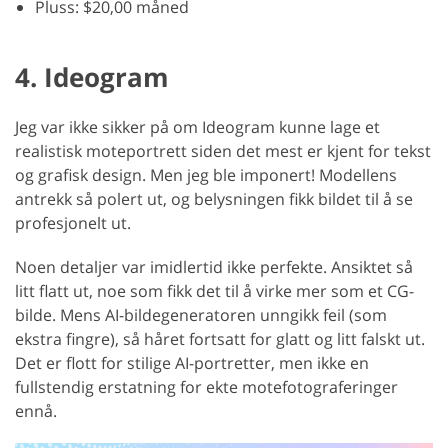
Pluss: $20,00 måned
4. Ideogram
Jeg var ikke sikker på om Ideogram kunne lage et
realistisk moteportrett siden det mest er kjent for tekst
og grafisk design. Men jeg ble imponert! Modellens
antrekk så polert ut, og belysningen fikk bildet til å se
profesjonelt ut.
Noen detaljer var imidlertid ikke perfekte. Ansiktet så
litt flatt ut, noe som fikk det til å virke mer som et CG-
bilde. Mens AI-bildegeneratoren unngikk feil (som
ekstra fingre), så håret fortsatt for glatt og litt falskt ut.
Det er flott for stilige AI-portretter, men ikke en
fullstendig erstatning for ekte motefotograferinger
ennå.