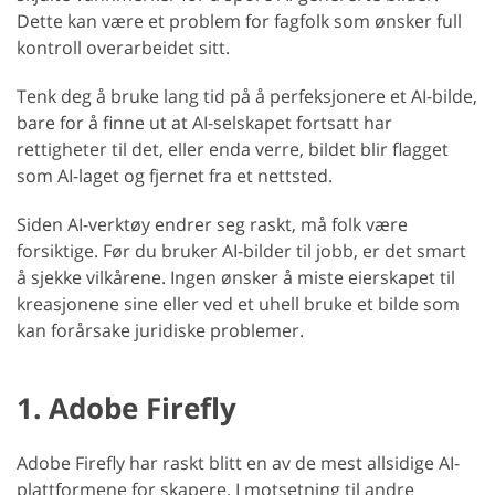
Dette kan være et problem for fagfolk som ønsker full
kontroll overarbeidet sitt.
Tenk deg å bruke lang tid på å perfeksjonere et AI-bilde,
bare for å finne ut at AI-selskapet fortsatt har
rettigheter til det, eller enda verre, bildet blir flagget
som AI-laget og fjernet fra et nettsted.
Siden AI-verktøy endrer seg raskt, må folk være
forsiktige. Før du bruker AI-bilder til jobb, er det smart
å sjekke vilkårene. Ingen ønsker å miste eierskapet til
kreasjonene sine eller ved et uhell bruke et bilde som
kan forårsake juridiske problemer.
1. Adobe Firefly
Adobe Firefly har raskt blitt en av de mest allsidige AI-
plattformene for skapere. I motsetning til andre