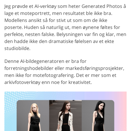
Jeg prøvde et AI-verktøy som heter Generated Photos å
lage et moteportrett, men resultatet ble ikke bra.
Modellens ansikt så for stivt ut som om de ikke
poserte. Huden så naturlig ut, men øynene føltes for
perfekte, nesten falske. Belysningen var fin og klar, men
den hadde ikke den dramatiske følelsen av et ekte
studiobilde.
Denne AI-bildegeneratoren er bra for
forretningshodebilder eller markedsføringsprosjekter,
men ikke for motefotografering. Det er mer som et
arkivfotoverktøy enn noe for kreativitet.