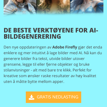
DE BESTE VERKTØYENE FOR AI-
BILDEGENERERING
Den nye oppdateringen av
Adobe Firefly
gjør det enda
enklere og mer intuitivt å lage bilder med AI. Nå kan du
generere bilder fra tekst, utvide bilder utover
grensene, legge til eller fjerne objekter og bruke
stilanvisninger - alt med bare tre klikk. Perfekt for
kreative som ønsker raske resultater av høy kvalitet
uten å måtte bytte mellom apper.
GRATIS NEDLASTING