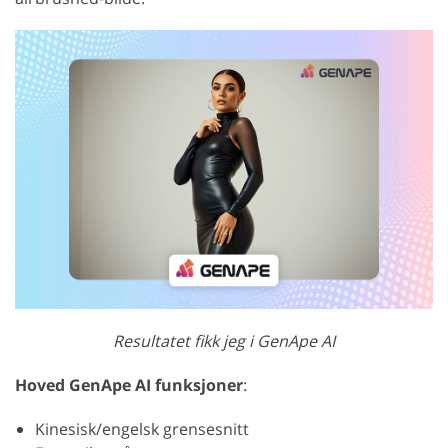
Resultatet fikk jeg i GenApe AI
Hoved GenApe AI funksjoner
:
Kinesisk/engelsk grensesnitt