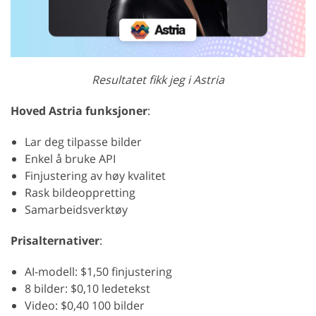
Resultatet fikk jeg i Astria
Hoved Astria funksjoner
:
Lar deg tilpasse bilder
Enkel å bruke API
Finjustering av høy kvalitet
Rask bildeoppretting
Samarbeidsverktøy
Prisalternativer
:
AI-modell: $1,50 finjustering
8 bilder: $0,10 ledetekst
Video: $0,40 100 bilder