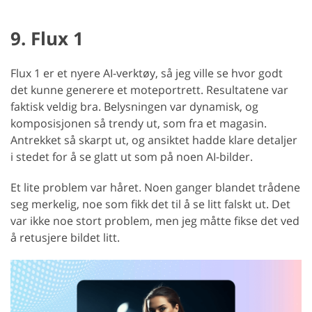
9. Flux 1
Flux 1 er et nyere AI-verktøy, så jeg ville se hvor godt
det kunne generere et moteportrett. Resultatene var
faktisk veldig bra. Belysningen var dynamisk, og
komposisjonen så trendy ut, som fra et magasin.
Antrekket så skarpt ut, og ansiktet hadde klare detaljer
i stedet for å se glatt ut som på noen AI-bilder.
Et lite problem var håret. Noen ganger blandet trådene
seg merkelig, noe som fikk det til å se litt falskt ut. Det
var ikke noe stort problem, men jeg måtte fikse det ved
å retusjere bildet litt.