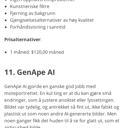
Kunstneriske filtre
Fjerning av bakgrunn
Gjengivelsesalternativer av høy kvalitet
Forhåndsvisning i sanntid
Prisalternativer
:
1 måned: $120,00 måned
11. GenApe AI
GenApe AI gjorde en ganske god jobb med
moteportrettet. En kul ting er at du kan gjøre små
endringer, som å justere ansiktet eller lyssettingen.
Bildet var tydelig, og antrekket så fint ut, ikke falskt og
plastisk ut som noen andre AI-genererte bilder. Men
noen ganger fikk det huden til å se for glatt ut, som et
airbrushed-bilde.