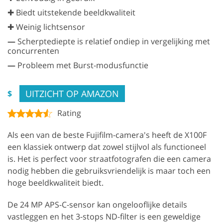
✚ Biedt uitstekende beeldkwaliteit
✚ Weinig lichtsensor
—
Scherptediepte is relatief ondiep in vergelijking met
concurrenten
—
Probleem met Burst-modusfunctie
UITZICHT OP AMAZON
$
Rating
Als een van de beste Fujifilm-camera's heeft de X100F
een klassiek ontwerp dat zowel stijlvol als functioneel
is. Het is perfect voor straatfotografen die een camera
nodig hebben die gebruiksvriendelijk is maar toch een
hoge beeldkwaliteit biedt.
De 24 MP APS-C-sensor kan ongelooflijke details
vastleggen en het 3-stops ND-filter is een geweldige