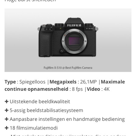
Type
: Spiegelloos |
Megapixels
: 26,1MP |
Maximale
continue opnamesnelheid
: 8 fps |
Video
: 4K
✚ Uitstekende beeldkwaliteit
✚ 5-assig beeldstabilisatiesysteem
✚ Aanpasbare instellingen en handmatige bediening
✚ 18 filmsimulatiemodi