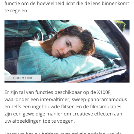
functie om de hoeveelheid licht die de lens binnenkomt
te regelen.
Er zijn tal van functies beschikbaar op de X100F,
waaronder een intervaltimer, sweep-panoramamodus
en zelfs een ingebouwde flitser. En de filmsimulaties
zijn een geweldige manier om creatieve effecten aan
uw afbeeldingen toe te voegen.
Laten we het nu hebben over enkele nadelen van de