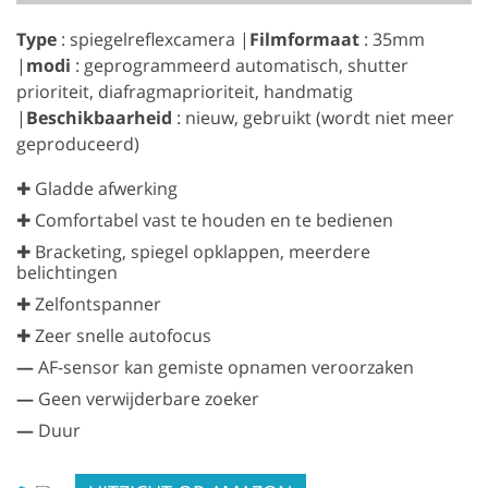
Type
: spiegelreflexcamera |
Filmformaat
: 35mm
|
modi
: geprogrammeerd automatisch, shutter
prioriteit, diafragmaprioriteit, handmatig
|
Beschikbaarheid
: nieuw, gebruikt (wordt niet meer
geproduceerd)
✚ Gladde afwerking
✚ Comfortabel vast te houden en te bedienen
✚ Bracketing, spiegel opklappen, meerdere
belichtingen
✚ Zelfontspanner
✚ Zeer snelle autofocus
—
AF-sensor kan gemiste opnamen veroorzaken
—
Geen verwijderbare zoeker
—
Duur