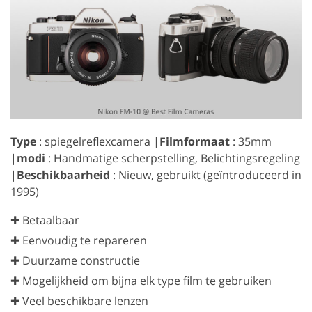
Type
: spiegelreflexcamera |
Filmformaat
: 35mm
|
modi
: Handmatige scherpstelling, Belichtingsregeling
|
Beschikbaarheid
: Nieuw, gebruikt (geïntroduceerd in
1995)
✚ Betaalbaar
✚ Eenvoudig te repareren
✚ Duurzame constructie
✚ Mogelijkheid om bijna elk type film te gebruiken
✚ Veel beschikbare lenzen