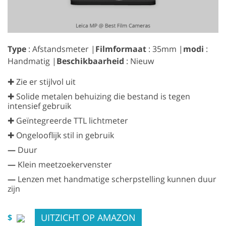
Type
: Afstandsmeter |
Filmformaat
: 35mm |
modi
:
Handmatig |
Beschikbaarheid
: Nieuw
✚ Zie er stijlvol uit
✚ Solide metalen behuizing die bestand is tegen
intensief gebruik
✚ Geïntegreerde TTL lichtmeter
✚ Ongelooflijk stil in gebruik
—
Duur
—
Klein meetzoekervenster
—
Lenzen met handmatige scherpstelling kunnen duur
zijn
UITZICHT OP AMAZON
$