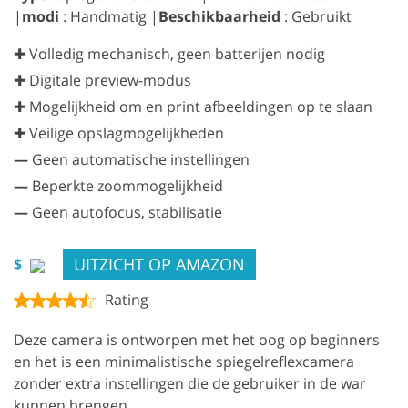
|
modi
: Handmatig |
Beschikbaarheid
: Gebruikt
✚ Volledig mechanisch, geen batterijen nodig
✚ Digitale preview-modus
✚ Mogelijkheid om en print afbeeldingen op te slaan
✚ Veilige opslagmogelijkheden
—
Geen automatische instellingen
—
Beperkte zoommogelijkheid
—
Geen autofocus, stabilisatie
UITZICHT OP AMAZON
$
Rating
Deze camera is ontworpen met het oog op beginners
en het is een minimalistische spiegelreflexcamera
zonder extra instellingen die de gebruiker in de war
kunnen brengen.