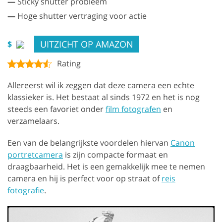
—
Sticky shutter probleem
—
Hoge shutter vertraging voor actie
UITZICHT OP AMAZON
$
Rating
Allereerst wil ik zeggen dat deze camera een echte
klassieker is. Het bestaat al sinds 1972 en het is nog
steeds een favoriet onder
film fotografen
en
verzamelaars.
Een van de belangrijkste voordelen hiervan
Canon
portretcamera
is zijn compacte formaat en
draagbaarheid. Het is een gemakkelijk mee te nemen
camera en hij is perfect voor op straat of
reis
fotografie
.