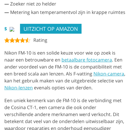
—
Zoeker niet zo helder
—
Metering kan temperamentvol zijn in krappe ruimtes
UITZICHT OP AMAZON
$
Rating
Nikon FM-10 is een solide keuze voor wie op zoek is
naar een betrouwbare en
betaalbare fotocamera
. Een
ander voordeel van de FM-10 is de compatibiliteit met
een breed scala aan lenzen. Als F-vatting
Nikon-camera
,
kan het gebruik maken van de uitgebreide selectie van
Nikon-lenzen
evenals opties van derden.
Een uniek kenmerk van de FM-10 is de verbinding met
de Cosina CT-1, een camera die ook onder
verschillende andere merknamen werd verkocht. Dit
betekent dat veel van de onderdelen uitwisselbaar zijn,
waardoor reparaties en onderhoud eenvoudiger