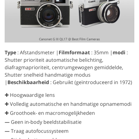
Type
: Afstandsmeter |
Filmformaat
: 35mm |
modi
:
Shutter prioriteit automatische belichting,
diafragmaprioriteit, centrumgewogen gemiddelde,
Shutter snelheid handmatige modus
|
Beschikbaarheid
: Gebruikt (geïntroduceerd in 1972)
✚ Hoogwaardige lens
✚ Volledig automatische en handmatige opnamemodi
✚ Groothoek- en macromogelijkheden
—
Geen in-body beeldstabilisatie
—
Traag autofocussysteem