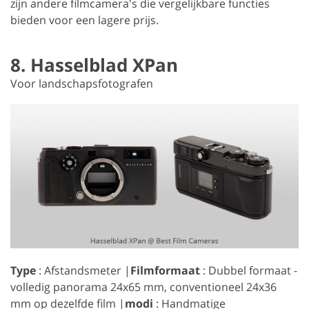
zijn andere filmcamera's die vergelijkbare functies
bieden voor een lagere prijs.
8. Hasselblad XPan
Voor landschapsfotografen
Type
: Afstandsmeter |
Filmformaat
: Dubbel formaat -
volledig panorama 24x65 mm, conventioneel 24x36
mm op dezelfde film |
modi
: Handmatige