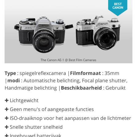
Type
: spiegelreflexcamera |
Filmformaat
: 35mm
|
modi
: Automatische belichting, Focal plane shutter,
Handmatige belichting |
Beschikbaarheid
: Gebruikt
✚ Lichtgewicht
✚ Geen menu's of aangepaste functies
✚ ISO-draaiknop voor het aanpassen van de lichtmeter
✚ Snelle shutter snelheid
✚ Ingebouwd batterijvak