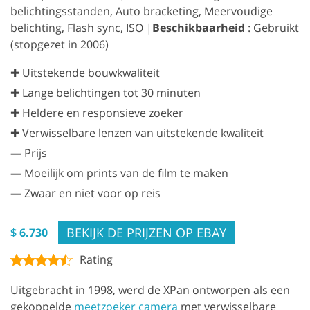
belichtingsstanden, Auto bracketing, Meervoudige
belichting, Flash sync, ISO |
Beschikbaarheid
: Gebruikt
(stopgezet in 2006)
✚ Uitstekende bouwkwaliteit
✚ Lange belichtingen tot 30 minuten
✚ Heldere en responsieve zoeker
✚ Verwisselbare lenzen van uitstekende kwaliteit
—
Prijs
—
Moeilijk om prints van de film te maken
—
Zwaar en niet voor op reis
BEKIJK DE PRIJZEN OP EBAY
$ 6.730
Rating
Uitgebracht in 1998, werd de XPan ontworpen als een
gekoppelde
meetzoeker camera
met verwisselbare