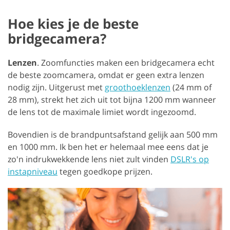
Hoe kies je de beste
bridgecamera?
Lenzen
. Zoomfuncties maken een bridgecamera echt
de beste zoomcamera, omdat er geen extra lenzen
nodig zijn. Uitgerust met
groothoeklenzen
(24 mm of
28 mm), strekt het zich uit tot bijna 1200 mm wanneer
de lens tot de maximale limiet wordt ingezoomd.
Bovendien is de brandpuntsafstand gelijk aan 500 mm
en 1000 mm. Ik ben het er helemaal mee eens dat je
zo'n indrukwekkende lens niet zult vinden
DSLR's op
instapniveau
tegen goedkope prijzen.