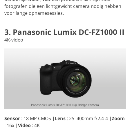
fotografen die een lichtgewicht camera nodig hebben
voor lange opnamesessies.
3. Panasonic Lumix DC-FZ1000 II
4K-video
Sensor
: 18 MP CMOS |
Lens
: 25–400mm f/2.4-4 |
Zoom
: 16x |
Video
: 4K