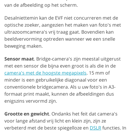
van de afbeelding op het scherm.
Desalniettemin kan de EVF niet concurreren met de
optische zoeker, aangezien het maken van foto's met
ultrazoomcamera's vrij traag gaat. Bovendien kan
beeldvervorming optreden wanneer we een snelle
beweging maken.
Sensor maat
. Bridge-camera's zijn meestal uitgerust
met een sensor die bijna even groot is als die in de
camera's met de hoogste megapixels
. 15 mm of
minder is een gebruikelijke diagonaal voor een
conventionele bridgecamera. Als u uw foto's in A3-
formaat print maakt, kunnen de afbeeldingen dus
enigszins vervormd zijn.
Grootte en gewicht
. Ondanks het feit dat camera's
voor lange afstand vrij licht en klein zijn, zijn ze
verbeterd met de beste spiegelloze en
DSLR
functies. In