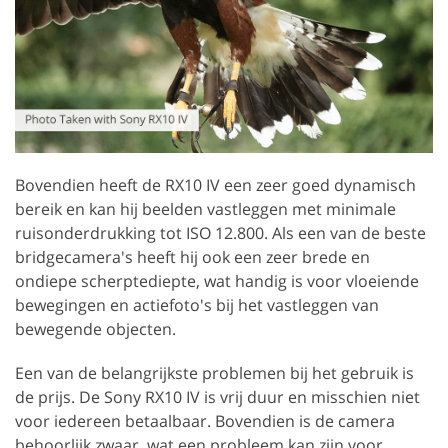
Bovendien heeft de RX10 IV een zeer goed dynamisch
bereik en kan hij beelden vastleggen met minimale
ruisonderdrukking tot ISO 12.800. Als een van de beste
bridgecamera's heeft hij ook een zeer brede en
ondiepe scherptediepte, wat handig is voor vloeiende
bewegingen en actiefoto's bij het vastleggen van
bewegende objecten.
Een van de belangrijkste problemen bij het gebruik is
de prijs. De Sony RX10 IV is vrij duur en misschien niet
voor iedereen betaalbaar. Bovendien is de camera
behoorlijk zwaar, wat een probleem kan zijn voor