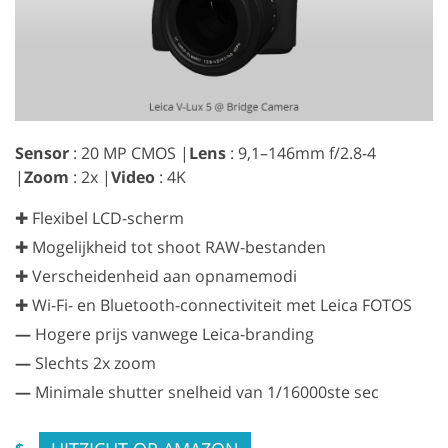
Sensor
: 20 MP CMOS |
Lens
: 9,1–146mm f/2.8-4
|
Zoom
: 2x |
Video
: 4K
✚ Flexibel LCD-scherm
✚ Mogelijkheid tot shoot RAW-bestanden
✚ Verscheidenheid aan opnamemodi
✚ Wi-Fi- en Bluetooth-connectiviteit met Leica FOTOS
—
Hogere prijs vanwege Leica-branding
—
Slechts 2x zoom
—
Minimale shutter snelheid van 1/16000ste sec