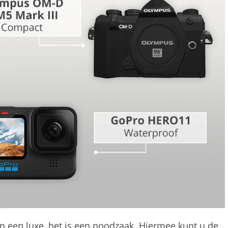
Videobewerkingsservic
bewerking
AI-trainingsgegevens
n een luxe, het is een noodzaak. Hiermee kunt u de