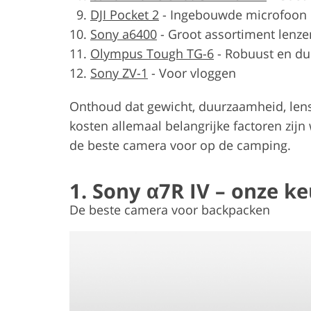
DJI Pocket 2
-
Ingebouwde microfoon
Sony a6400
-
Groot assortiment lenze
Olympus Tough TG-6
-
Robuust en d
Sony ZV-1
-
Voor vloggen
Onthoud dat gewicht, duurzaamheid, lensk
kosten allemaal belangrijke factoren zij
de beste camera voor op de camping.
1. Sony α7R IV – onze k
De beste camera voor backpacken