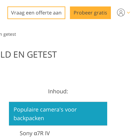
Vraag een offerte aan
Probeer gratis
n getest
LD EN GETEST
Inhoud:
Populaire camera's voor
backpacken
Sony α7R IV