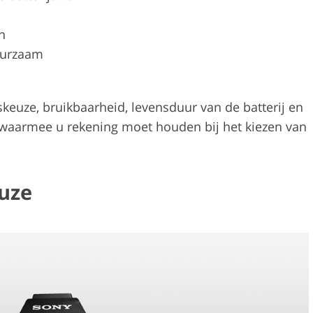
n
uurzaam
euze, bruikbaarheid, levensduur van de batterij en
n waarmee u rekening moet houden bij het kiezen van
euze