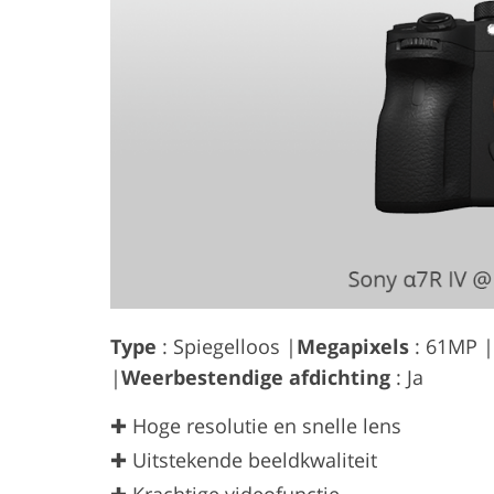
Type
: Spiegelloos |
Megapixels
: 61MP |
|
Weerbestendige afdichting
: Ja
✚ Hoge resolutie en snelle lens
✚ Uitstekende beeldkwaliteit
✚ Krachtige videofunctie