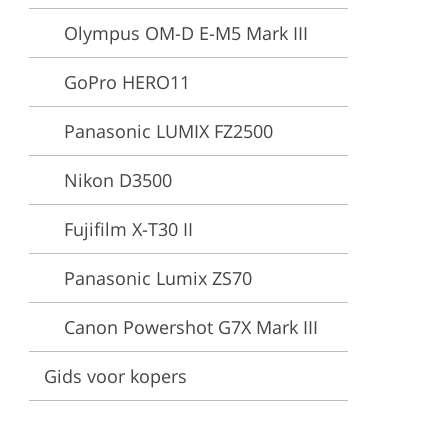
Olympus OM-D E-M5 Mark III
es
GoPro HERO11
Panasonic LUMIX FZ2500
Nikon D3500
Fujifilm X-T30 II
Panasonic Lumix ZS70
Canon Powershot G7X Mark III
Gids voor kopers