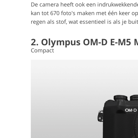
De camera heeft ook een indrukwekkende 
kan tot 670 foto's maken met één keer op
regen als stof, wat essentieel is als je b
2. Olympus OM-D E-M5 M
Compact