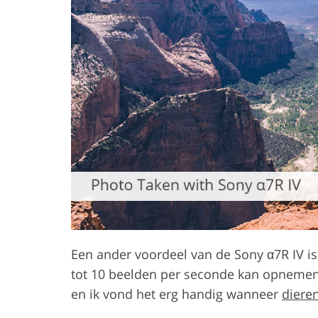
Een ander voordeel van de Sony α7R IV is
tot 10 beelden per seconde kan opnemen. D
en ik vond het erg handig wanneer
dieren