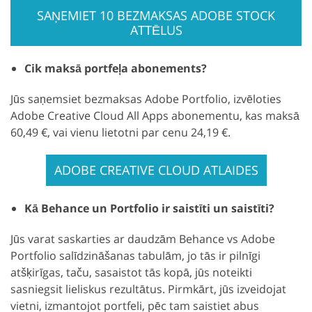
SAŅEMIET 10 BEZMAKSAS ADOBE STOCK
ATTĒLUS
Cik maksā portfeļa abonements?
Jūs saņemsiet bezmaksas Adobe Portfolio, izvēloties
Adobe Creative Cloud All Apps abonementu, kas maksā
60,49 €, vai vienu lietotni par cenu 24,19 €.
ADOBE CREATIVE CLOUD ATLAIDES
Kā Behance un Portfolio ir saistīti un saistīti?
Jūs varat saskarties ar daudzām Behance vs Adobe
Portfolio salīdzināšanas tabulām, jo tās ir pilnīgi
atšķirīgas, taču, sasaistot tās kopā, jūs noteikti
sasniegsit lieliskus rezultātus. Pirmkārt, jūs izveidojat
vietni, izmantojot portfeli, pēc tam saistiet abus