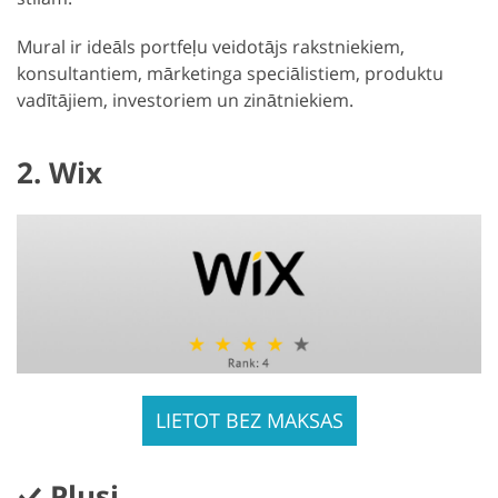
Mural ir ideāls portfeļu veidotājs rakstniekiem,
konsultantiem, mārketinga speciālistiem, produktu
vadītājiem, investoriem un zinātniekiem.
2. Wix
LIETOT BEZ MAKSAS
Plusi