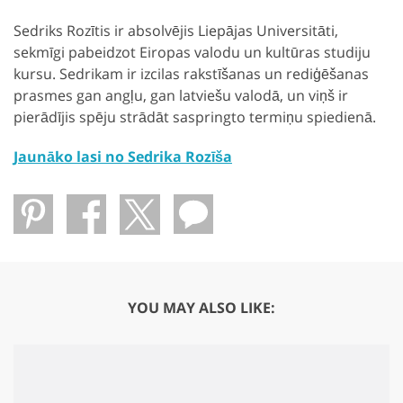
Sedriks Rozītis ir absolvējis Liepājas Universitāti,
sekmīgi pabeidzot Eiropas valodu un kultūras studiju
kursu. Sedrikam ir izcilas rakstīšanas un rediģēšanas
prasmes gan angļu, gan latviešu valodā, un viņš ir
pierādījis spēju strādāt saspringto termiņu spiedienā.
Jaunāko lasi no Sedrika Rozīša
YOU MAY ALSO LIKE: