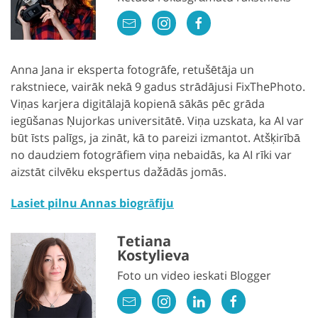
Anna Jana ir eksperta fotogrāfe, retušētāja un
rakstniece, vairāk nekā 9 gadus strādājusi FixThePhoto.
Viņas karjera digitālajā kopienā sākās pēc grāda
iegūšanas Ņujorkas universitātē. Viņa uzskata, ka AI var
būt īsts palīgs, ja zināt, kā to pareizi izmantot. Atšķirībā
no daudziem fotogrāfiem viņa nebaidās, ka AI rīki var
aizstāt cilvēku ekspertus dažādās jomās.
Lasiet pilnu Annas biogrāfiju
Tetiana
Kostylieva
Foto un video ieskati Blogger