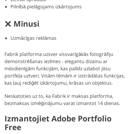
Pilnībā pielāgojams izkārtojums
Mīnusi
Uzmācīgas reklāmas
Fabrik platforma uzsver vissvarīgākās fotogrāfiju
demonstrēšanas iezīmes - elegantu dizainu ar
mūsdienīgām funkcijām, kas palīdz uzlabot jūsu
portfeļa uztveri. Visām tēmām ir izstrādātas funkcijas,
kas ļauj rediģēt izkārtojumu, krāsas un objektus.
Neskatoties uz to, ka Fabrik ir maksas platforma,
bezmaksas izmēģinājumu varat izmantot 14 dienas.
Izmantojiet Adobe Portfolio
Free