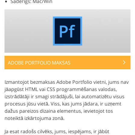
Saderīgs: Mac/Win
ADOBE PORTFOLIO MAKSAS
Izmantojot bezmaksas Adobe Portfolio vietni, jums nav
jāapgūst HTML vai CSS programmēšanas valodas,
izstrādātāji ir smagi strādājuši, lai automatizētu visus
procesus jūsu vietā. Viss, kas jums jādara, ir uzņemt
dažus pareizos dizaina elementus, ievietojot tos
noteiktā izkārtojuma zonā.
Ja esat radošs cilvēks, jums, iespējams, ir jābūt