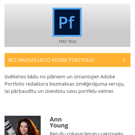
BEZ MAKSAS LIETO ADOBE PORTFOLIO
Izvēlieties kādu no plāniem un izmantojiet Adobe
Portfolio redaktora bezmaksas izmēģinājuma versiju,
lai pārbaudītu un izveidotu savu portfeļu vietnei.
Ann
Young
Retušu rokasgrāmatu rakstnieks