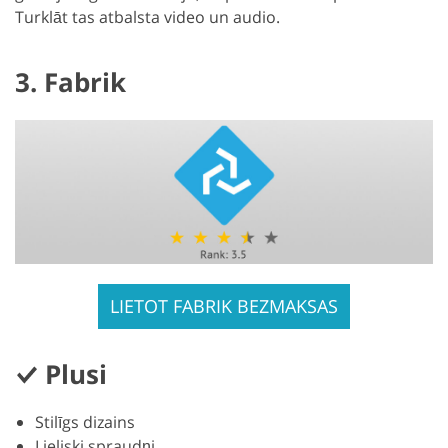
Turklāt tas atbalsta video un audio.
3. Fabrik
LIETOT FABRIK BEZMAKSAS
Plusi
Stilīgs dizains
Lieliski spraudņi