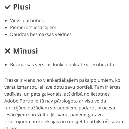
Plusi
Viegli darboties
Piemērots iesācējiem
Daudzas bezmaksas veidnes
Mīnusi
Bezmaksas versijas funkcionalitāte ir ierobežota
Freska ir viens no vienkāršākajiem pakalpojumiem, ko
varat izmantot, lai izveidotu savu portfeli. Tam ir ērtas
vadīklas, un pats galvenais, atšķirībā no lietotnes
Adobe Portfolio tā nav pārslogota ar visu veidu
funkcijām, dažādiem spraudņiem, padarot procesu
iesācējiem sarežģītu. Jūs varat paņemt gatavu
izkārtojumu no kolekcijas un rediģēt to atbilstoši savam
stilam.