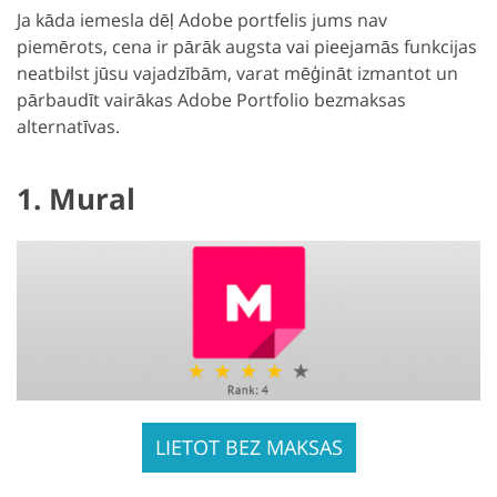
Ja kāda iemesla dēļ Adobe portfelis jums nav
piemērots, cena ir pārāk augsta vai pieejamās funkcijas
neatbilst jūsu vajadzībām, varat mēģināt izmantot un
pārbaudīt vairākas Adobe Portfolio bezmaksas
alternatīvas.
1. Mural
LIETOT BEZ MAKSAS