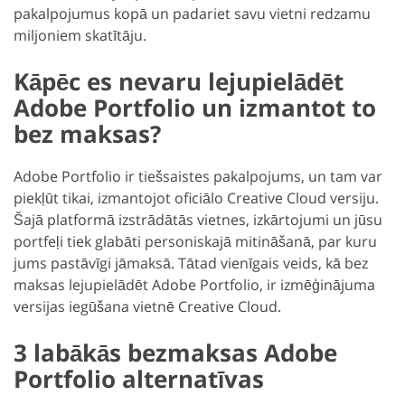
pakalpojumus kopā un padariet savu vietni redzamu
miljoniem skatītāju.
Kāpēc es nevaru lejupielādēt
Adobe Portfolio un izmantot to
bez maksas?
Adobe Portfolio ir tiešsaistes pakalpojums, un tam var
piekļūt tikai, izmantojot oficiālo Creative Cloud versiju.
Šajā platformā izstrādātās vietnes, izkārtojumi un jūsu
portfeļi tiek glabāti personiskajā mitināšanā, par kuru
jums pastāvīgi jāmaksā. Tātad vienīgais veids, kā bez
maksas lejupielādēt Adobe Portfolio, ir izmēģinājuma
versijas iegūšana vietnē Creative Cloud.
3 labākās bezmaksas Adobe
Portfolio alternatīvas