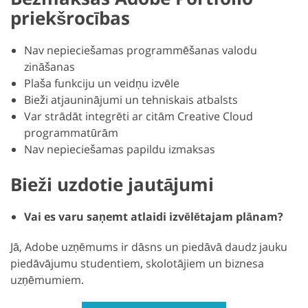
priekšrocības
Nav nepieciešamas programmēšanas valodu
zināšanas
Plaša funkciju un veidņu izvēle
Bieži atjauninājumi un tehniskais atbalsts
Var strādāt integrēti ar citām Creative Cloud
programmatūrām
Nav nepieciešamas papildu izmaksas
Bieži uzdotie jautājumi
Vai es varu saņemt atlaidi izvēlētajam plānam?
Jā, Adobe uzņēmums ir dāsns un piedāvā daudz jauku
piedāvājumu studentiem, skolotājiem un biznesa
uzņēmumiem.