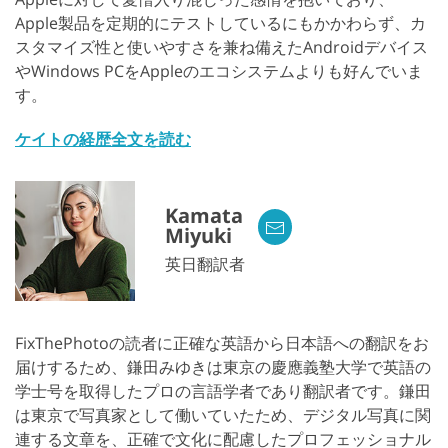
Apple製品を定期的にテストしているにもかかわらず、カ
スタマイズ性と使いやすさを兼ね備えたAndroidデバイス
やWindows PCをAppleのエコシステムよりも好んでいま
す。
ケイトの経歴全文を読む
Kamata
Miyuki
英日翻訳者
FixThePhotoの読者に正確な英語から日本語への翻訳をお
届けするため、鎌田みゆきは東京の慶應義塾大学で英語の
学士号を取得したプロの言語学者であり翻訳者です。鎌田
は東京で写真家として働いていたため、デジタル写真に関
連する文章を、正確で文化に配慮したプロフェッショナル