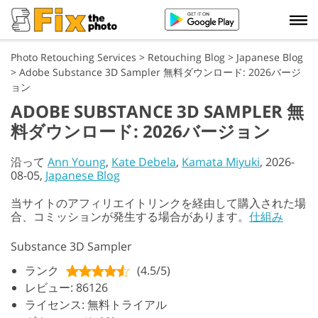
Photo Retouching Services
>
Retouching Blog
>
Japanese Blog
>
Adobe Substance 3D Sampler 無料ダウンロード: 2026バージ
ョン
ADOBE SUBSTANCE 3D SAMPLER 無
料ダウンロード: 2026バージョン
沿って
Ann Young
,
Kate Debela
,
Kamata Miyuki
, 2026-
08-05,
Japanese Blog
当サイトのアフィリエイトリンクを経由して購入された場
合、コミッションが発生する場合があります。
仕組み
Substance 3D Sampler
ランク
(4.5/5)
レビュー: 86126
ライセンス: 無料トライアル