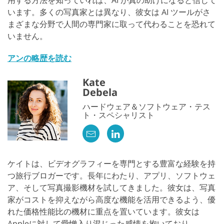
用する方法を知っていれば、AI が真の助けになると信じて
います。多くの写真家とは異なり、彼女は AI ツールがさ
まざまな分野で人間の専門家に取って代わることを恐れて
いません。
アンの略歴を読む
Kate
Debela
ハードウェア＆ソフトウェア・テス
ト・スペシャリスト
ケイトは、ビデオグラフィーを専門とする豊富な経験を持
つ旅行ブロガーです。長年にわたり、アプリ、ソフトウェ
ア、そして写真撮影機材を試してきました。彼女は、写真
家がコストを抑えながら高度な機能を活用できるよう、優
れた価格性能比の機材に重点を置いています。彼女は
Appleに対して愛憎入り混じった感情を抱いており、