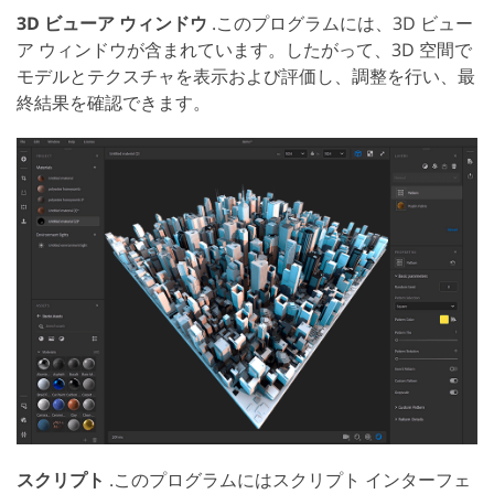
3D ビューア ウィンドウ
.このプログラムには、3D ビュー
ア ウィンドウが含まれています。したがって、3D 空間で
モデルとテクスチャを表示および評価し、調整を行い、最
終結果を確認できます。
スクリプト
.このプログラムにはスクリプト インターフェ