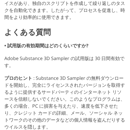
イスがあり、独自のスクリプトを作成して繰り返しのタス
クを自動化できます。したがって、プロセスを促進し、時
間をより効率的に使用できます。
よくある質問
• 試用版の有効期間はどのくらいですか?
Adobe Substance 3D Sampler の試用版は 30 日間有効で
す。
プロのヒント
: Substance 3D Sampler の無料ダウンロー
ドを開始し、完全にライセンスされたバージョンを取得す
るように提供するサードパーティのインターネット リソ
ースを信頼しないでください。このようなプログラムは、
多くの場合、PC に損害を与えたり、速度を低下させた
り、クレジット カードの詳細、メール、ソーシャル ネッ
トワークのその他のデータなどの個人情報を盗んだりする
ウイルスを隠します。