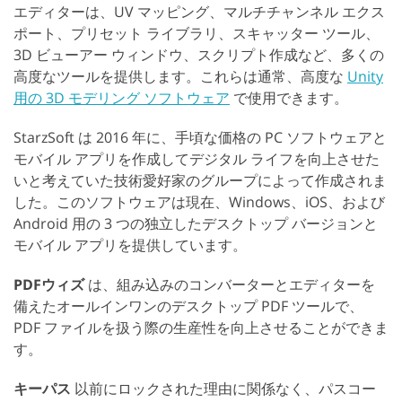
エディターは、UV マッピング、マルチチャンネル エクス
ポート、プリセット ライブラリ、スキャッター ツール、
3D ビューアー ウィンドウ、スクリプト作成など、多くの
高度なツールを提供します。これらは通常、高度な
Unity
用の 3D モデリング ソフトウェア
で使用できます。
StarzSoft は 2016 年に、手頃な価格の PC ソフトウェアと
モバイル アプリを作成してデジタル ライフを向上させた
いと考えていた技術愛好家のグループによって作成されま
した。このソフトウェアは現在、Windows、iOS、および
Android 用の 3 つの独立したデスクトップ バージョンと
モバイル アプリを提供しています。
PDFウィズ
は、組み込みのコンバーターとエディターを
備えたオールインワンのデスクトップ PDF ツールで、
PDF ファイルを扱う際の生産性を向上させることができま
す。
キーパス
以前にロックされた理由に関係なく、パスコー