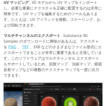
UV マッピング
. 3D モデルから UV マップをインポート
し、必要な要素にテクスチャを正確に配置するのは非常に
簡単です。 UV マップを編集するためのツールもありま
す。たとえば、UV アイランドを移動、スケーリング、お
よび回転できます。
マルチチャンネルのエクスポート
. Substance 3D
Sampler のダウンロードに興味がある人は、テクスチャ
を
PNG
、
TIFF
、EXR などのさまざまなファイル形式にエ
クスポートできることが非常に重要であると主張していま
す。このソフトウェアはマルチチャンネル エクスポート
もサポートしているため、拡散マップ、法線マップ、鏡面
反射マップなどの複数のテクスチャ マップを一度に出力
できます。