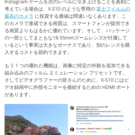
Instagram ゲームを次のレベルに引き上げることを真剣に
考えている場合は、X-S10 のような専用の
富士フイルムの
最高のカメラ
に投資する価値は間違いなくあります。こ
のカメラで達成できる画質は、スマートフォンが提供でき
る画質よりもはるかに優れています。そして、パッケージ
の一部としてまともな18-55mmズームレンズが付属して
いるという事実は大きなボーナスであり、別のレンズを購
入するコストを節約できます。
もう 1 つの優れた機能は、画像に特定の外観を追加できる
組み込みのフィルム エミュレーション プリセットです。
そしてビデオグラファーの皆さんのために、X-S10 にはビ
デオ録画中に外部モニターを接続するための HDMI ポート
があります。