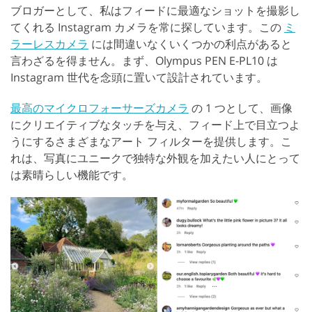
ブロガーとして、私はフィードに最適なショットを撮影し
てくれる Instagram カメラを常に探しています。この
ミ
ラーレスカメラ
には間違いなくいくつかの利点があると
言わざるを得ません。まず、Olympus PEN E-PL10 は
Instagram 世代を念頭に置いて設計されています。
最高のマイクロフォーサーズカメラ
の 1 つとして、画像
にクリエイティブなタッチを与え、フィード上で目立つよ
うにするさまざまなアート フィルターを提供します。こ
れは、写真にユニークで独特な外観を加えたい人にとって
は素晴らしい機能です。