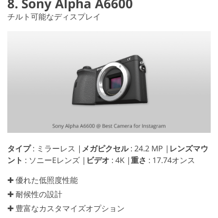
8. Sony Alpha A6600
チルト可能なディスプレイ
タイプ
: ミラーレス |
メガピクセル
: 24.2 MP |
レンズマウ
ント
: ソニーEレンズ |
ビデオ
: 4K |
重さ
: 17.74オンス
✚ 優れた低照度性能
✚ 耐候性の設計
✚ 豊富なカスタマイズオプション