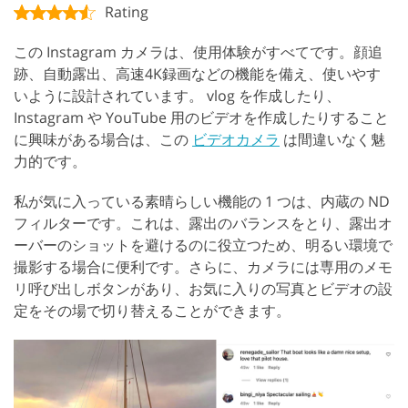
Rating
この Instagram カメラは、使用体験がすべてです。顔追
跡、自動露出、高速4K録画などの機能を備え、使いやす
いように設計されています。 vlog を作成したり、
Instagram や YouTube 用のビデオを作成したりすること
に興味がある場合は、この
ビデオカメラ
は間違いなく魅
力的です。
私が気に入っている素晴らしい機能の 1 つは、内蔵の ND
フィルターです。これは、露出のバランスをとり、露出オ
ーバーのショットを避けるのに役立つため、明るい環境で
撮影する場合に便利です。さらに、カメラには専用のメモ
リ呼び出しボタンがあり、お気に入りの写真とビデオの設
定をその場で切り替えることができます。