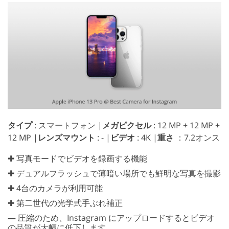
タイプ
: スマートフォン |
メガピクセル
: 12 MP + 12 MP +
12 MP |
レンズマウント
: - |
ビデオ
: 4K |
重さ
：7.2オンス
✚ 写真モードでビデオを録画する機能
✚ デュアルフラッシュで薄暗い場所でも鮮明な写真を撮影
✚ 4台のカメラが利用可能
✚ 第二世代の光学式手ぶれ補正
—
圧縮のため、Instagram にアップロードするとビデオ
の品質が大幅に低下します