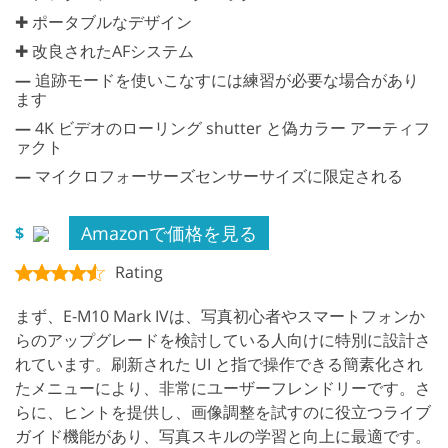
✚ ポータブルなデザイン
✚ 改良されたAFシステム
—
追跡モードを使いこなすには練習が必要な場合があり
ます
—
4K ビデオのローリング shutter と偽カラー アーティフ
ァクト
—
マイクロフォーサーズセンサーサイズに限定される
Amazonで価格を見る
$
Rating
まず、E-M10 Mark IVは、写真初心者やスマートフォンか
らのアップグレードを検討している人向けに特別に設計さ
れています。刷新された UI と指で操作できる簡素化され
たメニューにより、非常にユーザーフレンドリーです。さ
らに、ヒントを提供し、画像調整を試すのに役立つライブ
ガイド機能があり、写真スキルの学習と向上に最適です。