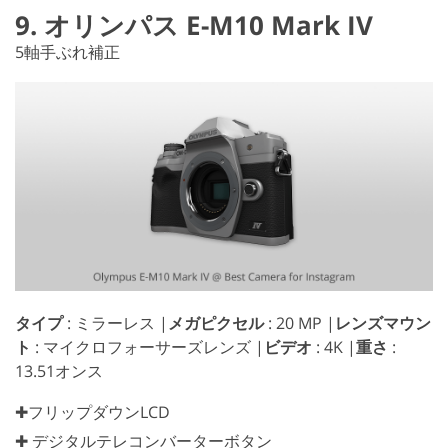
9. オリンパス E-M10 Mark IV
5軸手ぶれ補正
タイプ
: ミラーレス |
メガピクセル
: 20 MP |
レンズマウン
ト
: マイクロフォーサーズレンズ |
ビデオ
: 4K |
重さ
:
13.51オンス
✚フリップダウンLCD
✚ デジタルテレコンバーターボタン