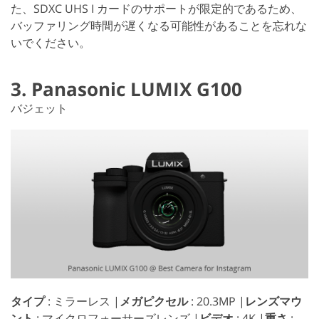
た、SDXC UHS I カードのサポートが限定的であるため、
バッファリング時間が遅くなる可能性があることを忘れな
いでください。
3. Panasonic LUMIX G100
バジェット
タイプ
: ミラーレス |
メガピクセル
: 20.3MP |
レンズマウ
ント
: マイクロフォーサーズレンズ |
ビデオ
: 4K |
重さ
: