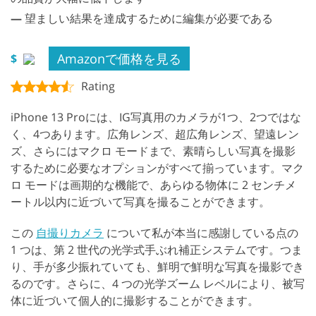
—
望ましい結果を達成するために編集が必要である
Amazonで価格を見る
$
Rating
iPhone 13 Proには、IG写真用のカメラが1つ、2つではな
く、4つあります。広角レンズ、超広角レンズ、望遠レン
ズ、さらにはマクロ モードまで、素晴らしい写真を撮影
するために必要なオプションがすべて揃っています。マク
ロ モードは画期的な機能で、あらゆる物体に 2 センチメ
ートル以内に近づいて写真を撮ることができます。
この
自撮りカメラ
について私が本当に感謝している点の
1 つは、第 2 世代の光学式手ぶれ補正システムです。つま
り、手が多少振れていても、鮮明で鮮明な写真を撮影でき
るのです。さらに、4 つの光学ズーム レベルにより、被写
体に近づいて個人的に撮影することができます。