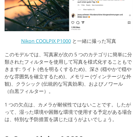
Nikon COOLPIX P1000
と一緒に撮った写真
このモデルでは、写真家が次の 5 つのカテゴリに簡単に分
類されたフィルターを使用して写真を様式化することもで
きます: ライト (色を明るくするため)、深さ (穏やかで穏や
かな雰囲気を確立するため)、メモリー (ヴィンテージな外
観)、クラシック (伝統的な写真効果)、およびノワール
（白黒フィルター）。
1 つの欠点は、カメラが耐候性ではないことです。したが
って、湿った環境や困難な環境で使用する予定がある場合
は、特別な予防措置を講じたほうがよいでしょう。