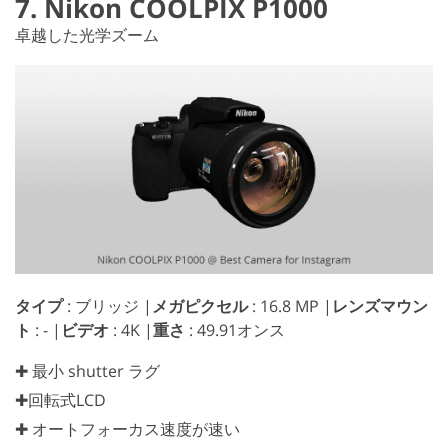
7. Nikon COOLPIX P1000
卓越した光学ズーム
タイプ
: ブリッジ |
メガピクセル
: 16.8 MP |
レンズマウン
ト
: - |
ビデオ
: 4K |
重さ
: 49.91オンス
✚ 最小 shutter ラグ
✚回転式LCD
✚ オートフォーカス速度が速い