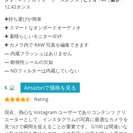
12.42オンス
✚持ち運びが簡単
✚ スマートなオンボードオーディオ
✚ 素晴らしいモニター/EVF
✚ カメラ内で RAW 写真を編集できます
—
内蔵フラッシュはありません
—
耐候性シールの欠如
—
NDフィルターは内蔵していない
Amazonで価格を見る
$
Rating
現在、熱心な Instagram ユーザーでありコンテンツ クリ
エーターとして、インスタグラムの写真に最適なカメラを
見つけて瞬間を捉えることが重要です。 G100 は間違いな