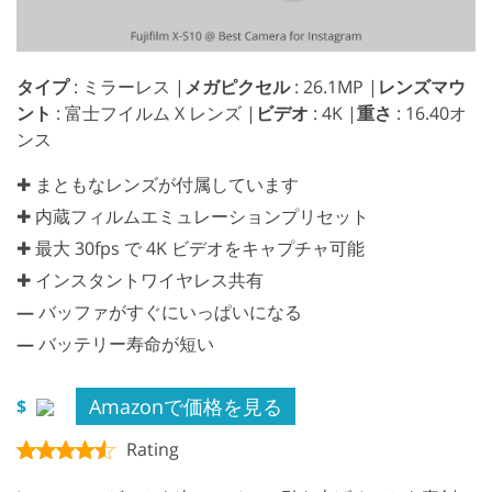
タイプ
: ミラーレス |
メガピクセル
: 26.1MP |
レンズマウ
ント
: 富士フイルム X レンズ |
ビデオ
: 4K |
重さ
: 16.40オ
ンス
✚ まともなレンズが付属しています
✚ 内蔵フィルムエミュレーションプリセット
✚ 最大 30fps で 4K ビデオをキャプチャ可能
✚ インスタントワイヤレス共有
—
バッファがすぐにいっぱいになる
—
バッテリー寿命が短い
Amazonで価格を見る
$
Rating