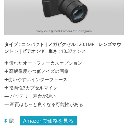
タイプ
: コンパクト |
メガピクセル
: 20.1MP |
レンズマウ
ント
: - |
ビデオ
: 4K |
重さ
: 10.37オンス
✚ 優れたオートフォーカスオプション
✚ 高解像度かつ低ノイズの画像
✚使いやすいインターフェース
✚ 指向性3カプセルマイク
—
バッテリー寿命が短い
—
画質はもっと良くなる可能性がある
Amazonで価格を見る
$