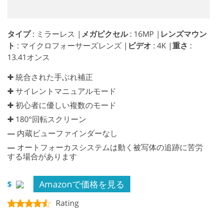
タイプ
: ミラーレス |
メガピクセル
: 16MP |
レンズマウン
ト
: マイクロフォーサーズレンズ |
ビデオ
: 4K |
重さ
:
13.41オンス
✚ 統合された手ぶれ補正
✚ サイレントマニュアルモード
✚ 初心者に優しい複数のモード
✚ 180°回転スクリーン
—
内蔵ビューファインダーなし
—
オートフォーカスシステムは動く被写体の追跡に苦労
する場合があります
Amazonで価格を見る
$
Rating