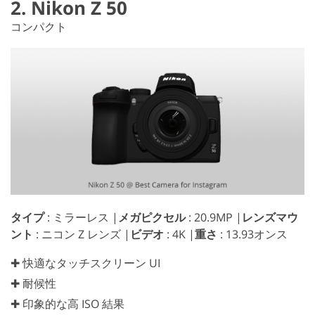
2. Nikon Z 50
コンパクト
タイプ
: ミラーレス |
メガピクセル
: 20.9MP |
レンズマウ
ント
: ニコン Z レンズ |
ビデオ
: 4K |
重さ
: 13.93オンス
✚ 快適なタッチスクリーン UI
✚ 耐候性
✚ 印象的な高 ISO 結果