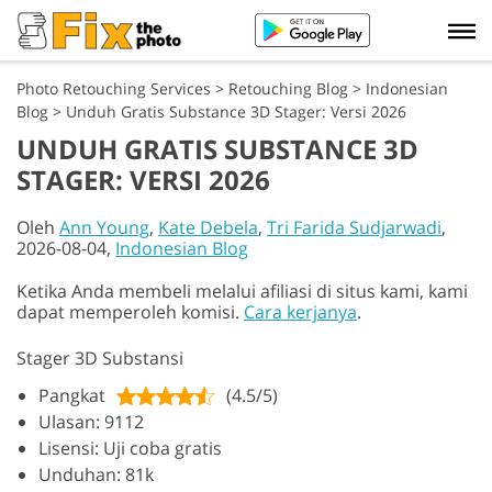
Photo Retouching Services
>
Retouching Blog
>
Indonesian
Blog
>
Unduh Gratis Substance 3D Stager: Versi 2026
UNDUH GRATIS SUBSTANCE 3D
STAGER: VERSI 2026
Oleh
Ann Young
,
Kate Debela
,
Tri Farida Sudjarwadi
,
2026-08-04,
Indonesian Blog
Ketika Anda membeli melalui afiliasi di situs kami, kami
dapat memperoleh komisi.
Cara kerjanya
.
Stager 3D Substansi
Pangkat
(4.5/5)
Ulasan: 9112
Lisensi: Uji coba gratis
Unduhan: 81k