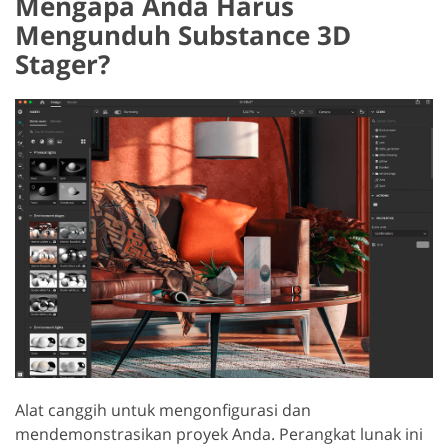
Mengapa Anda Harus
Mengunduh Substance 3D
Stager?
Alat canggih untuk mengonfigurasi dan
mendemonstrasikan proyek Anda. Perangkat lunak ini