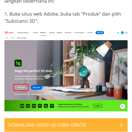
langkah sederhana ini:
1. Buka situs web Adobe, buka tab "Produk" dan pilih
"Substansi 3D".
DOWNLOAD VERSI UJI COBA GRATIS