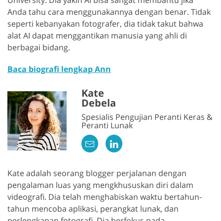
University. Dia yakin AI bisa sangat membantu jika
Anda tahu cara menggunakannya dengan benar. Tidak
seperti kebanyakan fotografer, dia tidak takut bahwa
alat AI dapat menggantikan manusia yang ahli di
berbagai bidang.
Baca biografi lengkap Ann
Kate
Debela
Spesialis Pengujian Peranti Keras &
Peranti Lunak
Kate adalah seorang blogger perjalanan dengan
pengalaman luas yang mengkhususkan diri dalam
videografi. Dia telah menghabiskan waktu bertahun-
tahun mencoba aplikasi, perangkat lunak, dan
perlengkapan fotografi. Dia berfokus pada