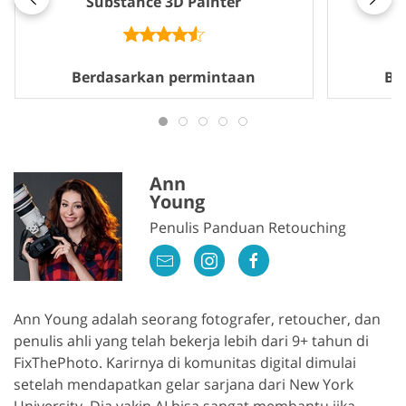
Substance 3D Painter
Berdasarkan permintaan
Be
Ann
Young
Penulis Panduan Retouching
Ann Young adalah seorang fotografer, retoucher, dan
penulis ahli yang telah bekerja lebih dari 9+ tahun di
FixThePhoto. Karirnya di komunitas digital dimulai
setelah mendapatkan gelar sarjana dari New York