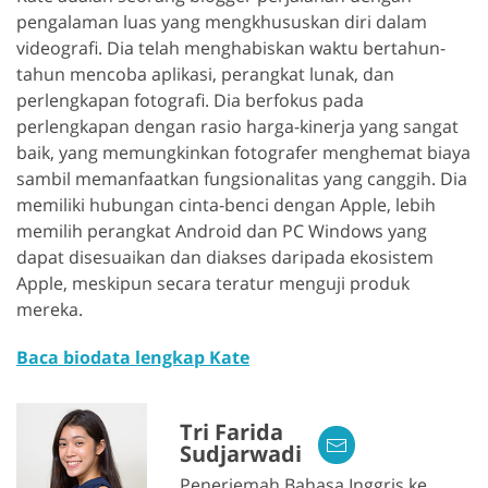
pengalaman luas yang mengkhususkan diri dalam
videografi. Dia telah menghabiskan waktu bertahun-
tahun mencoba aplikasi, perangkat lunak, dan
perlengkapan fotografi. Dia berfokus pada
perlengkapan dengan rasio harga-kinerja yang sangat
baik, yang memungkinkan fotografer menghemat biaya
sambil memanfaatkan fungsionalitas yang canggih. Dia
memiliki hubungan cinta-benci dengan Apple, lebih
memilih perangkat Android dan PC Windows yang
dapat disesuaikan dan diakses daripada ekosistem
Apple, meskipun secara teratur menguji produk
mereka.
Baca biodata lengkap Kate
Tri Farida
Sudjarwadi
Penerjemah Bahasa Inggris ke