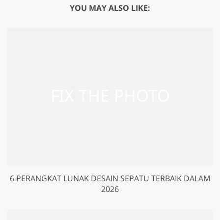
YOU MAY ALSO LIKE:
6 PERANGKAT LUNAK DESAIN SEPATU TERBAIK DALAM
2026