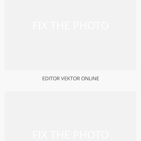
EDITOR VEKTOR ONLINE