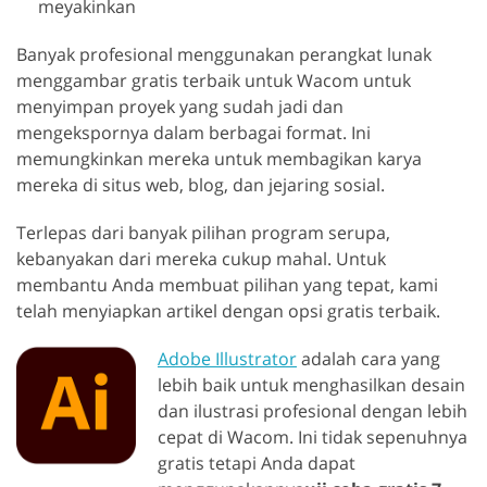
meyakinkan
Banyak profesional menggunakan perangkat lunak
menggambar gratis terbaik untuk Wacom untuk
menyimpan proyek yang sudah jadi dan
mengekspornya dalam berbagai format. Ini
memungkinkan mereka untuk membagikan karya
mereka di situs web, blog, dan jejaring sosial.
Terlepas dari banyak pilihan program serupa,
kebanyakan dari mereka cukup mahal. Untuk
membantu Anda membuat pilihan yang tepat, kami
telah menyiapkan artikel dengan opsi gratis terbaik.
Adobe Illustrator
adalah cara yang
lebih baik untuk menghasilkan desain
dan ilustrasi profesional dengan lebih
cepat di Wacom. Ini tidak sepenuhnya
gratis tetapi Anda dapat