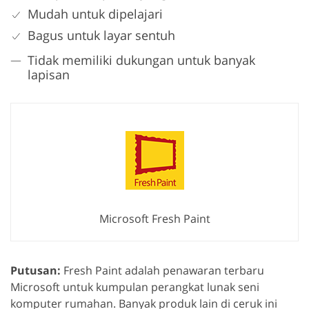
Mudah untuk dipelajari
Bagus untuk layar sentuh
Tidak memiliki dukungan untuk banyak
lapisan
Microsoft Fresh Paint
Putusan:
Fresh Paint adalah penawaran terbaru
Microsoft untuk kumpulan perangkat lunak seni
komputer rumahan. Banyak produk lain di ceruk ini