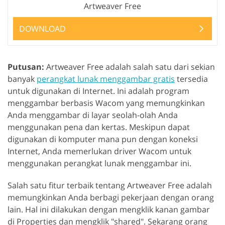
Artweaver Free
DOWNLOAD
Putusan:
Artweaver Free adalah salah satu dari sekian
banyak
perangkat lunak menggambar gratis
tersedia
untuk digunakan di Internet. Ini adalah program
menggambar berbasis Wacom yang memungkinkan
Anda menggambar di layar seolah-olah Anda
menggunakan pena dan kertas. Meskipun dapat
digunakan di komputer mana pun dengan koneksi
Internet, Anda memerlukan driver Wacom untuk
menggunakan perangkat lunak menggambar ini.
Salah satu fitur terbaik tentang Artweaver Free adalah
memungkinkan Anda berbagi pekerjaan dengan orang
lain. Hal ini dilakukan dengan mengklik kanan gambar
di Properties dan mengklik "shared". Sekarang orang