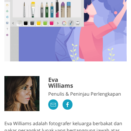
Eva
Williams
Penulis & Peninjau Perlengkapan
Eva Williams adalah fotografer keluarga berbakat dan
pakar perangkat lunak yang bertanggung jawab atas