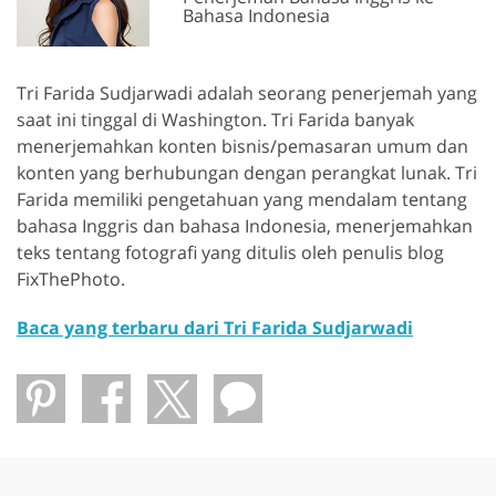
Bahasa Indonesia
Tri Farida Sudjarwadi adalah seorang penerjemah yang
saat ini tinggal di Washington. Tri Farida banyak
menerjemahkan konten bisnis/pemasaran umum dan
konten yang berhubungan dengan perangkat lunak. Tri
Farida memiliki pengetahuan yang mendalam tentang
bahasa Inggris dan bahasa Indonesia, menerjemahkan
teks tentang fotografi yang ditulis oleh penulis blog
FixThePhoto.
Baca yang terbaru dari Tri Farida Sudjarwadi