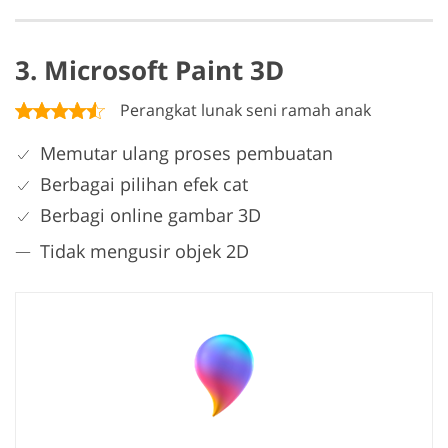
3. Microsoft Paint 3D
Perangkat lunak seni ramah anak
Memutar ulang proses pembuatan
Berbagai pilihan efek cat
Berbagi online gambar 3D
Tidak mengusir objek 2D