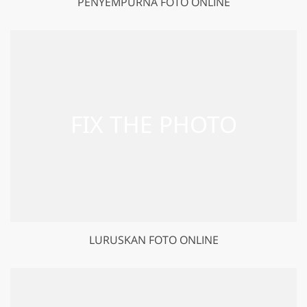
PENYEMPURNA FOTO ONLINE
LURUSKAN FOTO ONLINE