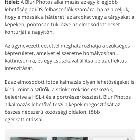
Ítélet:
A Blur Photos alkalmazás az egyik legjobb
lehetőség az iOS-felhasználók számára, ha az a céljuk,
hogy elmossák a hátteret, az arcokat vagy a tárgyakat a
képeken, pontosan tükrözve az elmosódott ecset
kontúrját a nagyítón.
Az úgynevezett ecsettel meghatározhatja a szükséges
képterületet, amelyet el szeretne homályosítani,
kattintson rá, és egy csúszkával állítsa be az effektus
intenzitását.
Ez az elmosódott fotóalkalmazás olyan lehetőségeket is
kínál, mint a szűrők, a színkorrekciós eszközök,
beleértve a HSL-t és a portrészerkesztést. Blur Photos
alkalmazás lehetővé teszi a képek megosztását az
összes népszerű közösségi oldalon, több
egérkattintással.