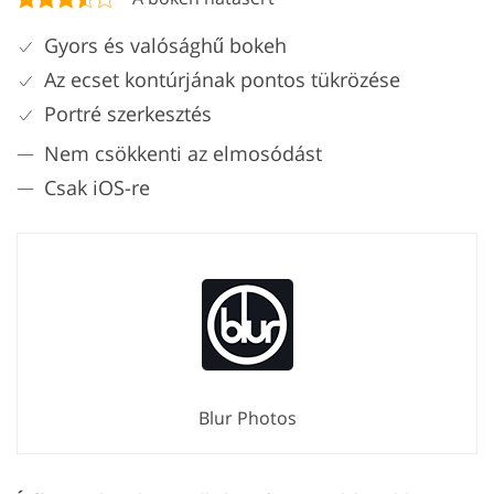
Gyors és valósághű bokeh
Az ecset kontúrjának pontos tükrözése
Portré szerkesztés
Nem csökkenti az elmosódást
Csak iOS-re
Blur Photos