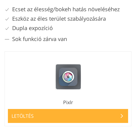
Ecset az élesség/bokeh hatás növeléséhez
Eszköz az éles terület szabályozására
Dupla expozíció
Sok funkció zárva van
Pixlr
LETÖLTÉS