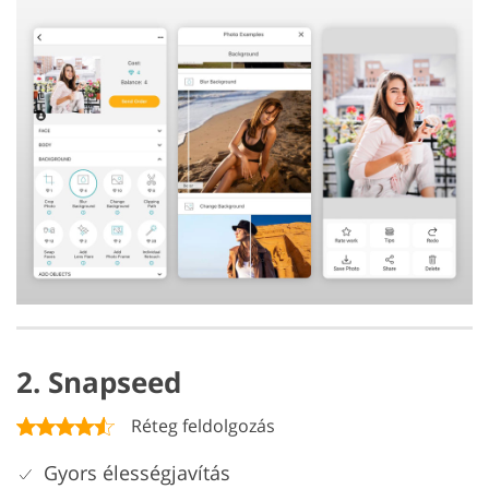
2. Snapseed
Réteg feldolgozás
Gyors élességjavítás