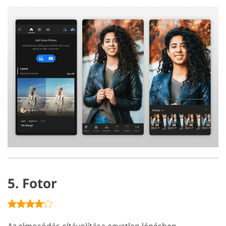
5. Fotor
Az elmosódás eltávolítása egyetlen lépésben