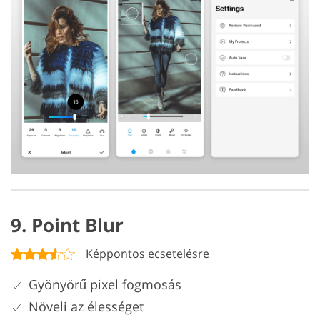
9. Point Blur
Képpontos ecsetelésre
Gyönyörű pixel fogmosás
Növeli az élességet