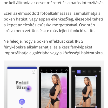
be kell állítania az ecset méretét és a hatás intenzitását.
Ezzel az elmosódott fotóalkalmazással szimulálhatja a
bokeh hatást, vagy éppen ellenkezőleg, élesebbé teheti
a képet az élesítés csúszka mozgatásával. Őszintén
szólva nem vettünk észre más fejlett funkciókat itt.
Ne feledje, hogy a bokeh effektust csak JPEG
fényképekre alkalmazhatja, és a kész fényképeket
importálhatja a galériába vagy a közösségi hálózatokra.