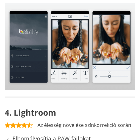
4. Lightroom
Az élesség növelése színkorrekció során
Elhomályosítja a RAW fájlokat