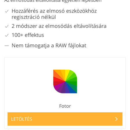
Hozzáférés az elmosó eszközökhöz
regisztráció nélkül
2 módszer az elmosódás eltávolítására
100+ effektus
Nem támogatja a RAW fájlokat
Fotor
LETÖLTÉS