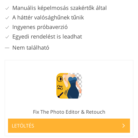
Manuális képelmosás szakértők által
A háttér valósághűnek tűnik
Ingyenes próbaverzió
Egyedi rendelést is leadhat
Nem található
Fix The Photo Editor & Retouch
LETÖLTÉS