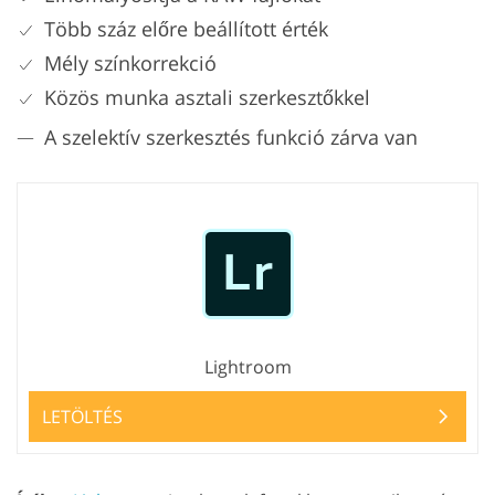
Több száz előre beállított érték
Mély színkorrekció
Közös munka asztali szerkesztőkkel
A szelektív szerkesztés funkció zárva van
Lightroom
LETÖLTÉS