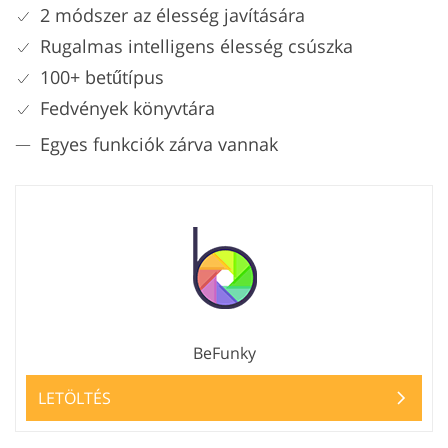
2 módszer az élesség javítására
Rugalmas intelligens élesség csúszka
100+ betűtípus
Fedvények könyvtára
Egyes funkciók zárva vannak
BeFunky
LETÖLTÉS