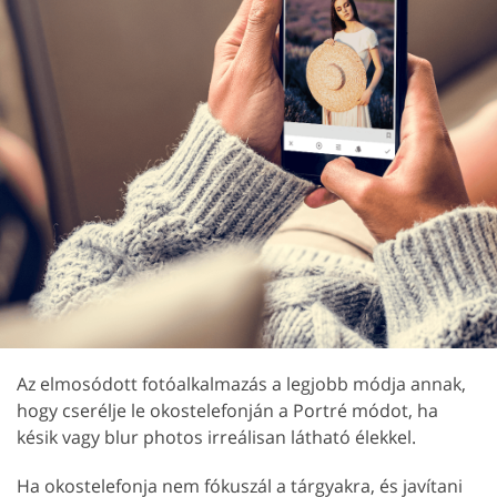
Az elmosódott fotóalkalmazás a legjobb módja annak,
hogy cserélje le okostelefonján a Portré módot, ha
késik vagy blur photos irreálisan látható élekkel.
Ha okostelefonja nem fókuszál a tárgyakra, és javítani