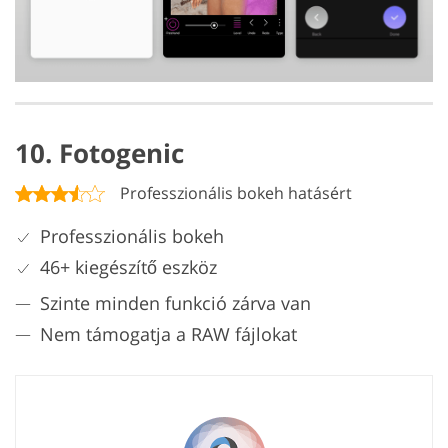
10. Fotogenic
Professzionális bokeh hatásért
Professzionális bokeh
46+ kiegészítő eszköz
Szinte minden funkció zárva van
Nem támogatja a RAW fájlokat