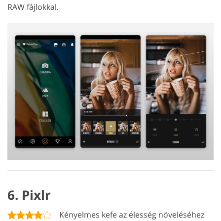
RAW fájlokkal.
6. Pixlr
Kényelmes kefe az élesség növeléséhez