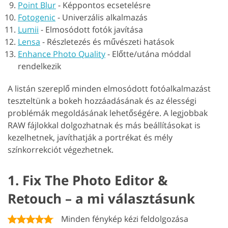
Point Blur
-
Képpontos ecsetelésre
Fotogenic
-
Univerzális alkalmazás
Lumii
-
Elmosódott fotók javítása
Lensa
-
Részletezés és művészeti hatások
Enhance Photo Quality
-
Előtte/utána móddal
rendelkezik
A listán szereplő minden elmosódott fotóalkalmazást
teszteltünk a bokeh hozzáadásának és az élességi
problémák megoldásának lehetőségére. A legjobbak
RAW fájlokkal dolgozhatnak és más beállításokat is
kezelhetnek, javíthatják a portrékat és mély
színkorrekciót végezhetnek.
1. Fix The Photo Editor &
Retouch – a mi választásunk
Minden fénykép kézi feldolgozása