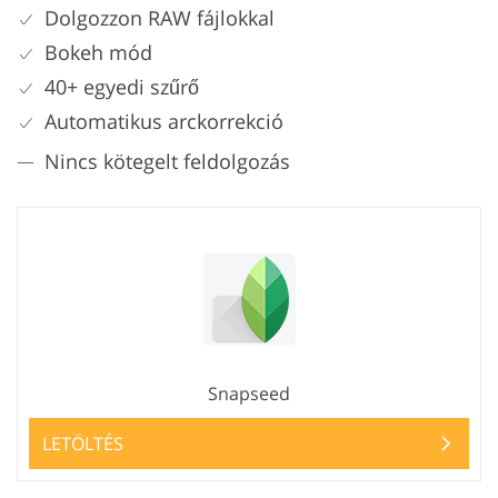
Dolgozzon RAW fájlokkal
Bokeh mód
40+ egyedi szűrő
Automatikus arckorrekció
Nincs kötegelt feldolgozás
Snapseed
LETÖLTÉS