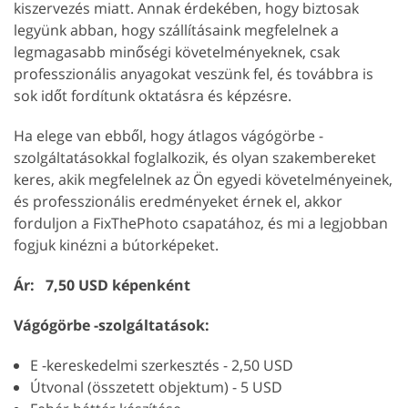
kiszervezés miatt. Annak érdekében, hogy biztosak
legyünk abban, hogy szállításaink megfelelnek a
legmagasabb minőségi követelményeknek, csak
professzionális anyagokat veszünk fel, és továbbra is
sok időt fordítunk oktatásra és képzésre.
Ha elege van ebből, hogy átlagos vágógörbe -
szolgáltatásokkal foglalkozik, és olyan szakembereket
keres, akik megfelelnek az Ön egyedi követelményeinek,
és professzionális eredményeket érnek el, akkor
forduljon a FixThePhoto csapatához, és mi a legjobban
fogjuk kinézni a bútorképeket.
Ár: 7,50 USD képenként
Vágógörbe -szolgáltatások:
E -kereskedelmi szerkesztés - 2,50 USD
Útvonal (összetett objektum) - 5 USD