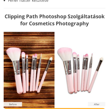
Fehér háttér készítése
Clipping Path Photoshop Szolgáltatások
for Cosmetics Photography