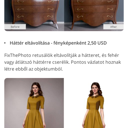
Háttér eltávolítása - fényképenként 2,50 USD
FixThePhoto retusálók eltávolítják a hátteret, és fehér
vagy átlátszó háttérre cserélik. Pontos vázlatot hoznak
létre ebből az objektumból.