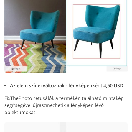
Az elem színei változnak - fényképenként 4,50 USD
FixThePhoto retusálók a termékén található mintakép
segítségével újraszínezhetik a fényképen lévő
objektumokat.