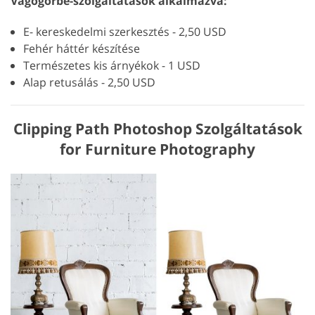
Vágógörbe-szolgáltatások alkalmazva:
E- kereskedelmi szerkesztés - 2,50 USD
Fehér háttér készítése
Természetes kis árnyékok - 1 USD
Alap retusálás - 2,50 USD
Clipping Path Photoshop Szolgáltatások
for Furniture Photography