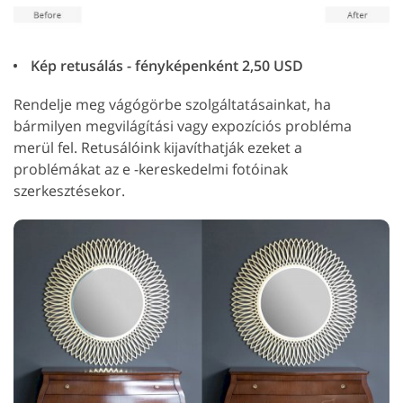
Kép retusálás - fényképenként 2,50 USD
Rendelje meg vágógörbe szolgáltatásainkat, ha
bármilyen megvilágítási vagy expozíciós probléma
merül fel. Retusálóink kijavíthatják ezeket a
problémákat az e -kereskedelmi fotóinak
szerkesztésekor.