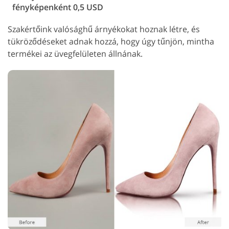
fényképenként 0,5 USD
Szakértőink valósághű árnyékokat hoznak létre, és
tükröződéseket adnak hozzá, hogy úgy tűnjön, mintha
termékei az üvegfelületen állnának.