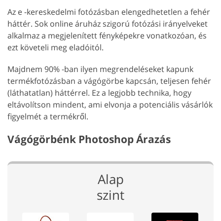
Az e -kereskedelmi fotózásban elengedhetetlen a fehér
háttér. Sok online áruház szigorú fotózási irányelveket
alkalmaz a megjelenített fényképekre vonatkozóan, és
ezt követeli meg eladóitól.
Majdnem 90% -ban ilyen megrendeléseket kapunk
termékfotózásban a vágógörbe kapcsán, teljesen fehér
(láthatatlan) háttérrel. Ez a legjobb technika, hogy
eltávolítson mindent, ami elvonja a potenciális vásárlók
figyelmét a termékről.
Vágógörbénk Photoshop Árazás
Alap
szint