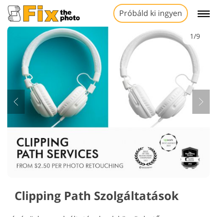
Próbáld ki ingyen
1/9
Clipping Path Szolgáltatások