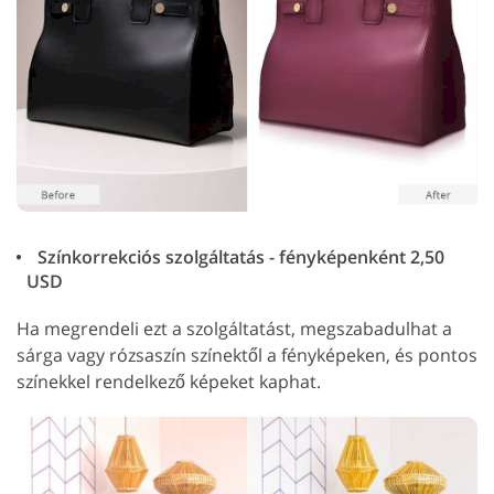
Színkorrekciós szolgáltatás - fényképenként 2,50
USD
Ha megrendeli ezt a szolgáltatást, megszabadulhat a
sárga vagy rózsaszín színektől a fényképeken, és pontos
színekkel rendelkező képeket kaphat.