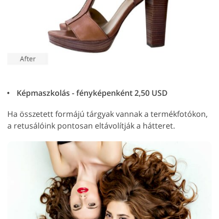
Képmaszkolás - fényképenként 2,50 USD
Ha összetett formájú tárgyak vannak a termékfotókon,
a retusálóink pontosan eltávolítják a hátteret.