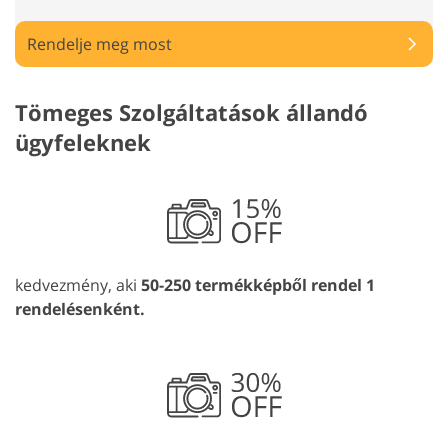
Rendelje meg most
Tömeges Szolgáltatások állandó
ügyfeleknek
kedvezmény, aki
50-250 termékképből rendel 1
rendelésenként.