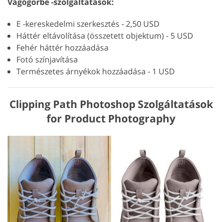
Vágógörbe -szolgáltatások:
E -kereskedelmi szerkesztés - 2,50 USD
Háttér eltávolítása (összetett objektum) - 5 USD
Fehér háttér hozzáadása
Fotó színjavítása
Természetes árnyékok hozzáadása - 1 USD
Clipping Path Photoshop Szolgáltatások
for Product Photography