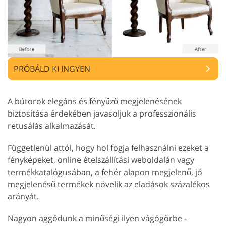
PRÓBÁLD KI INGYEN
A bútorok elegáns és fényűző megjelenésének
biztosítása érdekében javasoljuk a professzionális
retusálás alkalmazását.
Függetlenül attól, hogy hol fogja felhasználni ezeket a
fényképeket, online ételszállítási weboldalán vagy
termékkatalógusában, a fehér alapon megjelenő, jó
megjelenésű termékek növelik az eladások százalékos
arányát.
Nagyon aggódunk a minőségi ilyen vágógörbe -