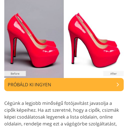
PRÓBÁLD KI INGYEN
Cégünk a legjobb minőségű fotójavítást javasolja a
cipők képeihez. Ha azt szeretné, hogy a cipők, csizmák
képei csodálatosak legyenek a lista oldalain, online
oldalain, rendelje meg ezt a vágógörbe szolgáltatást,