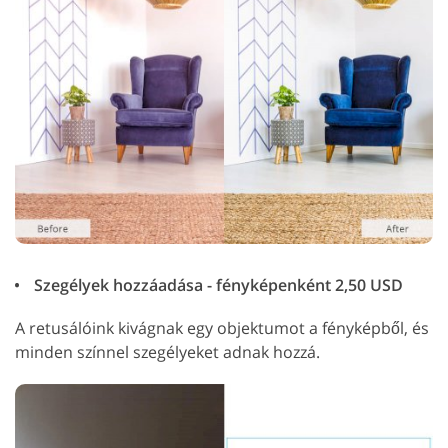
Szegélyek hozzáadása - fényképenként 2,50 USD
A retusálóink kivágnak egy objektumot a fényképből, és
minden színnel szegélyeket adnak hozzá.