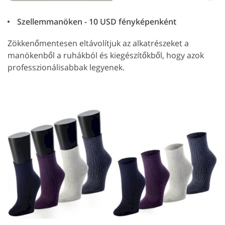
Szellemmanöken - 10 USD fényképenként
Zökkenőmentesen eltávolítjuk az alkatrészeket a
manökenből a ruhákból és kiegészítőkből, hogy azok
professzionálisabbak legyenek.