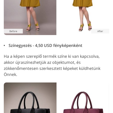
Színegyezés - 4,50 USD fényképenként
Ha a képen szereplő termék színe ki van kapcsolva,
akkor újraszínezhetjük az objektumot, és
zökkenőmentesen szerkesztett képeket küldhetünk
Önnek.