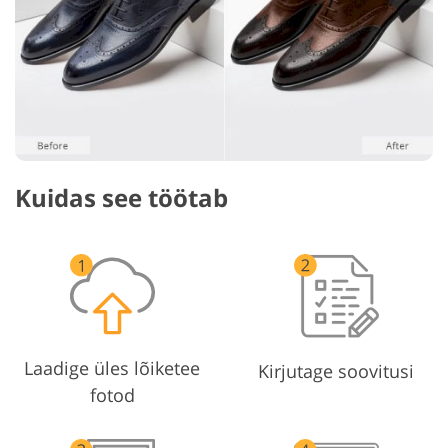
Kuidas see töötab
Laadige üles lõiketee
Kirjutage soovitusi
fotod