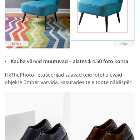
Kauba värvid muutuvad – alates $ 4.50 foto kohta
FixThePhoto retušeerijad saavad teie fotol olevaid
objekte ümber värvida, kasutades teie toote näidispilti.