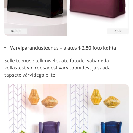
Värviparandusteenus – alates $ 2.50 foto kohta
Selle teenuse tellimisel saate fotodel vabaneda
kollastest või roosadest värvitoonidest ja saada
täpsete värvidega pilte.