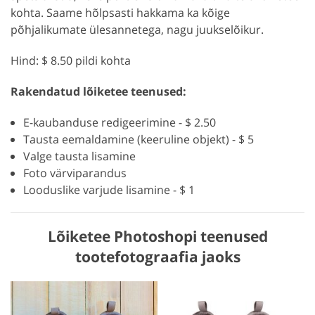
kohta. Saame hõlpsasti hakkama ka kõige
põhjalikumate ülesannetega, nagu juukselõikur.
Hind: $ 8.50 pildi kohta
Rakendatud lõiketee teenused:
E-kaubanduse redigeerimine - $ 2.50
Tausta eemaldamine (keeruline objekt) - $ 5
Valge tausta lisamine
Foto värviparandus
Looduslike varjude lisamine - $ 1
Lõiketee Photoshopi teenused
tootefotograafia jaoks