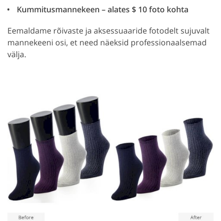
Kummitusmannekeen – alates $ 10 foto kohta
Eemaldame rõivaste ja aksessuaaride fotodelt sujuvalt
mannekeeni osi, et need näeksid professionaalsemad
välja.