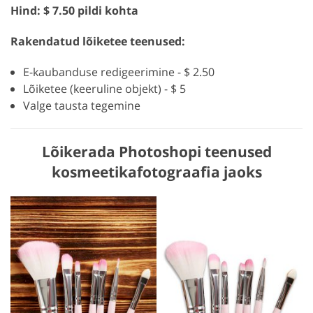
Hind: $ 7.50 pildi kohta
Rakendatud lõiketee teenused:
E-kaubanduse redigeerimine - $ 2.50
Lõiketee (keeruline objekt) - $ 5
Valge tausta tegemine
Lõikerada Photoshopi teenused
kosmeetikafotograafia jaoks