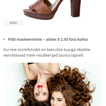
Pildi maskeerimine – alates $ 2.50 foto kohta
Kui teie tootefotodel on keerulise kujuga objekte,
eemaldavad meie retušeerijad tausta täpselt.