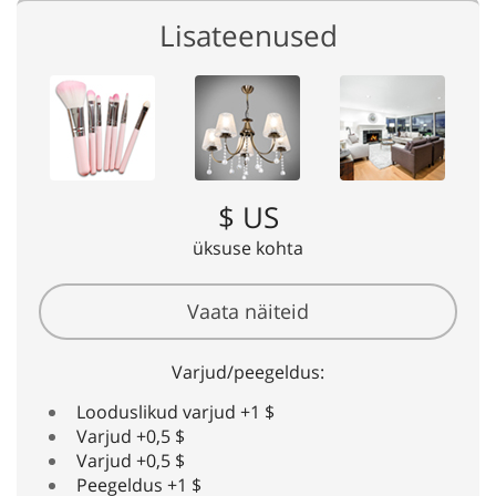
Lisateenused
$ US
üksuse kohta
Vaata näiteid
Varjud/peegeldus:
Looduslikud varjud +1 $
Varjud +0,5 $
Varjud +0,5 $
Peegeldus +1 $