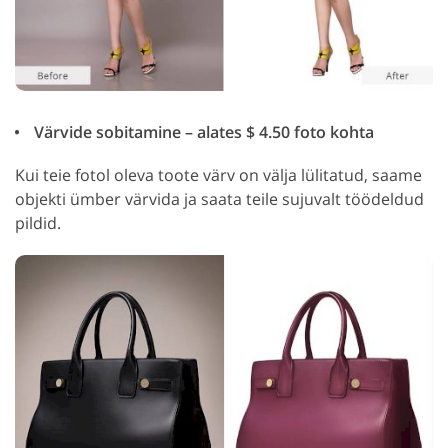
Värvide sobitamine – alates $ 4.50 foto kohta
Kui teie fotol oleva toote värv on välja lülitatud, saame
objekti ümber värvida ja saata teile sujuvalt töödeldud
pildid.