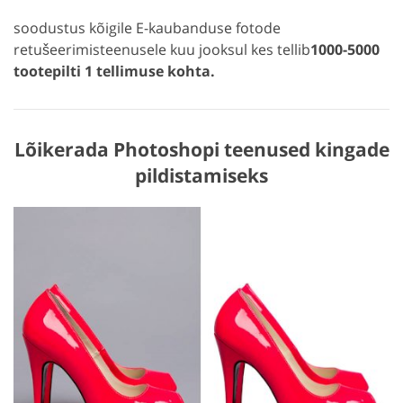
soodustus kõigile E-kaubanduse fotode
retušeerimisteenusele kuu jooksul kes tellib
1000-5000
tootepilti 1 tellimuse kohta.
Lõikerada Photoshopi teenused kingade
pildistamiseks