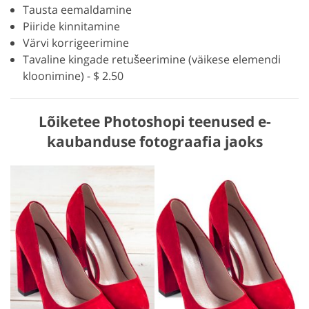
Tausta eemaldamine
Piiride kinnitamine
Värvi korrigeerimine
Tavaline kingade retušeerimine (väikese elemendi
kloonimine) - $ 2.50
Lõiketee Photoshopi teenused e-
kaubanduse fotograafia jaoks