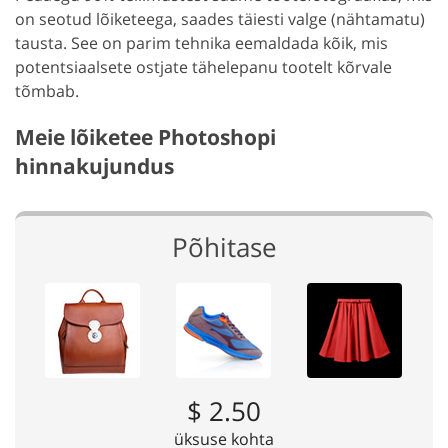
on seotud lõiketeega, saades täiesti valge (nähtamatu)
tausta. See on parim tehnika eemaldada kõik, mis
potentsiaalsete ostjate tähelepanu tootelt kõrvale
tõmbab.
Meie lõiketee Photoshopi
hinnakujundus
Põhitase
$ 2.50
üksuse kohta