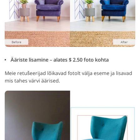
Ääriste lisamine – alates $ 2.50 foto kohta
Meie retušeerijad lõikavad fotolt välja eseme ja lisavad
mis tahes värvi äärised.