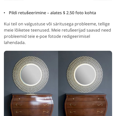
Pildi retušeerimine – alates $ 2.50 foto kohta
Kui teil on valgustuse või säritusega probleeme, tellige
meie lõiketee teenused. Meie retušeerijad saavad need
probleemid teie e-poe fotode redigeerimisel
lahendada.