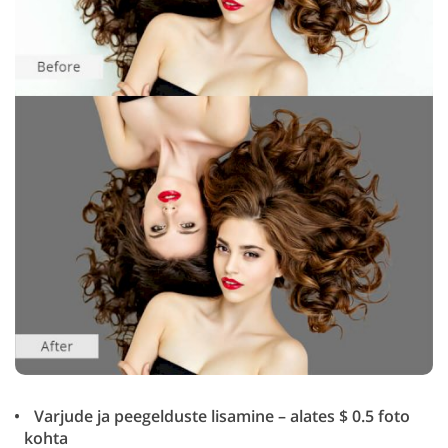
Varjude ja peegelduste lisamine – alates $ 0.5 foto
kohta