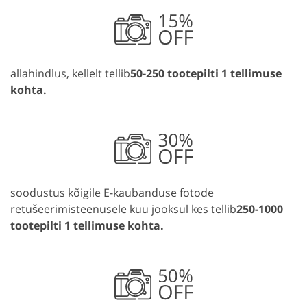
allahindlus, kellelt tellib
50-250 tootepilti 1 tellimuse
kohta.
soodustus kõigile E-kaubanduse fotode
retušeerimisteenusele kuu jooksul kes tellib
250-1000
tootepilti 1 tellimuse kohta.