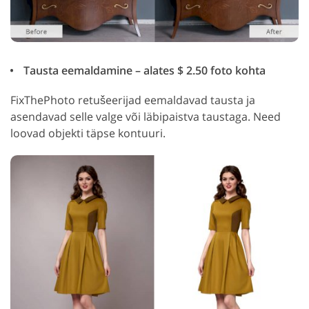
Tausta eemaldamine – alates $ 2.50 foto kohta
FixThePhoto retušeerijad eemaldavad tausta ja
asendavad selle valge või läbipaistva taustaga. Need
loovad objekti täpse kontuuri.