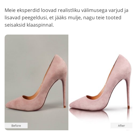
Meie eksperdid loovad realistliku välimusega varjud ja
lisavad peegeldusi, et jääks mulje, nagu teie tooted
seisaksid klaaspinnal.