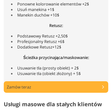
Ponowne kolorowanie elementów +2$
Usuń manekina +1$
Manekin duchów +10$
Retusz:
Podstawowy Retusz +2,50$
Profesjonalny Retusz +6$
Dodatkowe Retusz+12$
Ścieżka przycinająca/maskowanie:
Usuwanie tła (prosty obiekt) + 2$
Usuwanie tła (obiekt złożony) + 5$
Zamów teraz
Usługi masowe dla stałych klientów