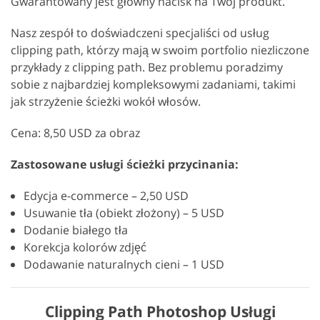
Gwarantowany jest główny nacisk na Twój produkt.
Nasz zespół to doświadczeni specjaliści od usług
clipping path, którzy mają w swoim portfolio niezliczone
przykłady z clipping path. Bez problemu poradzimy
sobie z najbardziej kompleksowymi zadaniami, takimi
jak strzyżenie ścieżki wokół włosów.
Cena: 8,50 USD za obraz
Zastosowane usługi ścieżki przycinania:
Edycja e-commerce – 2,50 USD
Usuwanie tła (obiekt złożony) – 5 USD
Dodanie białego tła
Korekcja kolorów zdjęć
Dodawanie naturalnych cieni – 1 USD
Clipping Path Photoshop Usługi