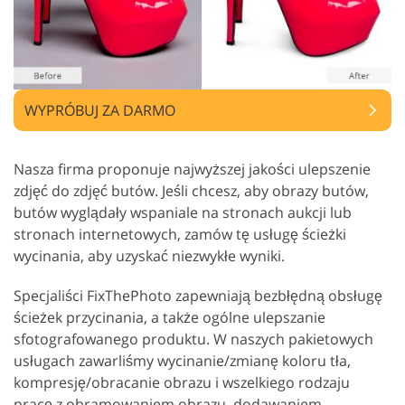
WYPRÓBUJ ZA DARMO
Nasza firma proponuje najwyższej jakości ulepszenie
zdjęć do zdjęć butów. Jeśli chcesz, aby obrazy butów,
butów wyglądały wspaniale na stronach aukcji lub
stronach internetowych, zamów tę usługę ścieżki
wycinania, aby uzyskać niezwykłe wyniki.
Specjaliści FixThePhoto zapewniają bezbłędną obsługę
ścieżek przycinania, a także ogólne ulepszanie
sfotografowanego produktu. W naszych pakietowych
usługach zawarliśmy wycinanie/zmianę koloru tła,
kompresję/obracanie obrazu i wszelkiego rodzaju
pracę z obramowaniem obrazu, dodawaniem