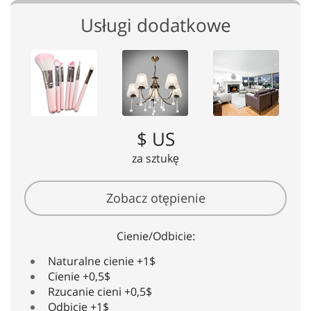
Usługi dodatkowe
$ US
za sztukę
Zobacz otępienie
Cienie/Odbicie:
Naturalne cienie +1$
Cienie +0,5$
Rzucanie cieni +0,5$
Odbicie +1$