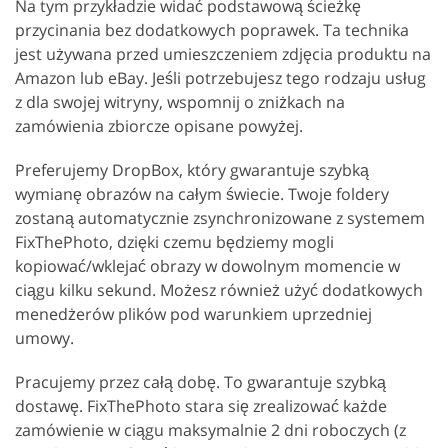
Na tym przykładzie widać podstawową ścieżkę
przycinania bez dodatkowych poprawek. Ta technika
jest używana przed umieszczeniem zdjęcia produktu na
Amazon lub eBay. Jeśli potrzebujesz tego rodzaju usług
z dla swojej witryny, wspomnij o zniżkach na
zamówienia zbiorcze opisane powyżej.
Preferujemy DropBox, który gwarantuje szybką
wymianę obrazów na całym świecie. Twoje foldery
zostaną automatycznie zsynchronizowane z systemem
FixThePhoto, dzięki czemu będziemy mogli
kopiować/wklejać obrazy w dowolnym momencie w
ciągu kilku sekund. Możesz również użyć dodatkowych
menedżerów plików pod warunkiem uprzedniej
umowy.
Pracujemy przez całą dobę. To gwarantuje szybką
dostawę. FixThePhoto stara się zrealizować każde
zamówienie w ciągu maksymalnie 2 dni roboczych (z