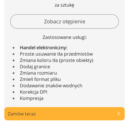
za sztukę
Zobacz otępienie
Zastosowane usługi:
Handel elektroniczny:
Proste usuwanie tła przedmiotów
Zmiana koloru tła (proste obiekty)
Dodaj granice
Zmiana rozmiaru
Zmień format pliku
Dodawanie znaków wodnych
Korekcja DPI
Kompresja
Zamów teraz