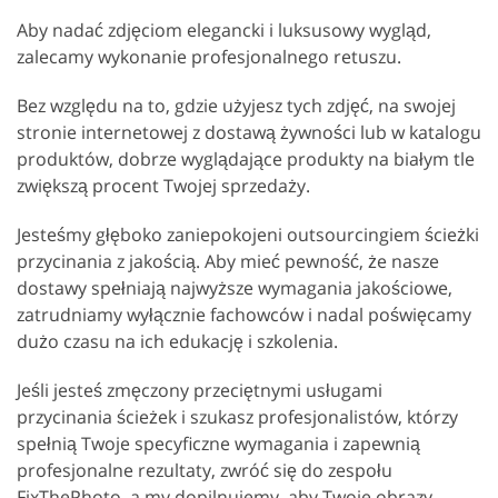
Aby nadać zdjęciom elegancki i luksusowy wygląd,
zalecamy wykonanie profesjonalnego retuszu.
Bez względu na to, gdzie użyjesz tych zdjęć, na swojej
stronie internetowej z dostawą żywności lub w katalogu
produktów, dobrze wyglądające produkty na białym tle
zwiększą procent Twojej sprzedaży.
Jesteśmy głęboko zaniepokojeni outsourcingiem ścieżki
przycinania z jakością. Aby mieć pewność, że nasze
dostawy spełniają najwyższe wymagania jakościowe,
zatrudniamy wyłącznie fachowców i nadal poświęcamy
dużo czasu na ich edukację i szkolenia.
Jeśli jesteś zmęczony przeciętnymi usługami
przycinania ścieżek i szukasz profesjonalistów, którzy
spełnią Twoje specyficzne wymagania i zapewnią
profesjonalne rezultaty, zwróć się do zespołu
FixThePhoto, a my dopilnujemy, aby Twoje obrazy