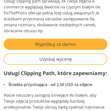
Usługi clipping path sprawiają, że Twoje zdjęcia e-
commerce wyglądają świetnie na czystym białym tle.
FixThePhoto oferuje pełną listę usług związanych ze
ścieżkami przycinania obrazów: zastępowanie tła,
zmiana rozmiaru, dodawanie niezbędnych ramek,
obracanie obrazu itp.
Wypróbuj za darmo
Uzyskaj wycenę
Usługi Clipping Path, które zapewniamy:
Ścieżka przycinająca - od 2,50 USD za zdjęcie
Nasze retuszery zastąpią istniejące tło białym, aby
Twoje zdjęcia produktów wyglądały bardziej
profesjonalnie. Twoje obrazy będą spełniać najnowsze