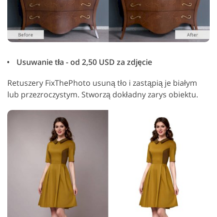
Usuwanie tła - od 2,50 USD za zdjęcie
Retuszery FixThePhoto usuną tło i zastąpią je białym
lub przezroczystym. Stworzą dokładny zarys obiektu.