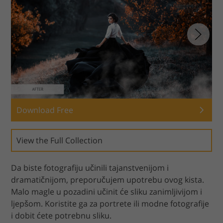
Download Free
View the Full Collection
Da biste fotografiju učinili tajanstvenijom i
dramatičnijom, preporučujem upotrebu ovog kista.
Malo magle u pozadini učinit će sliku zanimljivijom i
ljepšom. Koristite ga za portrete ili modne fotografije
i dobit ćete potrebnu sliku.