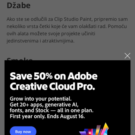
Džabe
Ako ste se odlučili za Clip Studio Paint, pripremio sam
nekoliko vrsta četki koje će vam olakšati rad. Pomoću
ovih alata možete svoje projekte učiniti
jedinstvenima i atraktivnijima.
Smoke
1/2