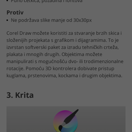
Puno četkica, pozadina i fontova
Protiv
Ne podržava slike manje od 30x30px
Corel Draw možete koristiti za stvaranje brzih skica i
složenijih projekata s grafikom i dijagramima. To je
izvrstan softverski paket za izradu tehničkih crteža,
plakata i mnogih drugih. Objektima možete
manipulirati s mogućnošću dvo- ili trodimenzionalne
rotacije. Pomoću 3D kontrolera dobivate pristup
kuglama, prstenovima, kockama i drugim objektima.
3. Krita