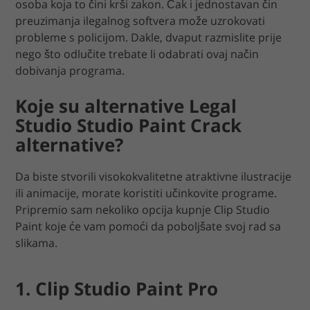
osoba koja to čini krši zakon. Čak i jednostavan čin
preuzimanja ilegalnog softvera može uzrokovati
probleme s policijom. Dakle, dvaput razmislite prije
nego što odlučite trebate li odabrati ovaj način
dobivanja programa.
Koje su alternative Legal
Studio Studio Paint Crack
alternative?
Da biste stvorili visokokvalitetne atraktivne ilustracije
ili animacije, morate koristiti učinkovite programe.
Pripremio sam nekoliko opcija kupnje Clip Studio
Paint koje će vam pomoći da poboljšate svoj rad sa
slikama.
1. Clip Studio Paint Pro