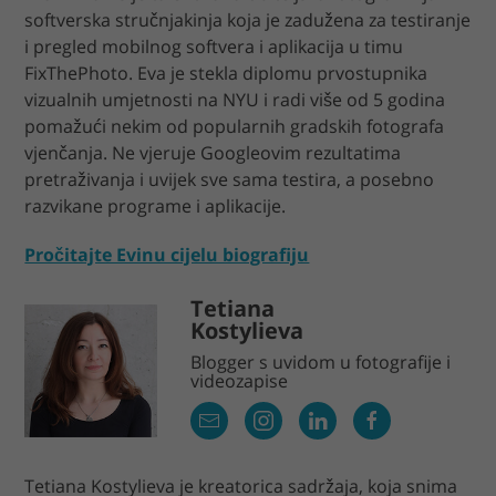
softverska stručnjakinja koja je zadužena za testiranje
i pregled mobilnog softvera i aplikacija u timu
FixThePhoto. Eva je stekla diplomu prvostupnika
vizualnih umjetnosti na NYU i radi više od 5 godina
pomažući nekim od popularnih gradskih fotografa
vjenčanja. Ne vjeruje Googleovim rezultatima
pretraživanja i uvijek sve sama testira, a posebno
razvikane programe i aplikacije.
Pročitajte Evinu cijelu biografiju
Tetiana
Kostylieva
Blogger s uvidom u fotografije i
videozapise
Tetiana Kostylieva je kreatorica sadržaja, koja snima