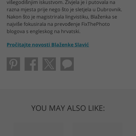
višegodišnjim iskustvom. Živjela je i putovala na
razna mjesta prije nego što je sletjela u Dubrovnik.
Nakon što je magistrirala lingvistiku, Blaženka se
najviše fokusirala na prevođenje FixThePhoto
blogova s ​​engleskog na hrvatski.
Pročitajte novosti Blaženke Slavić
YOU MAY ALSO LIKE: