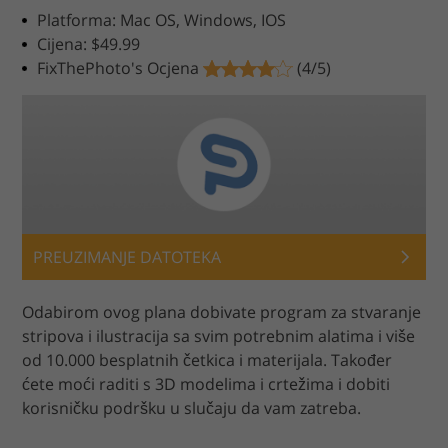
Platforma: Mac OS, Windows, IOS
Cijena: $49.99
FixThePhoto's Ocjena
(4/5)
PREUZIMANJE DATOTEKA
Odabirom ovog plana dobivate program za stvaranje
stripova i ilustracija sa svim potrebnim alatima i više
od 10.000 besplatnih četkica i materijala. Također
ćete moći raditi s 3D modelima i crtežima i dobiti
korisničku podršku u slučaju da vam zatreba.