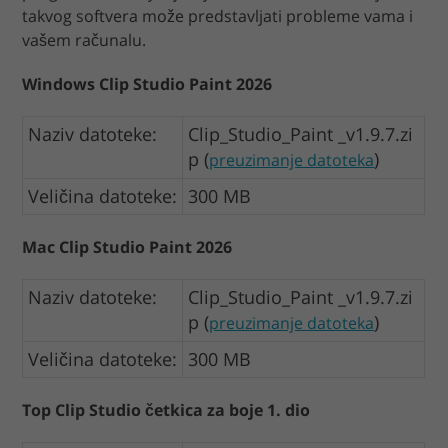
takvog softvera može predstavljati probleme vama i
vašem računalu.
Windows Clip Studio Paint 2026
Naziv datoteke:
Clip_Studio_Paint _v1.9.7.zi
p (
)
preuzimanje datoteka
Veličina datoteke:
300 MB
Mac Clip Studio Paint 2026
Naziv datoteke:
Clip_Studio_Paint _v1.9.7.zi
p (
)
preuzimanje datoteka
Veličina datoteke:
300 MB
Top Clip Studio četkica za boje 1. dio