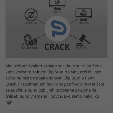
Ako trebate kvalitetu i sigurnost koja su zajamčena
kada koristite softver Clip Studio Paint, reći ću vam
zašto ne biste trebali odabrati Clip Studio Paint
Crack. Preuzimanjem hakiranog softvera morat ćete
se suočiti s puno ozbiljnih problema s kojima će
trebati puno vremena i novca. Evo samo nekoliko
njih.