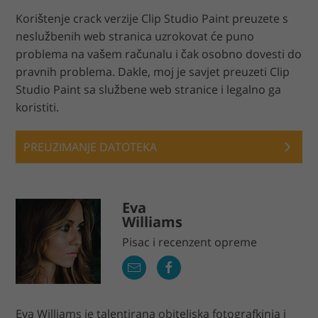
Korištenje crack verzije Clip Studio Paint preuzete s
neslužbenih web stranica uzrokovat će puno
problema na vašem računalu i čak osobno dovesti do
pravnih problema. Dakle, moj je savjet preuzeti Clip
Studio Paint sa službene web stranice i legalno ga
koristiti.
PREUZIMANJE DATOTEKA
Eva
Williams
Pisac i recenzent opreme
Eva Williams je talentirana obiteljska fotografkinja i