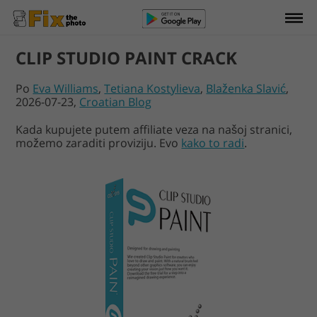
CLIP STUDIO PAINT CRACK
Po
Eva Williams
,
Tetiana Kostylieva
,
Blaženka Slavić
,
2026-07-23,
Croatian Blog
Kada kupujete putem affiliate veza na našoj stranici,
možemo zaraditi proviziju. Evo
kako to radi
.