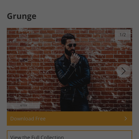
Grunge
1/2
Download Free
View the Full Collection