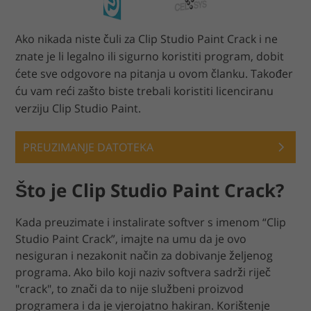
Ako nikada niste čuli za Clip Studio Paint Crack i ne
znate je li legalno ili sigurno koristiti program, dobit
ćete sve odgovore na pitanja u ovom članku. Također
ću vam reći zašto biste trebali koristiti licenciranu
verziju Clip Studio Paint.
PREUZIMANJE DATOTEKA
Što je Clip Studio Paint Crack?
Kada preuzimate i instalirate softver s imenom “Clip
Studio Paint Crack”, imajte na umu da je ovo
nesiguran i nezakonit način za dobivanje željenog
programa. Ako bilo koji naziv softvera sadrži riječ
"crack", to znači da to nije službeni proizvod
programera i da je vjerojatno hakiran. Korištenje