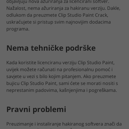
objavljuju nova ažuriranja za licencirani softver.
Nažalost, nema ažuriranja za hakiranu verziju. Dakle,
odlukom da preuzmete Clip Studio Paint Crack,
uskraćujete si pristup svim najnovijim dodacima
programa.
Nema tehničke podrške
Kada koristite licenciranu verziju Clip Studio Paint,
uvijek možete računati na profesionalnu pomoć i
savjete u vezi s bilo kojim pitanjem. Ako preuzmete
bujicu Clip Studio Paint, sami ćete se morati nositi s
neprestanim padovima, kašnjenjima i pogreškama.
Pravni problemi
Preuzimanje i instaliranje hakiranog softvera znači da