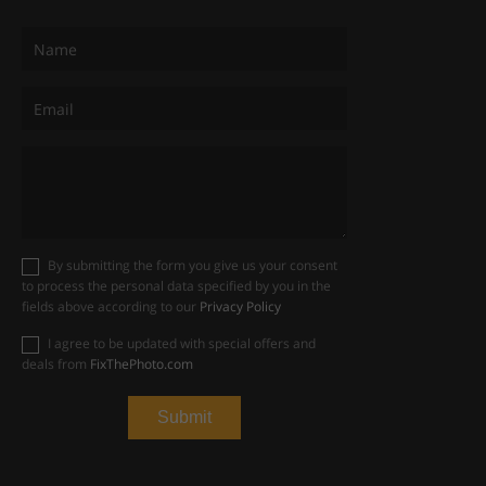
By submitting the form you give us your consent
to process the personal data specified by you in the
fields above according to our
Privacy Policy
I agree to be updated with special offers and
deals from
FixThePhoto.com