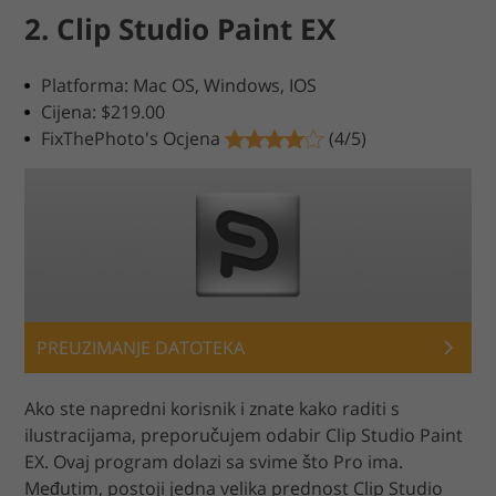
2. Clip Studio Paint EX
Platforma: Mac OS, Windows, IOS
Cijena: $219.00
FixThePhoto's Ocjena
(4/5)
PREUZIMANJE DATOTEKA
Ako ste napredni korisnik i znate kako raditi s
ilustracijama, preporučujem odabir Clip Studio Paint
EX. Ovaj program dolazi sa svime što Pro ima.
Međutim, postoji jedna velika prednost Clip Studio