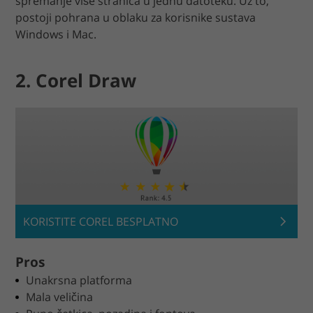
spremanje više stranica u jednu datoteku. Uz to,
postoji pohrana u oblaku za korisnike sustava
Windows i Mac.
2. Corel Draw
KORISTITE COREL BESPLATNO
Pros
Unakrsna platforma
Mala veličina