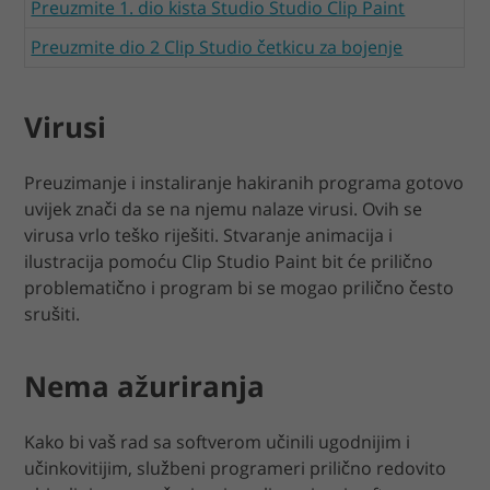
Preuzmite 1. dio kista Studio Studio Clip Paint
Preuzmite dio 2 Clip Studio četkicu za bojenje
Virusi
Preuzimanje i instaliranje hakiranih programa gotovo
uvijek znači da se na njemu nalaze virusi. Ovih se
virusa vrlo teško riješiti. Stvaranje animacija i
ilustracija pomoću Clip Studio Paint bit će prilično
problematično i program bi se mogao prilično često
srušiti.
Nema ažuriranja
Kako bi vaš rad sa softverom učinili ugodnijim i
učinkovitijim, službeni programeri prilično redovito