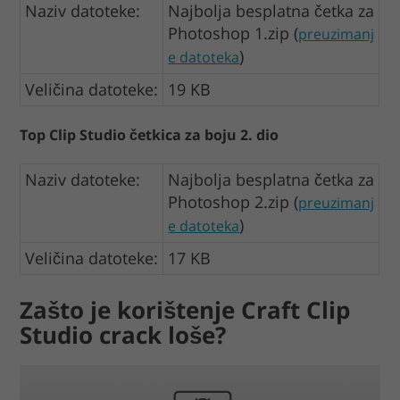
Naziv datoteke:
Najbolja besplatna četka za
Photoshop 1.zip (
preuzimanj
)
e datoteka
Veličina datoteke:
19 KB
Top Clip Studio četkica za boju 2. dio
Naziv datoteke:
Najbolja besplatna četka za
Photoshop 2.zip (
preuzimanj
)
e datoteka
Veličina datoteke:
17 KB
Zašto je korištenje Craft Clip
Studio crack loše?