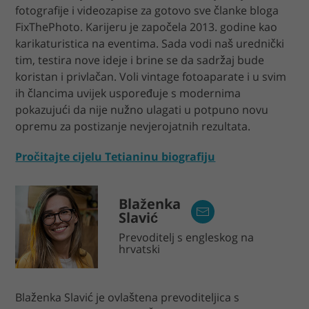
fotografije i videozapise za gotovo sve članke bloga
FixThePhoto. Karijeru je započela 2013. godine kao
karikaturistica na eventima. Sada vodi naš urednički
tim, testira nove ideje i brine se da sadržaj bude
koristan i privlačan. Voli vintage fotoaparate i u svim
ih člancima uvijek uspoređuje s modernima
pokazujući da nije nužno ulagati u potpuno novu
opremu za postizanje nevjerojatnih rezultata.
Pročitajte cijelu Tetianinu biografiju
Blaženka
Slavić
Prevoditelj s engleskog na
hrvatski
Blaženka Slavić je ovlaštena prevoditeljica s