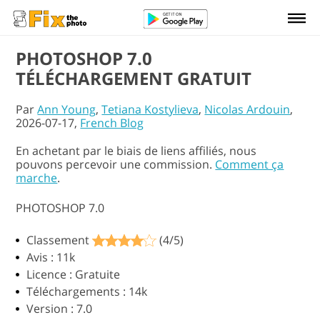
PHOTOSHOP 7.0
TÉLÉCHARGEMENT GRATUIT
Par
Ann Young
,
Tetiana Kostylieva
,
Nicolas Ardouin
,
2026-07-17,
French Blog
En achetant par le biais de liens affiliés, nous
pouvons percevoir une commission.
Comment ça
marche
.
PHOTOSHOP 7.0
Classement
(4/5)
Avis : 11k
Licence : Gratuite
Téléchargements : 14k
Version : 7.0