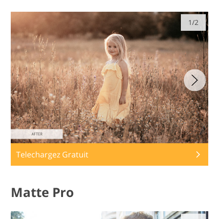
1/2
Telechargez Gratuit
Matte Pro