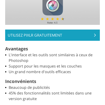
UTILISEZ PIXLR GRATUITEMENT
Avantages
L'interface et les outils sont similaires à ceux de
Photoshop
Support pour les masques et les couches
Un grand nombre d'outils efficaces
Inconvénients
Beaucoup de publicités
45% des fonctionnalités sont limitées dans une
version gratuite