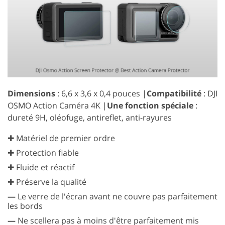
Dimensions
: 6,6 x 3,6 x 0,4 pouces |
Compatibilité
: DJI
OSMO Action Caméra 4K |
Une fonction spéciale
:
dureté 9H, oléofuge, antireflet, anti-rayures
✚ Matériel de premier ordre
✚ Protection fiable
✚ Fluide et réactif
✚ Préserve la qualité
—
Le verre de l'écran avant ne couvre pas parfaitement
les bords
—
Ne scellera pas à moins d'être parfaitement mis