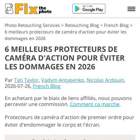
Photo Retouching Services
>
Retouching Blog
>
French Blog
>
6 meilleurs protecteurs de caméra d'action pour éviter les
dommages en 2026
6 MEILLEURS PROTECTEURS DE
CAMÉRA D'ACTION POUR ÉVITER
LES DOMMAGES EN 2026
Par
Tati Taylor
,
Vadym Antypenko
,
Nicolas Ardouin
,
2026-07-26,
French Blog
En achetant par le biais de liens affiliés, nous pouvons
percevoir une commission.
Comment ça marche
.
Protecteurs de caméra d'action de premier ordre pour
éviter d'endommager le corps et l'écran.