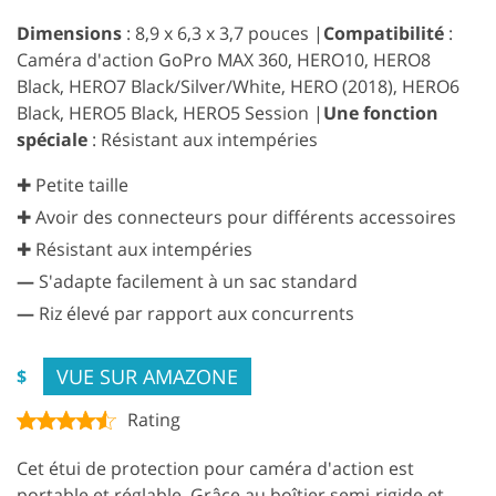
Dimensions
: 8,9 x 6,3 x 3,7 pouces |
Compatibilité
:
Caméra d'action GoPro MAX 360, HERO10, HERO8
Black, HERO7 Black/Silver/White, HERO (2018), HERO6
Black, HERO5 Black, HERO5 Session |
Une fonction
spéciale
: Résistant aux intempéries
✚ Petite taille
✚ Avoir des connecteurs pour différents accessoires
✚ Résistant aux intempéries
—
S'adapte facilement à un sac standard
—
Riz élevé par rapport aux concurrents
VUE SUR AMAZONE
$
Rating
Cet étui de protection pour caméra d'action est
portable et réglable. Grâce au boîtier semi-rigide et