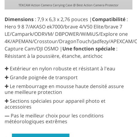
Dimensions
: 7,9 x 6,3 x 2,76 pouces |
Compatibilité
:
Hero 9 8 7/AKASO ek7000/brave 4/V50 Elite/brave 7
LE/Campark/ODRVM/ DBPOWER/WiMiUS/Explore one
4K/APEMAN/Crosstour/DragonTouch/Jadfezy/APEXCAM
Capture Cam/DJI OSMO |
Une fonction spéciale
:
Résistant à la poussière, étanche, antichoc
✚ Extérieur en nylon robuste et résistant à l'eau
✚ Grande poignée de transport
✚ Le rembourrage en mousse haute densité assure
une meilleure protection
✚ Sections spéciales pour appareil photo et
accessoires
—
Pas le meilleur choix pour les conditions
météorologiques extrêmes