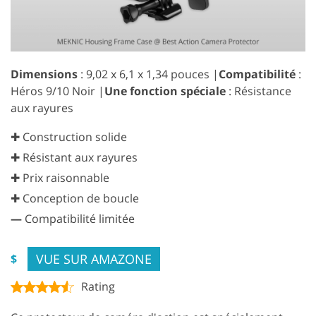
Dimensions
: 9,02 x 6,1 x 1,34 pouces |
Compatibilité
:
Héros 9/10 Noir |
Une fonction spéciale
: Résistance
aux rayures
✚ Construction solide
✚ Résistant aux rayures
✚ Prix raisonnable
✚ Conception de boucle
—
Compatibilité limitée
VUE SUR AMAZONE
$
Rating