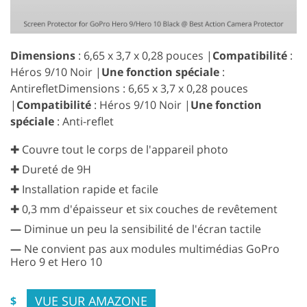
Dimensions
: 6,65 x 3,7 x 0,28 pouces |
Compatibilité
:
Héros 9/10 Noir |
Une fonction spéciale
:
AntirefletDimensions : 6,65 x 3,7 x 0,28 pouces
|
Compatibilité
: Héros 9/10 Noir |
Une fonction
spéciale
: Anti-reflet
✚ Couvre tout le corps de l'appareil photo
✚ Dureté de 9H
✚ Installation rapide et facile
✚ 0,3 mm d'épaisseur et six couches de revêtement
—
Diminue un peu la sensibilité de l'écran tactile
—
Ne convient pas aux modules multimédias GoPro
Hero 9 et Hero 10
VUE SUR AMAZONE
$